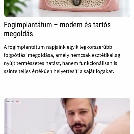
Fogimplantátum – modern és tartós
megoldás
A fogimplantátum napjaink egyik legkorszerűbb
fogpótlási megoldása, amely nemcsak esztétikailag
nyújt természetes hatást, hanem funkcionálisan is
szinte teljes értékűen helyettesíti a saját fogakat.