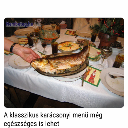
A klasszikus karácsonyi menü még
egészséges is lehet