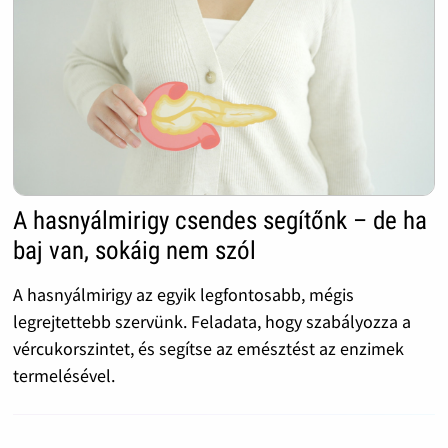
A hasnyálmirigy csendes segítőnk – de ha
baj van, sokáig nem szól
A hasnyálmirigy az egyik legfontosabb, mégis
legrejtettebb szervünk. Feladata, hogy szabályozza a
vércukorszintet, és segítse az emésztést az enzimek
termelésével.