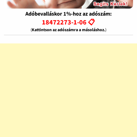
Adóbevalláskor 1%-hoz az adószám:
18472273-1-06 📋
(
Kattintson az adószámra a másoláshoz.
)