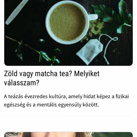
Zöld vagy matcha tea? Melyiket
válasszam?
A teázás évezredes kultúra, amely hidat képez a fizikai
egészség és a mentális egyensúly között.