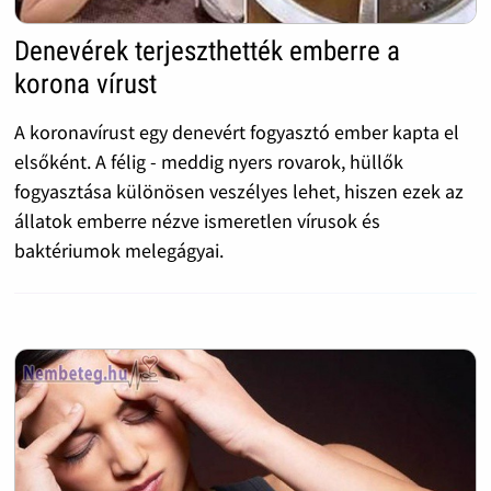
Denevérek terjeszthették emberre a
korona vírust
A koronavírust egy denevért fogyasztó ember kapta el
elsőként. A félig - meddig nyers rovarok, hüllők
fogyasztása különösen veszélyes lehet, hiszen ezek az
állatok emberre nézve ismeretlen vírusok és
baktériumok melegágyai.