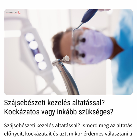
Szájsebészeti kezelés altatással?
Kockázatos vagy inkább szükséges?
Szájsebészeti kezelés altatással? Ismerd meg az altatás
előnyeit, kockázatait és azt, mikor érdemes választani a