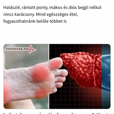
Halászlé, rántott ponty, mákos és diós bejgli nélkül
nincs karácsony. MInd egészséges étel,
fogyaszthatnánk belőle többet is