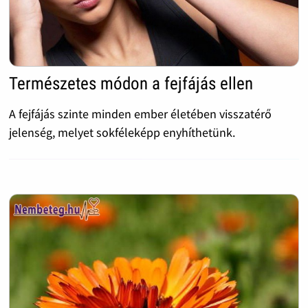
Természetes módon a fejfájás ellen
A fejfájás szinte minden ember életében visszatérő
jelenség, melyet sokféleképp enyhíthetünk.