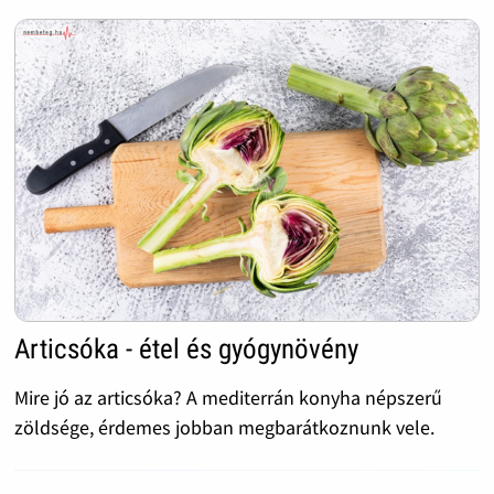
Articsóka - étel és gyógynövény
Mire jó az articsóka? A mediterrán konyha népszerű
zöldsége, érdemes jobban megbarátkoznunk vele.