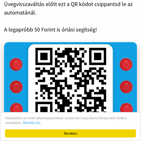
Üvegvisszaváltás előtt ezt a QR kódot csippantsd le az
automatánál.
A legapróbb 50 Forint is óriási segítség!
Oldalainkon és mobil alkalmazásainkban cookie-kat használunk felhasználói élmény
növelésére.
Bővebb info
Rendben