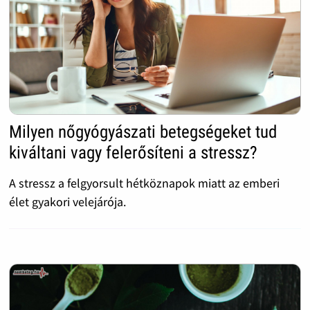
Milyen nőgyógyászati betegségeket tud
kiváltani vagy felerősíteni a stressz?
A stressz a felgyorsult hétköznapok miatt az emberi
élet gyakori velejárója.