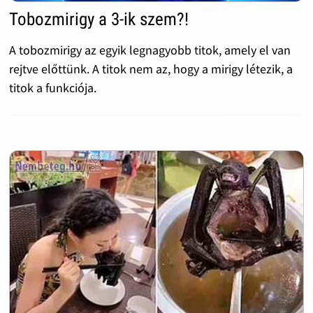
Tobozmirigy a 3-ik szem?!
A tobozmirigy az egyik legnagyobb titok, amely el van
rejtve előttünk. A titok nem az, hogy a mirigy létezik, a
titok a funkciója.