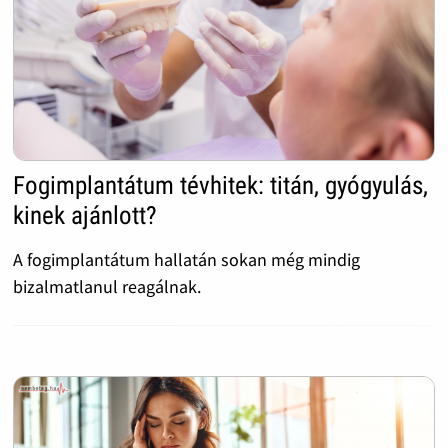
Fogimplantátum tévhitek: titán, gyógyulás,
kinek ajánlott?
A fogimplantátum hallatán sokan még mindig
bizalmatlanul reagálnak.