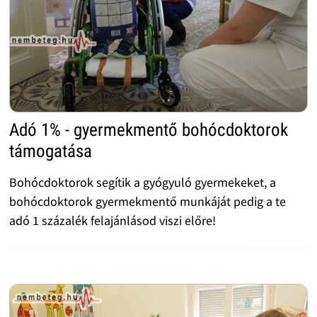
Adó 1% - gyermekmentő bohócdoktorok
támogatása
Bohócdoktorok segítik a gyógyuló gyermekeket, a
bohócdoktorok gyermekmentő munkáját pedig a te
adó 1 százalék felajánlásod viszi előre!