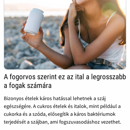
A fogorvos szerint ez az ital a legrosszabb
a fogak számára
Bizonyos ételek káros hatással lehetnek a száj
egészségére. A cukros ételek és italok, mint például a
cukorka és a szóda, elősegítik a káros baktériumok
terjedését a szájban, ami fogszuvasodáshoz vezethet.