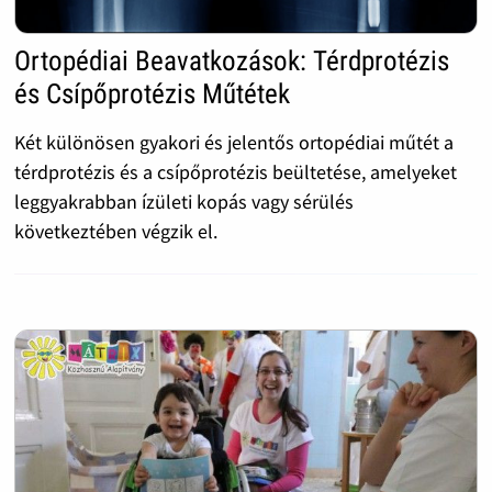
Ortopédiai Beavatkozások: Térdprotézis
és Csípőprotézis Műtétek
Két különösen gyakori és jelentős ortopédiai műtét a
térdprotézis és a csípőprotézis beültetése, amelyeket
leggyakrabban ízületi kopás vagy sérülés
következtében végzik el.