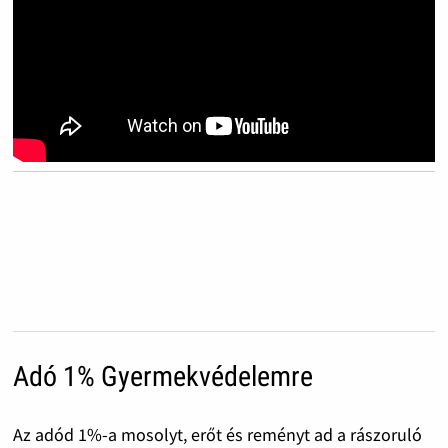
Adó 1% Gyermekvédelemre
Az adód 1%-a mosolyt, erőt és reményt ad a rászoruló