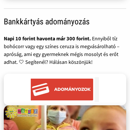
Bankkártyás adományozás
Napi 10 forint havonta már 300 forint.
Ennyiből tíz
bohócorr vagy egy színes ceruza is megvásárolható –
apróság, ami egy gyermeknek mégis mosolyt és erőt
adhat. 🤍 Segítenél? Hálásan köszönjük!