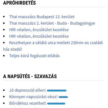
APRÓHIRDETÉS
Thai masszázs Budapest 13. kerület
Thai masszázs 2. kerület - Buda - Budagyöngye
HRI-vitalion, érszűkület kezelése
HRI-vitalion, érszűkület kezelése
Keszthelyen a sétáló utca mellett 230nm-es családi
ház eladó!
Teljes körű fogászati ellátás
A NAPSÜTÉS - SZAVAZÁS
Jó depresszió ellen!
Könnyen napszúrást okoz!
Bőrrákhoz vezethet!