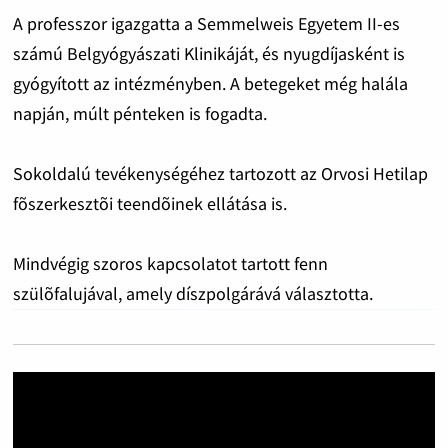
A professzor igazgatta a Semmelweis Egyetem II-es
számú Belgyógyászati Klinikáját, és nyugdíjasként is
gyógyított az intézményben. A betegeket még halála
napján, múlt pénteken is fogadta.
Sokoldalú tevékenységéhez tartozott az Orvosi Hetilap
fõszerkesztõi teendõinek ellátása is.
Mindvégig szoros kapcsolatot tartott fenn
szülõfalujával, amely díszpolgárává választotta.