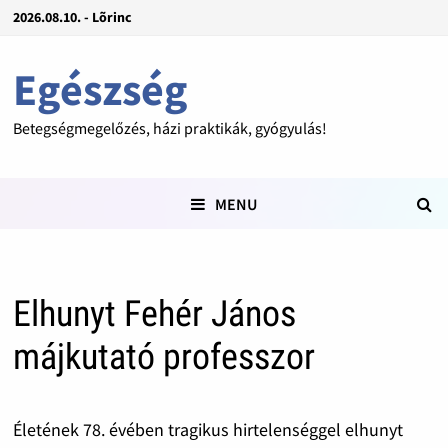
2026.08.10. - Lõrinc
Egészség
Betegségmegelőzés, házi praktikák, gyógyulás!
MENU
Elhunyt Fehér János
májkutató professzor
Életének 78. évében tragikus hirtelenséggel elhunyt