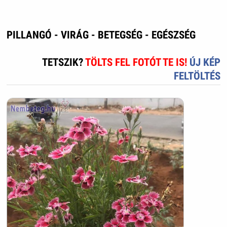
PILLANGÓ - VIRÁG - BETEGSÉG - EGÉSZSÉG
TETSZIK?
TÖLTS FEL FOTÓT TE IS!
ÚJ KÉP
FELTÖLTÉS