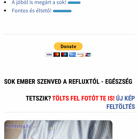
A jóból is megárt a sok!
Fontos és éltető!
SOK EMBER SZENVED A REFLUXTÓL - EGÉSZSÉG
TETSZIK?
TÖLTS FEL FOTÓT TE IS!
ÚJ KÉP
FELTÖLTÉS