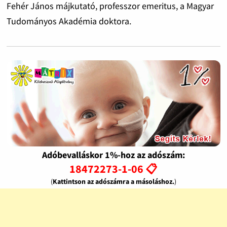
Fehér János májkutató, professzor emeritus, a Magyar
Tudományos Akadémia doktora.
Adóbevalláskor 1%-hoz az adószám:
18472273-1-06 📋
(
Kattintson az adószámra a másoláshoz.
)