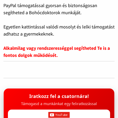
PayPal támogatással gyorsan és biztonságosan
segítheted a Bohócdoktorok munkáját.
Egyetlen kattintással valódi mosolyt és lelki támogatást
adhatsz a gyermekeknek.
Alkalmilag vagy rendszerességgel segítheted Te is a
fontos dolgok működését.
Iratkozz fel a csatornára!
Támogasd a munkánkat egy feliratkozással