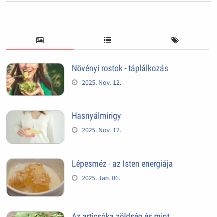
Növényi rostok - táplálkozás
2025. Nov. 12.
Hasnyálmirigy
2025. Nov. 12.
Lépesméz - az Isten energiája
2025. Jan. 06.
Az articsóka zöldség és mint