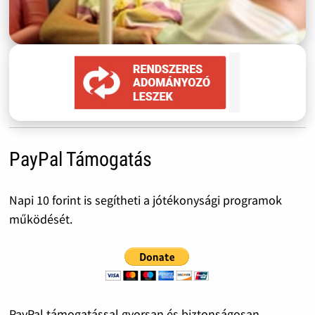
PayPal Támogatás
Napi 10 forint is segítheti a jótékonysági programok
működését.
PayPal támogatással gyorsan és biztonságosan