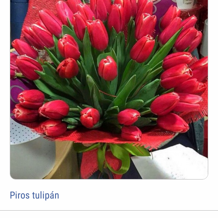
Piros tulipán