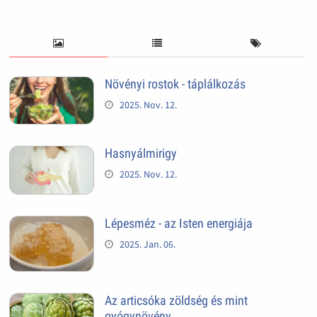
Növényi rostok - táplálkozás
2025. Nov. 12.
Hasnyálmirigy
2025. Nov. 12.
Lépesméz - az Isten energiája
2025. Jan. 06.
Az articsóka zöldség és mint
gyógynövény