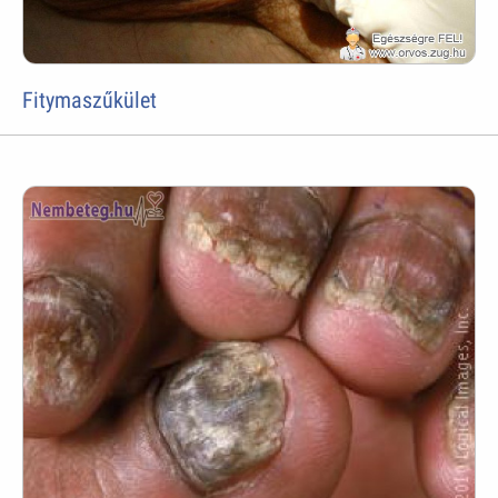
Fitymaszűkület