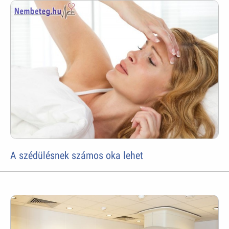
A szédülésnek számos oka lehet