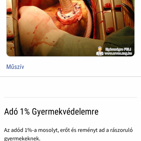
Műszív
Adó 1% Gyermekvédelemre
Az adód 1%-a mosolyt, erőt és reményt ad a rászoruló
gyermekeknek.