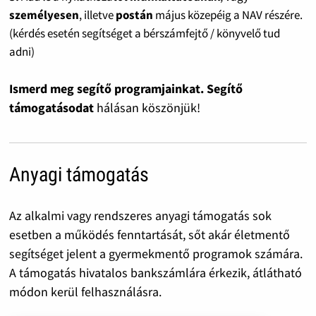
személyesen
, illetve
postán
május közepéig a NAV részére.
(kérdés esetén segítséget a bérszámfejtő / könyvelő tud
adni)
Ismerd meg segítő programjainkat. Segítő
támogatásodat
hálásan köszönjük!
Anyagi támogatás
Az alkalmi vagy rendszeres anyagi támogatás sok
esetben a működés fenntartását, sőt akár életmentő
segítséget jelent a gyermekmentő programok számára.
A támogatás hivatalos bankszámlára érkezik, átlátható
módon kerül felhasználásra.