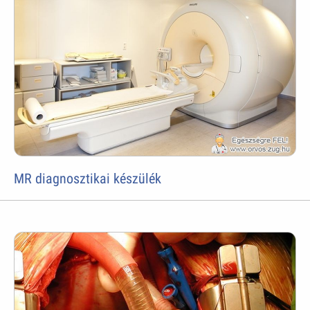
MR diagnosztikai készülék