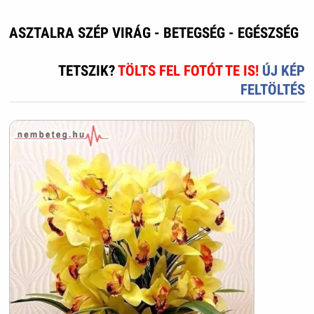
ASZTALRA SZÉP VIRÁG - BETEGSÉG - EGÉSZSÉG
TETSZIK?
TÖLTS FEL FOTÓT TE IS!
ÚJ KÉP
FELTÖLTÉS