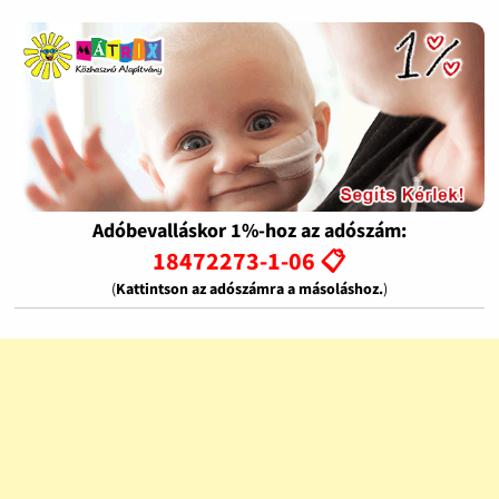
Adóbevalláskor 1%-hoz az adószám:
18472273-1-06 📋
(
Kattintson az adószámra a másoláshoz.
)