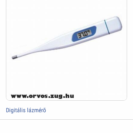
Digitális lázmérõ