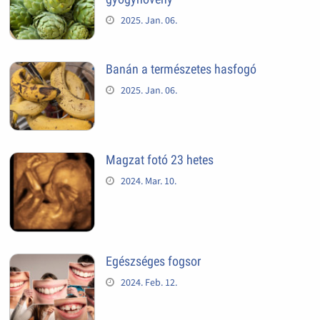
2025. Jan. 06.
Banán a természetes hasfogó
2025. Jan. 06.
Magzat fotó 23 hetes
2024. Mar. 10.
Egészséges fogsor
2024. Feb. 12.