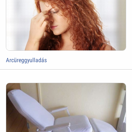
Arcüreggyulladás