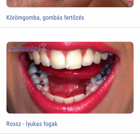
Körömgomba, gombás fertőzés
Rossz - lyukas fogak