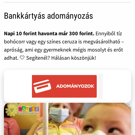
Bankkártyás adományozás
Napi 10 forint havonta már 300 forint.
Ennyiből tíz
bohócorr vagy egy színes ceruza is megvásárolható –
apróság, ami egy gyermeknek mégis mosolyt és erőt
adhat. 🤍 Segítenél? Hálásan köszönjük!