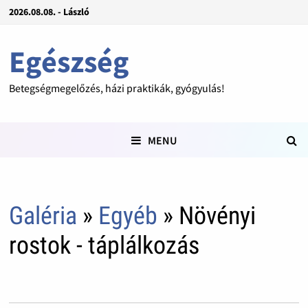
2026.08.08. - László
Egészség
Betegségmegelőzés, házi praktikák, gyógyulás!
MENU
Galéria
»
Egyéb
» Növényi
rostok - táplálkozás