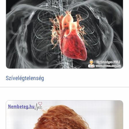
Szívelégtelenség