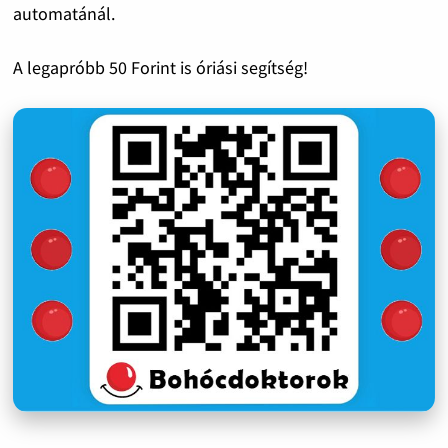
automatánál.
A legapróbb 50 Forint is óriási segítség!