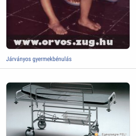
Járványos gyermekbénulás