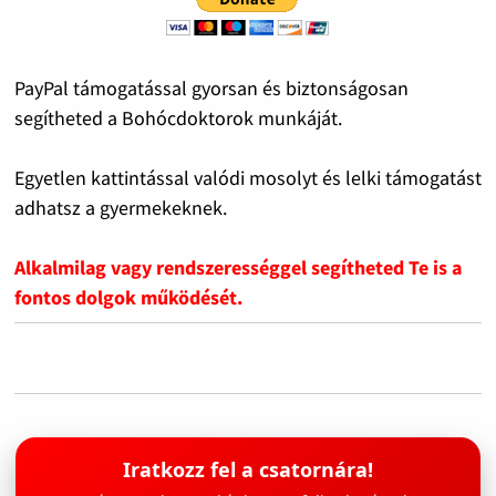
PayPal támogatással gyorsan és biztonságosan
segítheted a Bohócdoktorok munkáját.
Egyetlen kattintással valódi mosolyt és lelki támogatást
adhatsz a gyermekeknek.
Alkalmilag vagy rendszerességgel segítheted Te is a
fontos dolgok működését.
Iratkozz fel a csatornára!