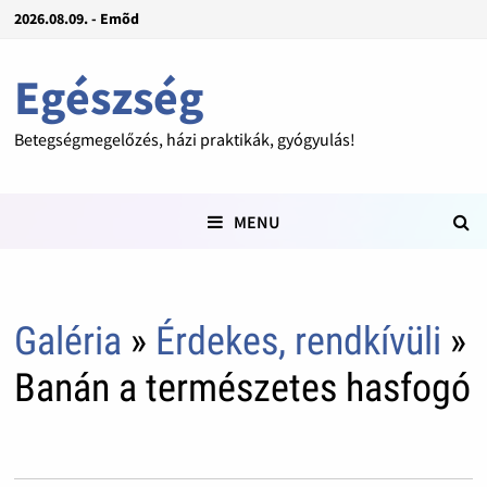
2026.08.09. - Emõd
Egészség
Betegségmegelőzés, házi praktikák, gyógyulás!
MENU
Galéria
»
Érdekes, rendkívüli
»
Banán a természetes hasfogó