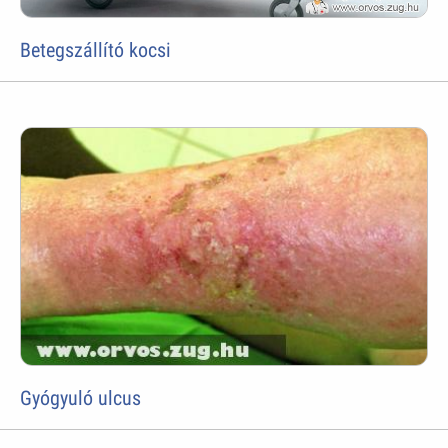
Betegszállító kocsi
Gyógyuló ulcus