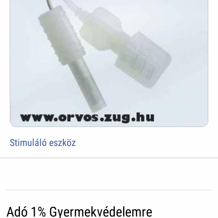
Stimuláló eszköz
Adó 1% Gyermekvédelemre