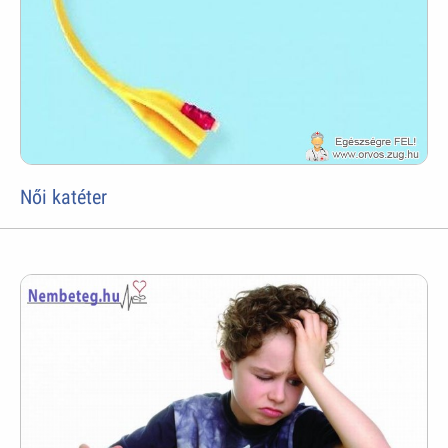
Női katéter