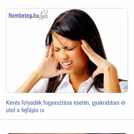
Kevés folyadék fogyasztása esetén, gyakrabban ér
utol a fejfájás is