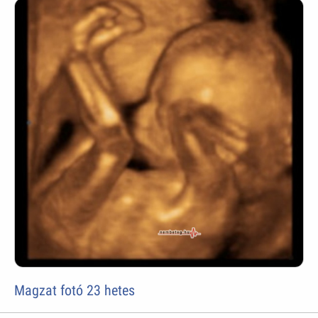
Magzat fotó 23 hetes