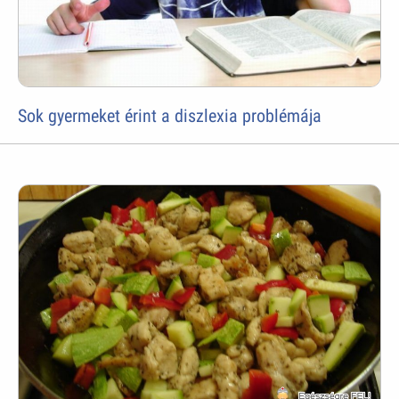
Sok gyermeket érint a diszlexia problémája