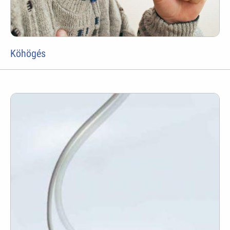
Köhögés