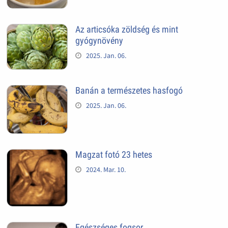
Az articsóka zöldség és mint
gyógynövény
2025. Jan. 06.
Banán a természetes hasfogó
2025. Jan. 06.
Magzat fotó 23 hetes
2024. Mar. 10.
Egészséges fogsor