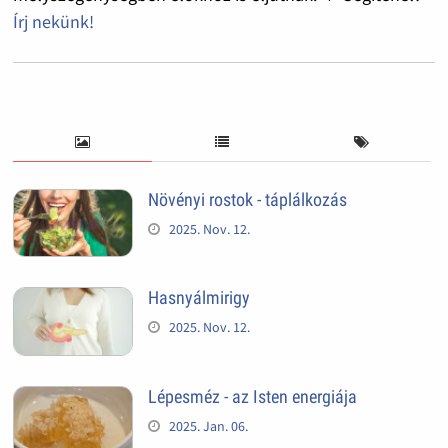
Írj nekünk!
Növényi rostok - táplálkozás
2025. Nov. 12.
Hasnyálmirigy
2025. Nov. 12.
Lépesméz - az Isten energiája
2025. Jan. 06.