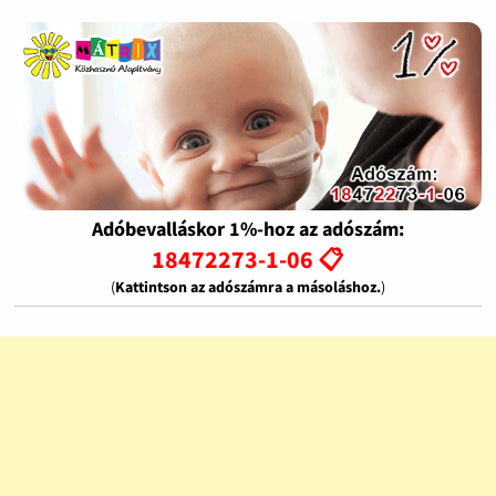
Adóbevalláskor 1%-hoz az adószám:
18472273-1-06 📋
(
Kattintson az adószámra a másoláshoz.
)