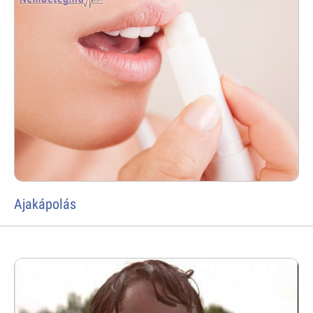
Ajakápolás