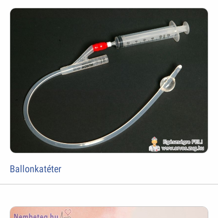
Ballonkatéter