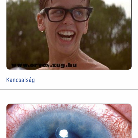
Kancsalság