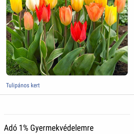
Tulipános kert
Adó 1% Gyermekvédelemre