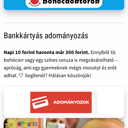
Bankkártyás adományozás
Napi 10 forint havonta már 300 forint.
Ennyiből tíz
bohócorr vagy egy színes ceruza is megvásárolható –
apróság, ami egy gyermeknek mégis mosolyt és erőt
adhat. 🤍 Segítenél? Hálásan köszönjük!