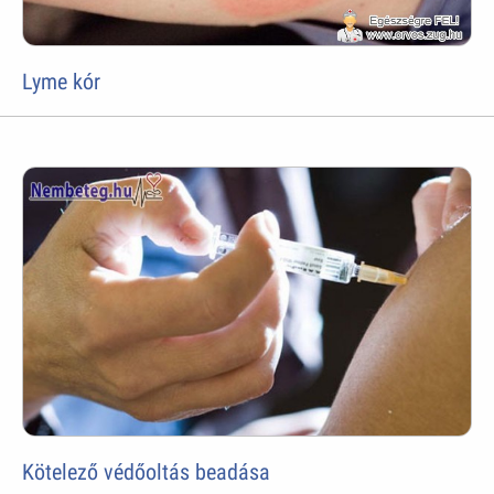
Lyme kór
Kötelező védőoltás beadása