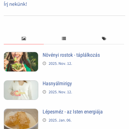
Írj nekünk!
Növényi rostok - táplálkozás
2025. Nov. 12.
Hasnyálmirigy
2025. Nov. 12.
Lépesméz - az Isten energiája
2025. Jan. 06.