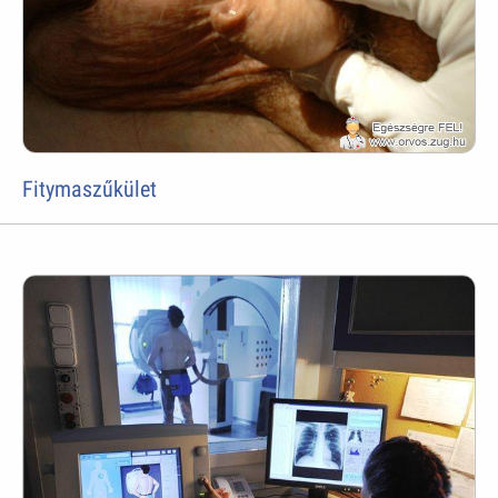
Fitymaszűkület