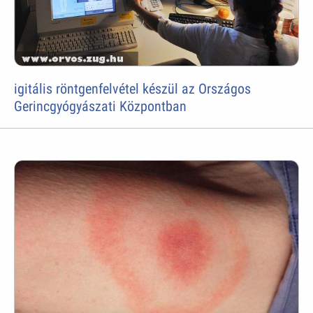
igitális röntgenfelvétel készül az Országos
Gerincgyógyászati Központban