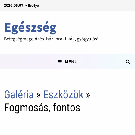
2026.08.07. - Ibolya
Egészség
Betegségmegelőzés, házi praktikák, gyógyulás!
MENU
Galéria
»
Eszközök
»
Fogmosás, fontos