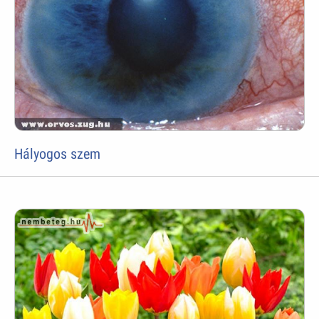
Hályogos szem