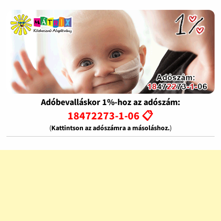
Adóbevalláskor 1%-hoz az adószám:
18472273-1-06 📋
(
Kattintson az adószámra a másoláshoz.
)