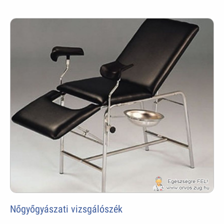
Nőgyőgyászati vizsgálószék