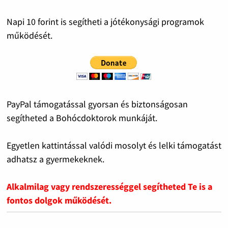
Napi 10 forint is segítheti a jótékonysági programok
működését.
PayPal támogatással gyorsan és biztonságosan
segítheted a Bohócdoktorok munkáját.
Egyetlen kattintással valódi mosolyt és lelki támogatást
adhatsz a gyermekeknek.
Alkalmilag vagy rendszerességgel segítheted Te is a
fontos dolgok működését.