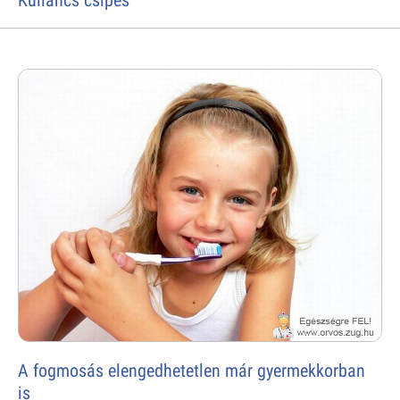
A fogmosás elengedhetetlen már gyermekkorban
is