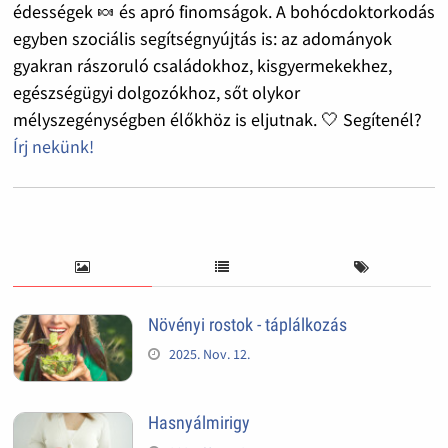
édességek 🍬 és apró finomságok. A bohócdoktorkodás
egyben szociális segítségnyújtás is: az adományok
gyakran rászoruló családokhoz, kisgyermekekhez,
egészségügyi dolgozókhoz, sőt olykor
mélyszegénységben élőkhöz is eljutnak. 🤍 Segítenél?
Írj nekünk!
Növényi rostok - táplálkozás
2025. Nov. 12.
Hasnyálmirigy