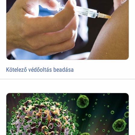
Kötelező védőoltás beadása