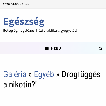
2026.08.09. - Emõd
Egészség
Betegségmegelőzés, házi praktikák, gyógyulás!
MENU
Galéria
»
Egyéb
» Drogfüggés
a nikotin?!