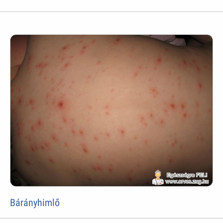
Bárányhimlő