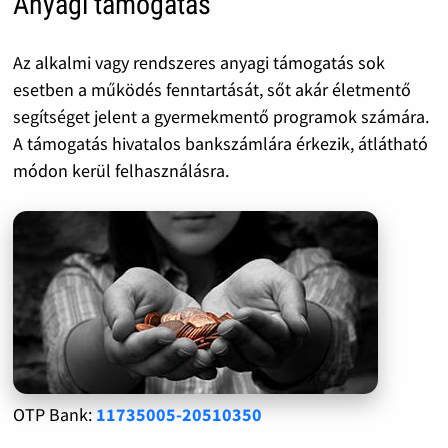
Anyagi támogatás
Az alkalmi vagy rendszeres anyagi támogatás sok
esetben a működés fenntartását, sőt akár életmentő
segítséget jelent a gyermekmentő programok számára.
A támogatás hivatalos bankszámlára érkezik, átlátható
módon kerül felhasználásra.
OTP Bank:
11735005-20510350