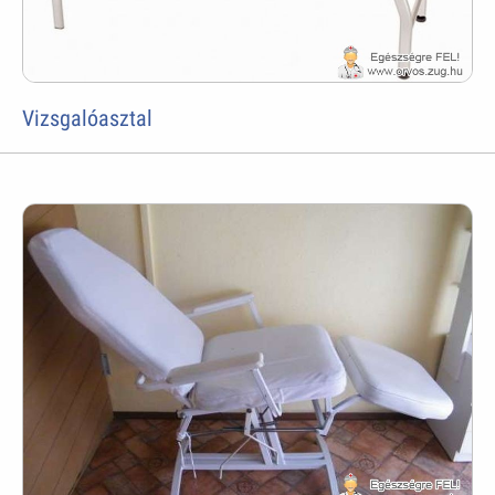
Vizsgalóasztal