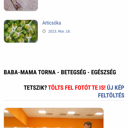
Articsóka
2023. Mar. 18.
BABA-MAMA TORNA - BETEGSÉG - EGÉSZSÉG
TETSZIK?
TÖLTS FEL FOTÓT TE IS!
ÚJ KÉP
FELTÖLTÉS