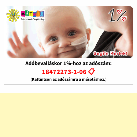
Adóbevalláskor 1%-hoz az adószám:
18472273-1-06 📋
(
Kattintson az adószámra a másoláshoz.
)