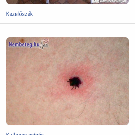
Kezelőszék
Kullancs csípés