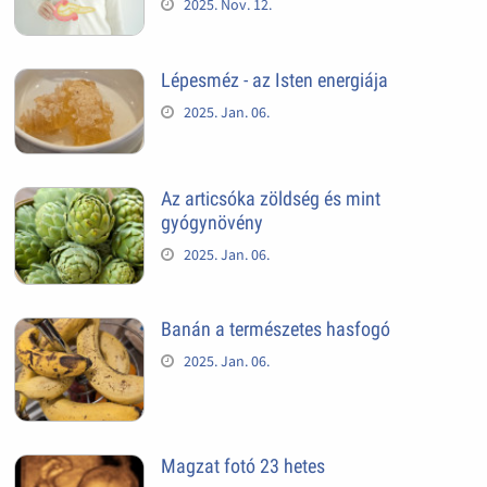
2025. Nov. 12.
Lépesméz - az Isten energiája
2025. Jan. 06.
Az articsóka zöldség és mint
gyógynövény
2025. Jan. 06.
Banán a természetes hasfogó
2025. Jan. 06.
Magzat fotó 23 hetes