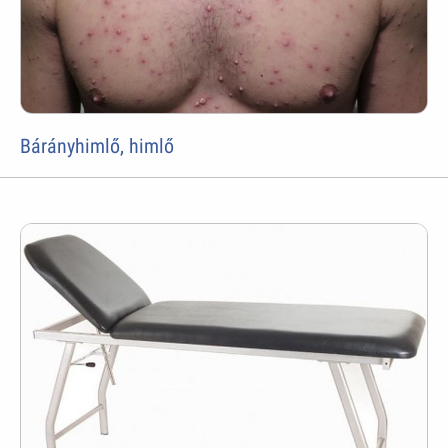
Bárányhimlő, himlő