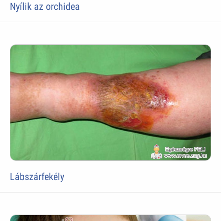
Nyílik az orchidea
Lábszárfekély