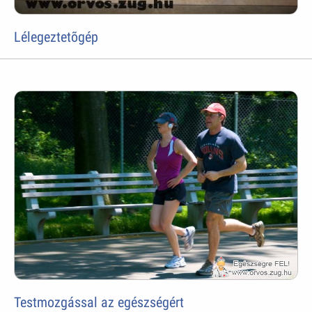
Lélegeztetõgép
Testmozgással az egészségért