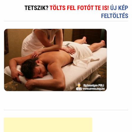
TETSZIK?
TÖLTS FEL FOTÓT TE IS!
ÚJ KÉP
FELTÖLTÉS