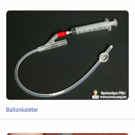
Ballonkatéter