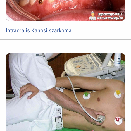
Intraorális Kaposi szarkóma