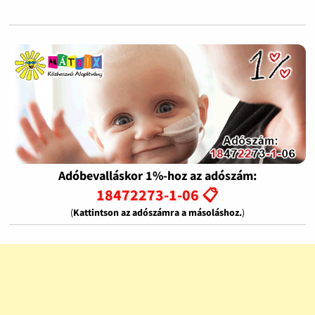
Adóbevalláskor 1%-hoz az adószám:
18472273-1-06 📋
(
Kattintson az adószámra a másoláshoz.
)