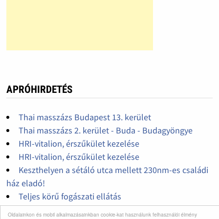
APRÓHIRDETÉS
Thai masszázs Budapest 13. kerület
Thai masszázs 2. kerület - Buda - Budagyöngye
HRI-vitalion, érszűkület kezelése
HRI-vitalion, érszűkület kezelése
Keszthelyen a sétáló utca mellett 230nm-es családi
ház eladó!
Teljes körű fogászati ellátás
Oldalainkon és mobil alkalmazásainkban cookie-kat használunk felhasználói élmény