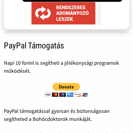
PayPal Támogatás
Napi 10 forint is segítheti a jótékonysági programok
működését.
PayPal támogatással gyorsan és biztonságosan
segítheted a Bohócdoktorok munkáját.