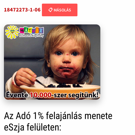
18472273-1-06
📋 MÁSOLÁS
Az Adó 1% felajánlás menete
eSzja felületen: