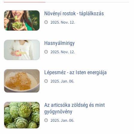
Növényi rostok - táplálkozás
2025. Nov. 12.
Hasnyálmirigy
2025. Nov. 12.
Lépesméz - az Isten energiája
2025. Jan. 06.
Az articsóka zöldség és mint
gyógynövény
2025. Jan. 06.