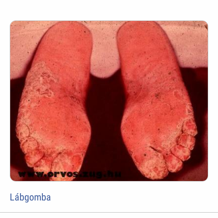
Lábgomba