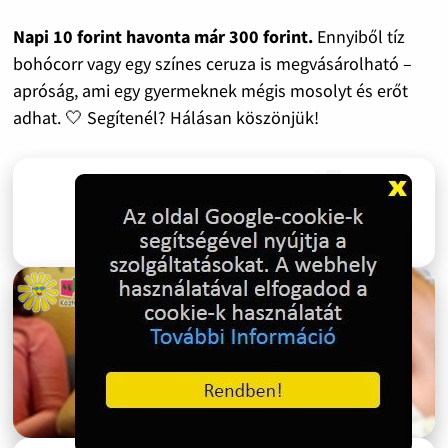
Napi 10 forint havonta már 300 forint.
Ennyiből tíz
bohócorr vagy egy színes ceruza is megvásárolható –
apróság, ami egy gyermeknek mégis mosolyt és erőt
adhat. 🤍 Segítenél? Hálásan köszönjük!