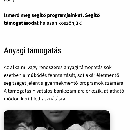
Ismerd meg segítő programjainkat. Segítő
támogatásodat
hálásan köszönjük!
Anyagi támogatás
Az alkalmi vagy rendszeres anyagi támogatás sok
esetben a működés fenntartását, sőt akár életmentő
segítséget jelent a gyermekmentő programok számára.
A támogatás hivatalos bankszámlára érkezik, átlátható
módon kerül felhasználásra.