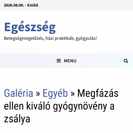
2026.08.09. - Emõd
Egészség
Betegségmegelőzés, házi praktikák, gyógyulás!
MENU
Galéria
»
Egyéb
» Megfázás
ellen kiváló gyógynövény a
zsálya