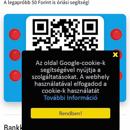
A legapróbb 50 Forint is óriási segítség!
Bankkártyás adományozás