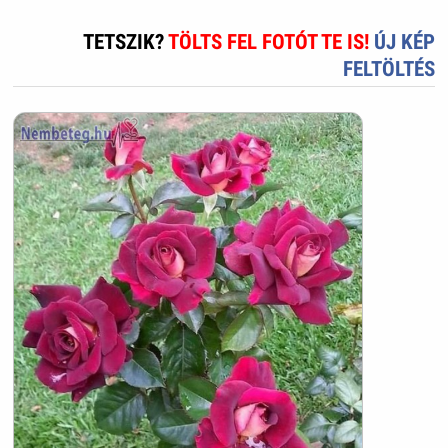
TETSZIK?
TÖLTS FEL FOTÓT TE IS!
ÚJ KÉP
FELTÖLTÉS