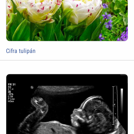
Cifra tulipán