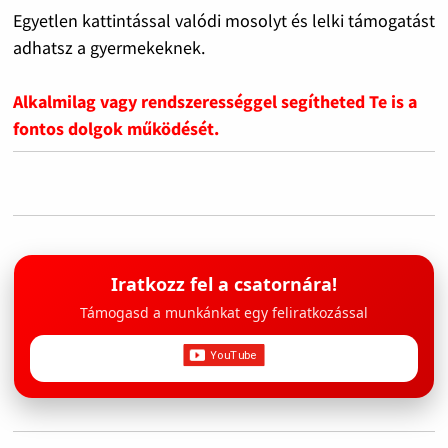
Egyetlen kattintással valódi mosolyt és lelki támogatást
adhatsz a gyermekeknek.
Alkalmilag vagy rendszerességgel segítheted Te is a
fontos dolgok működését.
Iratkozz fel a csatornára!
Támogasd a munkánkat egy feliratkozással