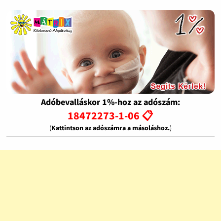
Adóbevalláskor 1%-hoz az adószám:
18472273-1-06 📋
(
Kattintson az adószámra a másoláshoz.
)