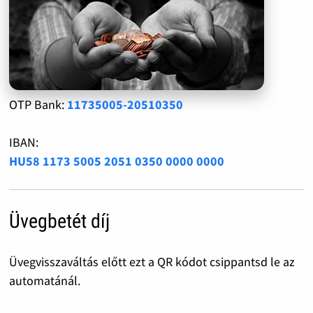
OTP Bank:
11735005-20510350
IBAN:
HU58 1173 5005 2051 0350 0000 0000
Üvegbetét díj
Üvegvisszaváltás előtt ezt a QR kódot csippantsd le az
automatánál.