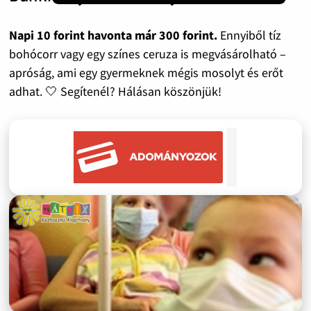
Napi 10 forint havonta már 300 forint.
Ennyiből tíz
bohócorr vagy egy színes ceruza is megvásárolható –
apróság, ami egy gyermeknek mégis mosolyt és erőt
adhat. 🤍 Segítenél? Hálásan köszönjük!