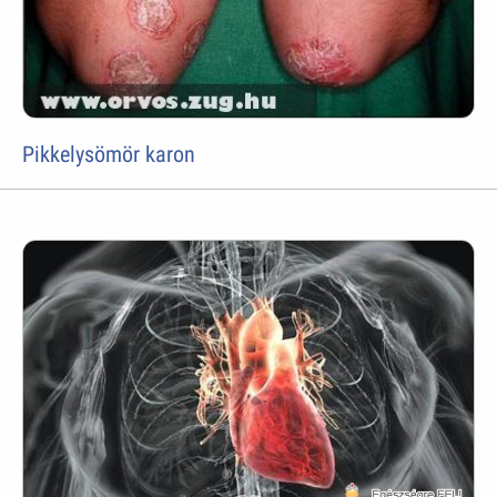
Pikkelysömör karon