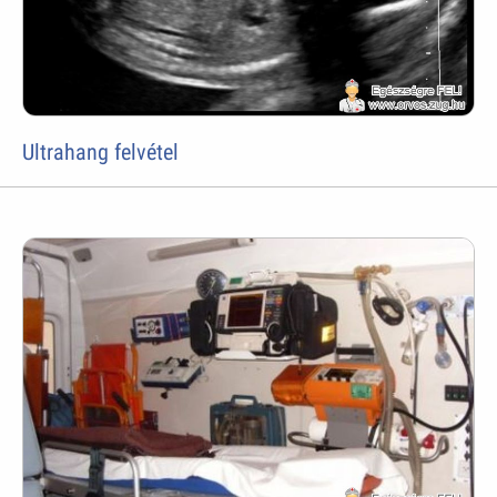
Ultrahang felvétel