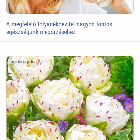
A megfelelő folyadékbevitel nagyon fontos
egészségünk megőrzéséhez