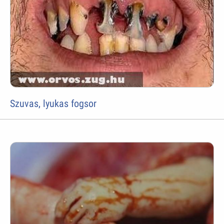
Szuvas, lyukas fogsor