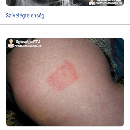
Szívelégtelenség