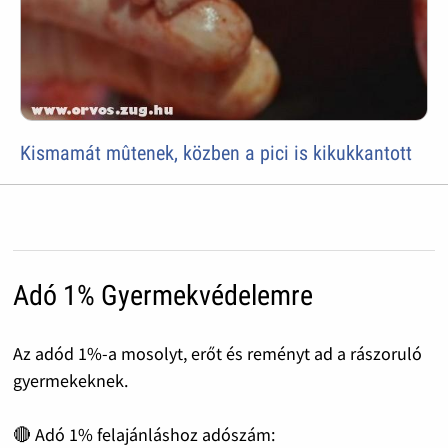
Kismamát mûtenek, közben a pici is kikukkantott
Adó 1% Gyermekvédelemre
Az adód 1%-a mosolyt, erőt és reményt ad a rászoruló
gyermekeknek.
🔴 Adó 1% felajánláshoz adószám: