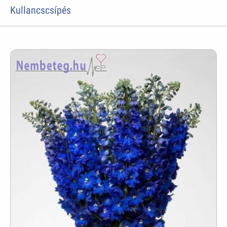
Kullancscsípés