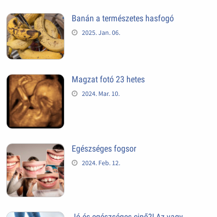
Banán a természetes hasfogó
2025. Jan. 06.
Magzat fotó 23 hetes
2024. Mar. 10.
Egészséges fogsor
2024. Feb. 12.
Jó és egészséges cipő?! Az vagy,