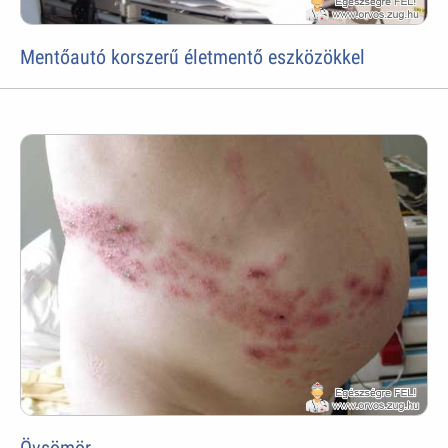
Mentőautó korszerű életmentő eszközökkel