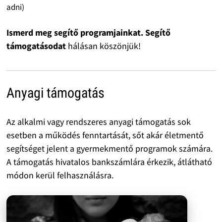
adni)
Ismerd meg segítő programjainkat. Segítő
támogatásodat
hálásan köszönjük!
Anyagi támogatás
Az alkalmi vagy rendszeres anyagi támogatás sok
esetben a működés fenntartását, sőt akár életmentő
segítséget jelent a gyermekmentő programok számára.
A támogatás hivatalos bankszámlára érkezik, átlátható
módon kerül felhasználásra.