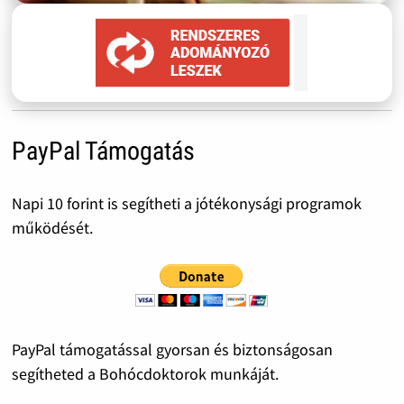
PayPal Támogatás
Napi 10 forint is segítheti a jótékonysági programok
működését.
PayPal támogatással gyorsan és biztonságosan
segítheted a Bohócdoktorok munkáját.