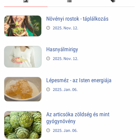
Növényi rostok - táplálkozás
2025. Nov. 12.
Hasnyálmirigy
2025. Nov. 12.
Lépesméz - az Isten energiája
2025. Jan. 06.
Az articsóka zöldség és mint
gyógynövény
2025. Jan. 06.