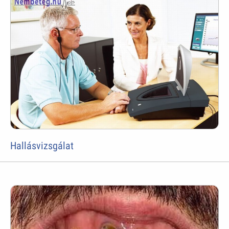
Hallásvizsgálat