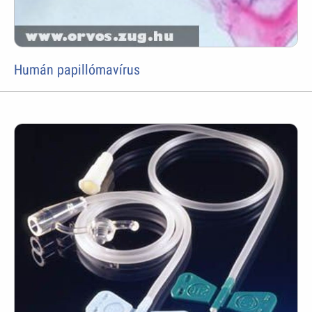
Humán papillómavírus