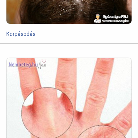
Korpásodás