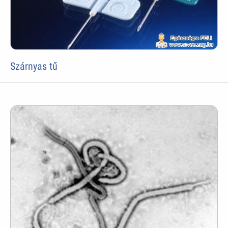
Szárnyas tű