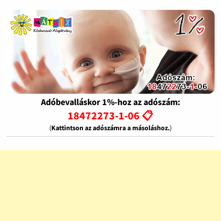
Adóbevalláskor 1%-hoz az adószám:
18472273-1-06 📋
(
Kattintson az adószámra a másoláshoz.
)