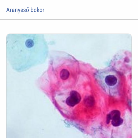
Aranyeső bokor