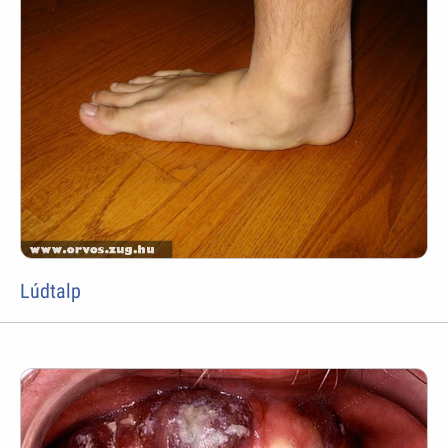
Lúdtalp