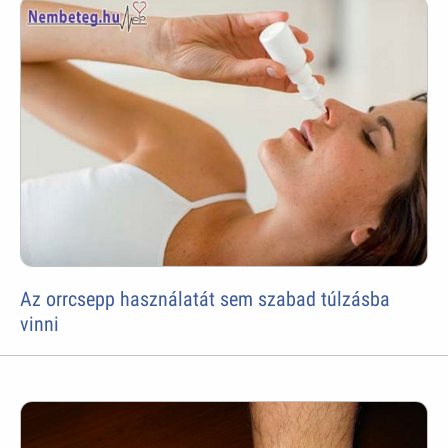
Az orrcsepp használatát sem szabad túlzásba
vinni