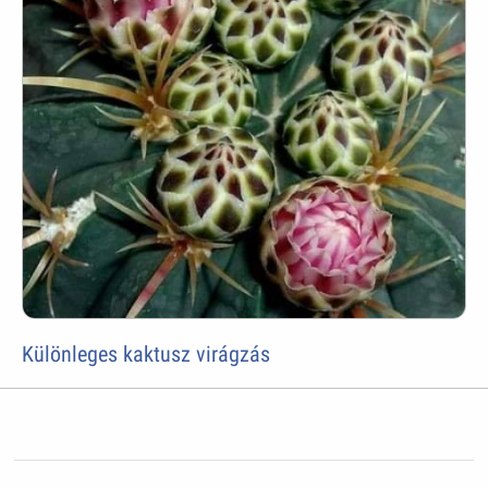
Különleges kaktusz virágzás