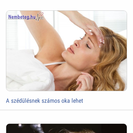
A szédülésnek számos oka lehet