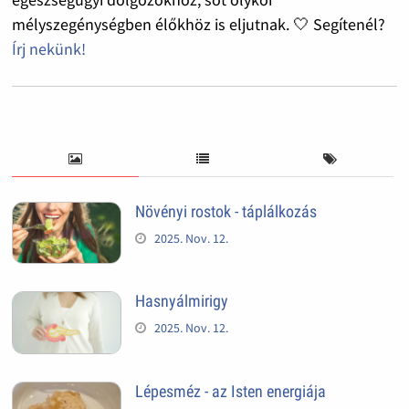
mélyszegénységben élőkhöz is eljutnak. 🤍 Segítenél?
Írj nekünk!
Növényi rostok - táplálkozás
2025. Nov. 12.
Hasnyálmirigy
2025. Nov. 12.
Lépesméz - az Isten energiája