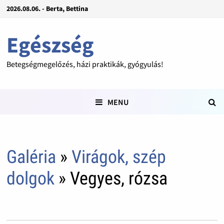
2026.08.06. - Berta, Bettina
Egészség
Betegségmegelőzés, házi praktikák, gyógyulás!
MENU
Galéria
»
Virágok, szép
dolgok
» Vegyes, rózsa