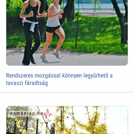
Rendszeres mozgással könnyen legyűrhető a
tavaszi fáradtság