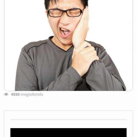
4550
megtekintés