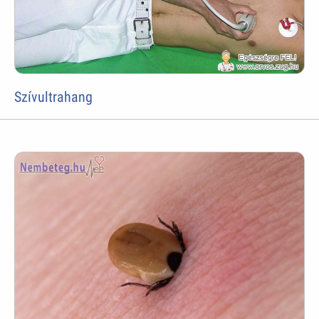
Szívultrahang