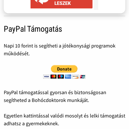
PayPal Támogatás
Napi 10 forint is segítheti a jótékonysági programok
működését.
PayPal támogatással gyorsan és biztonságosan
segítheted a Bohócdoktorok munkáját.
Egyetlen kattintással valódi mosolyt és lelki támogatást
adhatsz a gyermekeknek.