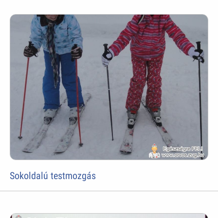
Sokoldalú testmozgás