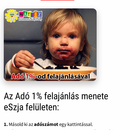
Az Adó 1% felajánlás menete
eSzja felületen:
1.
Másold ki az
adószámot
egy kattintással.