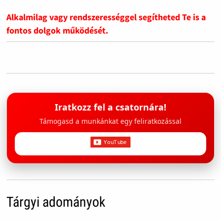
Alkalmilag vagy rendszerességgel segítheted Te is a
fontos dolgok működését.
Iratkozz fel a csatornára!
Támogasd a munkánkat egy feliratkozással
Tárgyi adományok