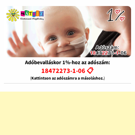
Adóbevalláskor 1%-hoz az adószám:
18472273-1-06 📋
(
Kattintson az adószámra a másoláshoz.
)