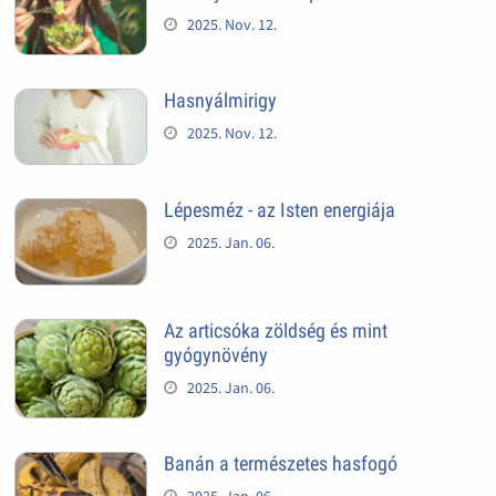
2025. Nov. 12.
Hasnyálmirigy
2025. Nov. 12.
Lépesméz - az Isten energiája
2025. Jan. 06.
Az articsóka zöldség és mint
gyógynövény
2025. Jan. 06.
Banán a természetes hasfogó
2025. Jan. 06.