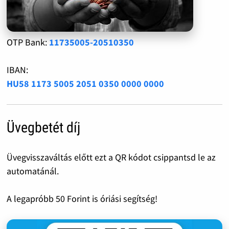
OTP Bank:
11735005-20510350
IBAN:
HU58 1173 5005 2051 0350 0000 0000
Üvegbetét díj
Üvegvisszaváltás előtt ezt a QR kódot csippantsd le az
automatánál.
A legapróbb 50 Forint is óriási segítség!