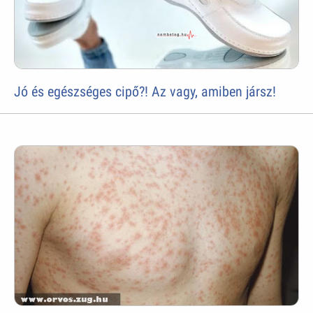
Jó és egészséges cipő?! Az vagy, amiben jársz!