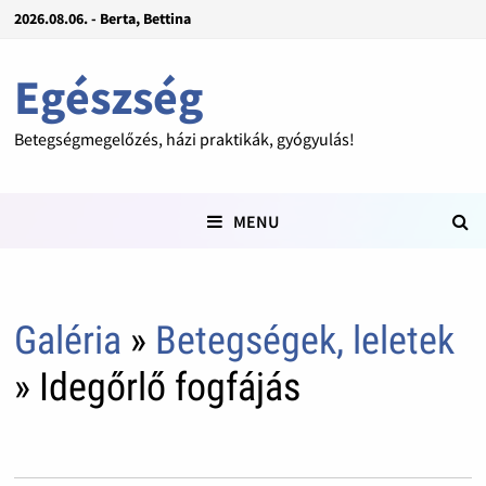
2026.08.06. - Berta, Bettina
Egészség
Betegségmegelőzés, házi praktikák, gyógyulás!
MENU
Galéria
»
Betegségek, leletek
» Idegőrlő fogfájás