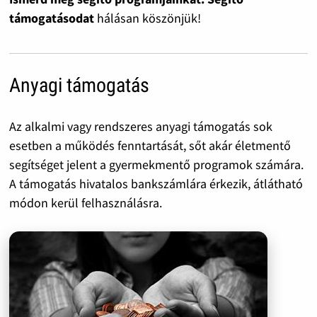
támogatásodat
hálásan köszönjük!
Anyagi támogatás
Az alkalmi vagy rendszeres anyagi támogatás sok
esetben a működés fenntartását, sőt akár életmentő
segítséget jelent a gyermekmentő programok számára.
A támogatás hivatalos bankszámlára érkezik, átlátható
módon kerül felhasználásra.