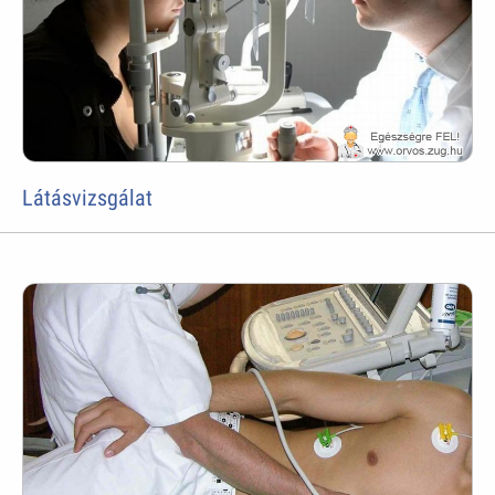
Látásvizsgálat