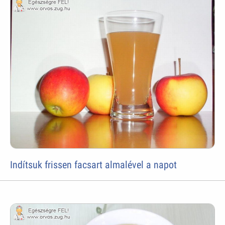
Indítsuk frissen facsart almalével a napot