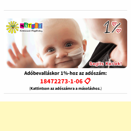
Adóbevalláskor 1%-hoz az adószám:
18472273-1-06 📋
(
Kattintson az adószámra a másoláshoz.
)