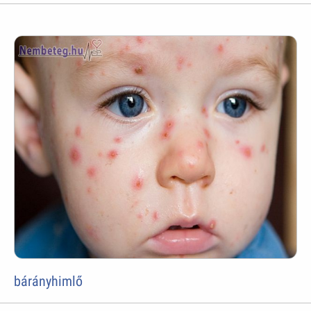
bárányhimlő