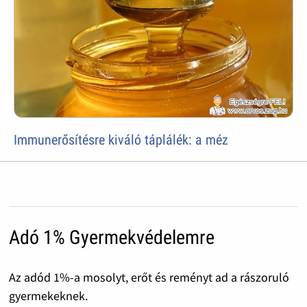
Immunerősítésre kiváló táplálék: a méz
Adó 1% Gyermekvédelemre
Az adód 1%-a mosolyt, erőt és reményt ad a rászoruló
gyermekeknek.