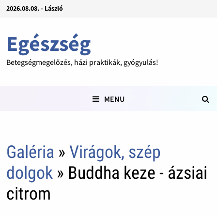
2026.08.08. - László
Egészség
Betegségmegelőzés, házi praktikák, gyógyulás!
MENU
Galéria
»
Virágok, szép
dolgok
» Buddha keze - ázsiai
citrom