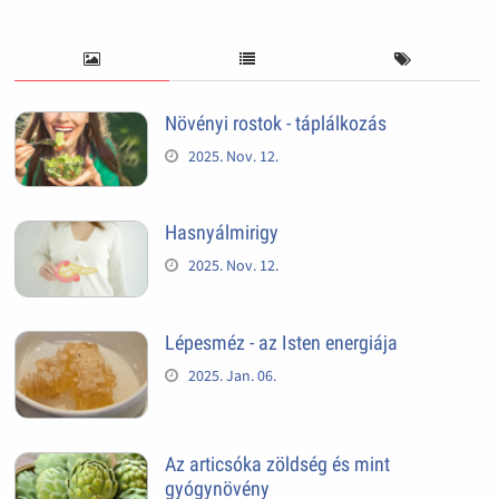
Növényi rostok - táplálkozás
2025. Nov. 12.
Hasnyálmirigy
2025. Nov. 12.
Lépesméz - az Isten energiája
2025. Jan. 06.
Az articsóka zöldség és mint
gyógynövény