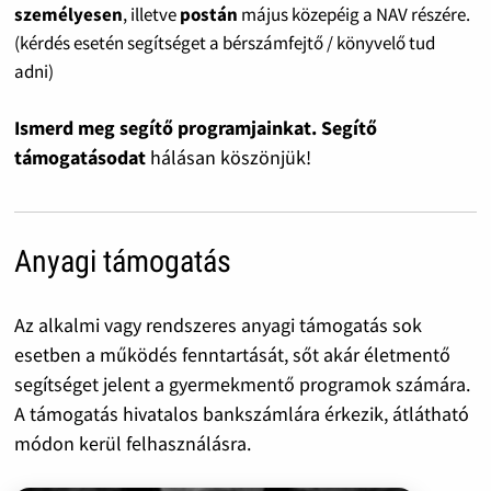
személyesen
, illetve
postán
május közepéig a NAV részére.
(kérdés esetén segítséget a bérszámfejtő / könyvelő tud
adni)
Ismerd meg segítő programjainkat. Segítő
támogatásodat
hálásan köszönjük!
Anyagi támogatás
Az alkalmi vagy rendszeres anyagi támogatás sok
esetben a működés fenntartását, sőt akár életmentő
segítséget jelent a gyermekmentő programok számára.
A támogatás hivatalos bankszámlára érkezik, átlátható
módon kerül felhasználásra.