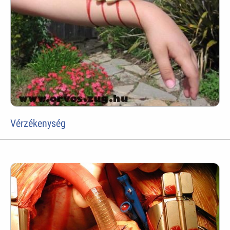
Vérzékenység