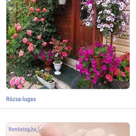
Rózsa-lugas