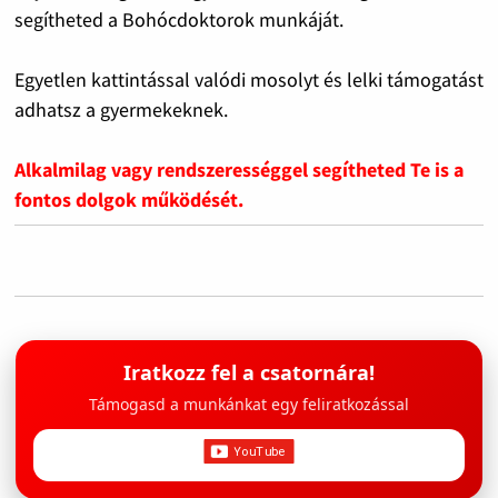
segítheted a Bohócdoktorok munkáját.
Egyetlen kattintással valódi mosolyt és lelki támogatást
adhatsz a gyermekeknek.
Alkalmilag vagy rendszerességgel segítheted Te is a
fontos dolgok működését.
Iratkozz fel a csatornára!
Támogasd a munkánkat egy feliratkozással