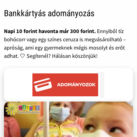
Bankkártyás adományozás
Napi 10 forint havonta már 300 forint.
Ennyiből tíz
bohócorr vagy egy színes ceruza is megvásárolható –
apróság, ami egy gyermeknek mégis mosolyt és erőt
adhat. 🤍 Segítenél? Hálásan köszönjük!