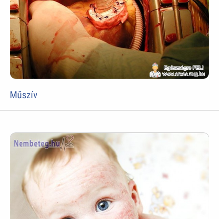
Műszív