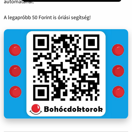
automatánál.
A legapróbb 50 Forint is óriási segítség!