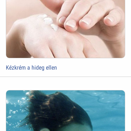
Kézkrém a hideg ellen