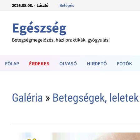
2026.08.08. - László
Belépés
Egészség
Betegségmegelőzés, házi praktikák, gyógyulás!
FŐLAP
ÉRDEKES
OLVASÓ
HIRDETŐ
FOTÓK
Galéria
»
Betegségek, leletek