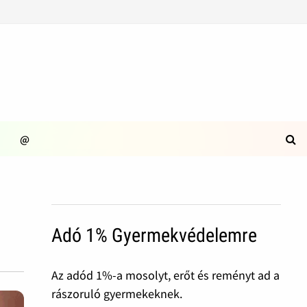
@
Adó 1% Gyermekvédelemre
Az adód 1%-a mosolyt, erőt és reményt ad a
rászoruló gyermekeknek.