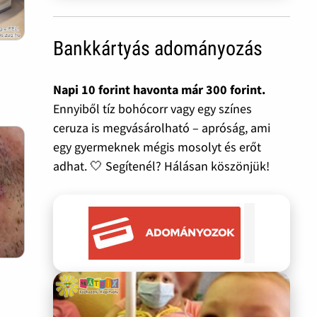
Bankkártyás adományozás
Napi 10 forint havonta már 300 forint.
Ennyiből tíz bohócorr vagy egy színes
ceruza is megvásárolható – apróság, ami
egy gyermeknek mégis mosolyt és erőt
adhat. 🤍 Segítenél? Hálásan köszönjük!