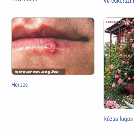
Vércukorszi
Herpes
Rózsa-lugas