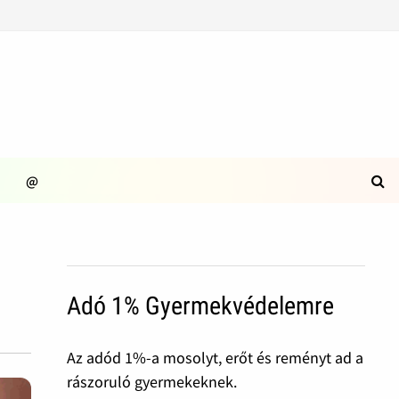
@
Adó 1% Gyermekvédelemre
Az adód 1%-a mosolyt, erőt és reményt ad a
rászoruló gyermekeknek.