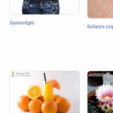
Gyomorégés
Kullancs csí