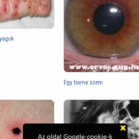
lyagok
Egy barna szem