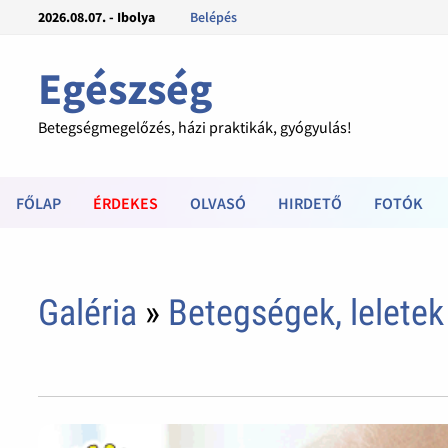
2026.08.07. - Ibolya
Belépés
Egészség
Betegségmegelőzés, házi praktikák, gyógyulás!
FŐLAP
ÉRDEKES
OLVASÓ
HIRDETŐ
FOTÓK
Galéria
»
Betegségek, leletek