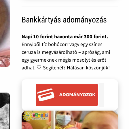
Bankkártyás adományozás
Napi 10 forint havonta már 300 forint.
Ennyiből tíz bohócorr vagy egy színes
ceruza is megvásárolható – apróság, ami
egy gyermeknek mégis mosolyt és erőt
adhat. 🤍 Segítenél? Hálásan köszönjük!