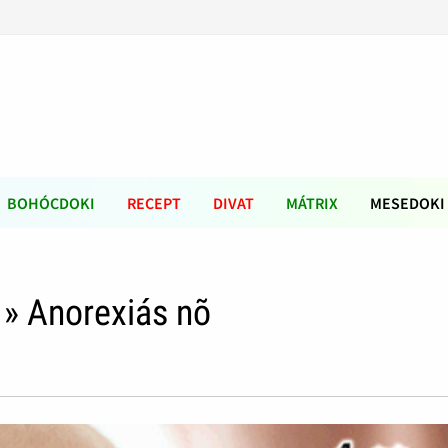
BOHÓCDOKI
RECEPT
DIVAT
MÁTRIX
MESEDOKI
» Anorexiás nõ