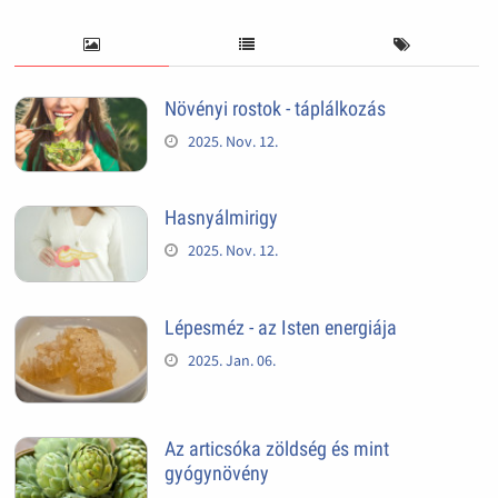
Növényi rostok - táplálkozás
2025. Nov. 12.
Hasnyálmirigy
2025. Nov. 12.
Lépesméz - az Isten energiája
2025. Jan. 06.
Az articsóka zöldség és mint
gyógynövény