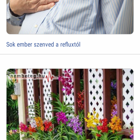
Sok ember szenved a refluxtól