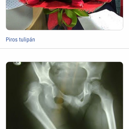
Piros tulipán