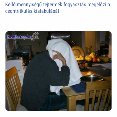
Kellő mennyiségű tejtermék fogyasztás megelőzi a
csontritkulás kialakulását