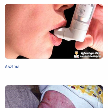
Asztma