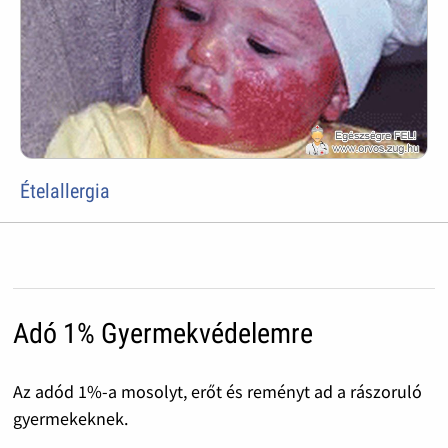
Ételallergia
Adó 1% Gyermekvédelemre
Az adód 1%-a mosolyt, erőt és reményt ad a rászoruló
gyermekeknek.