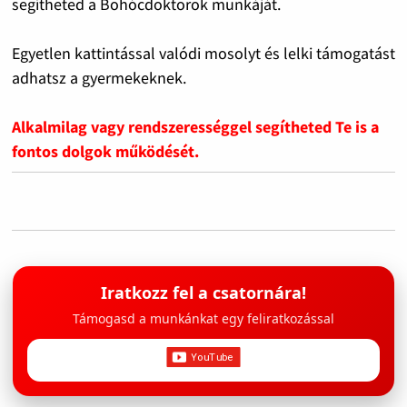
segítheted a Bohócdoktorok munkáját.
Egyetlen kattintással valódi mosolyt és lelki támogatást
adhatsz a gyermekeknek.
Alkalmilag vagy rendszerességgel segítheted Te is a
fontos dolgok működését.
Iratkozz fel a csatornára!
Támogasd a munkánkat egy feliratkozással