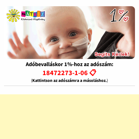
Adóbevalláskor 1%-hoz az adószám:
18472273-1-06 📋
(
Kattintson az adószámra a másoláshoz.
)