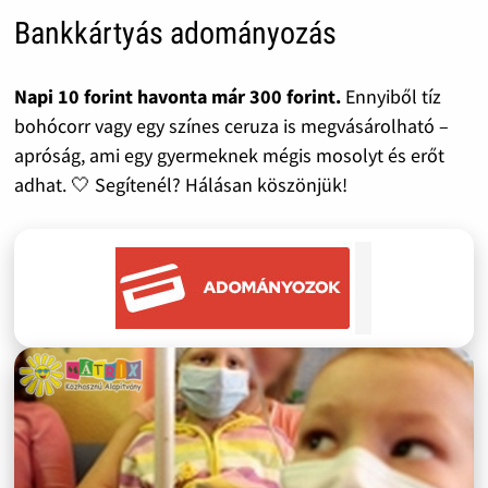
Bankkártyás adományozás
Napi 10 forint havonta már 300 forint.
Ennyiből tíz
bohócorr vagy egy színes ceruza is megvásárolható –
apróság, ami egy gyermeknek mégis mosolyt és erőt
adhat. 🤍 Segítenél? Hálásan köszönjük!