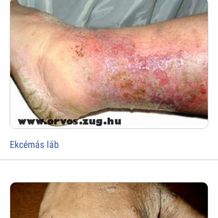
Ekcémás láb