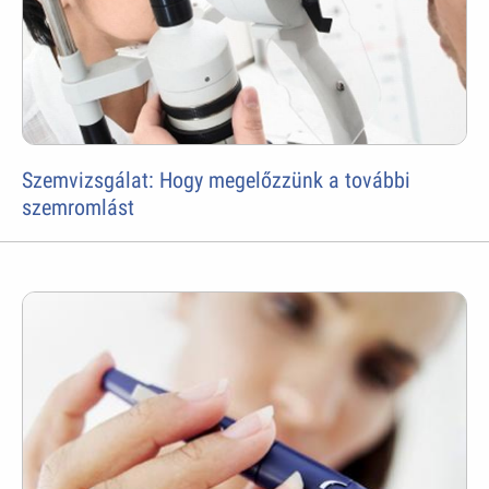
Szemvizsgálat: Hogy megelőzzünk a további
szemromlást