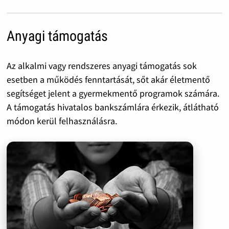
Anyagi támogatás
Az alkalmi vagy rendszeres anyagi támogatás sok
esetben a működés fenntartását, sőt akár életmentő
segítséget jelent a gyermekmentő programok számára.
A támogatás hivatalos bankszámlára érkezik, átlátható
módon kerül felhasználásra.