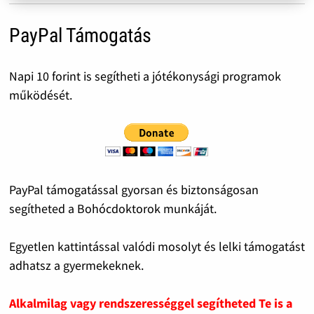
PayPal Támogatás
Napi 10 forint is segítheti a jótékonysági programok
működését.
PayPal támogatással gyorsan és biztonságosan
segítheted a Bohócdoktorok munkáját.
Egyetlen kattintással valódi mosolyt és lelki támogatást
adhatsz a gyermekeknek.
Alkalmilag vagy rendszerességgel segítheted Te is a