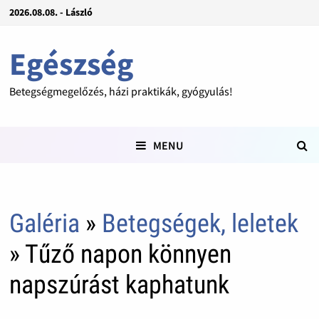
2026.08.08. - László
Egészség
Betegségmegelőzés, házi praktikák, gyógyulás!
MENU
Galéria
»
Betegségek, leletek
» Tűző napon könnyen
napszúrást kaphatunk