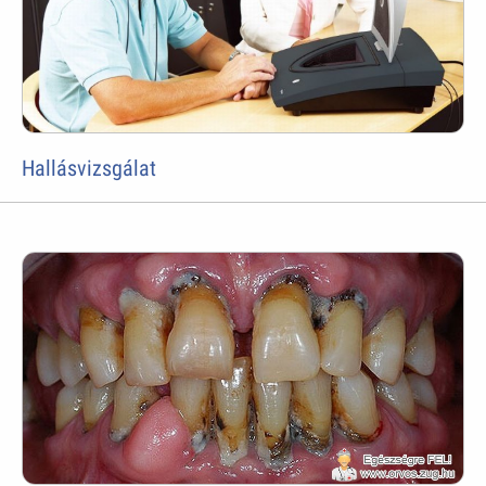
Hallásvizsgálat