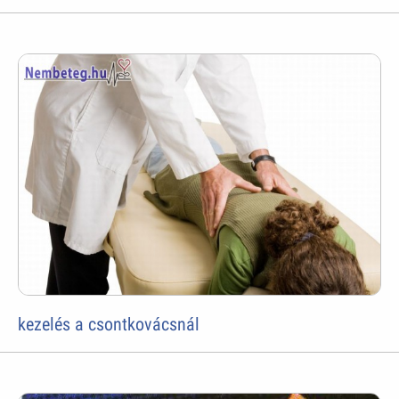
kezelés a csontkovácsnál