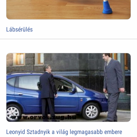
Lábsérülés
Leonyid Sztadnyik a világ legmagasabb embere