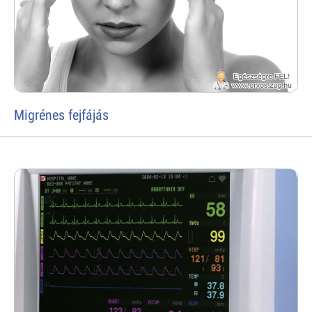
Migrénes fejfájás