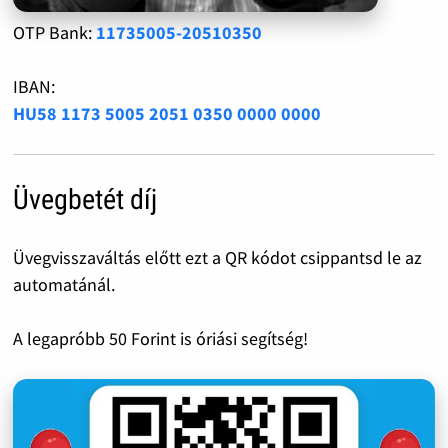
OTP Bank:
11735005-20510350
IBAN:
HU58 1173 5005 2051 0350 0000 0000
Üvegbetét díj
Üvegvisszaváltás előtt ezt a QR kódot csippantsd le az
automatánál.
A legapróbb 50 Forint is óriási segítség!