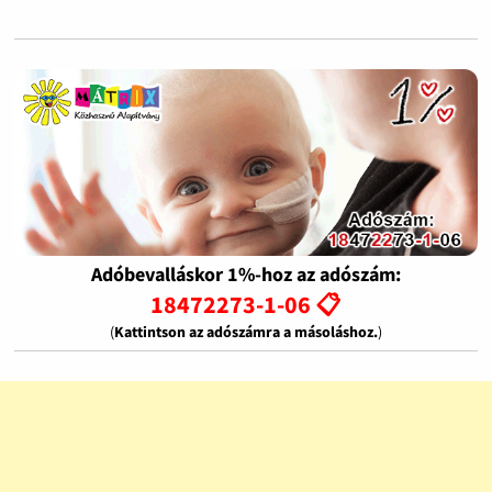
Adóbevalláskor 1%-hoz az adószám:
18472273-1-06 📋
(
Kattintson az adószámra a másoláshoz.
)