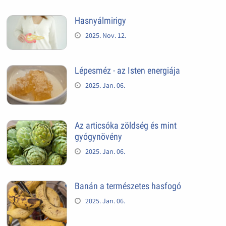
Hasnyálmirigy
2025. Nov. 12.
Lépesméz - az Isten energiája
2025. Jan. 06.
Az articsóka zöldség és mint
gyógynövény
2025. Jan. 06.
Banán a természetes hasfogó
2025. Jan. 06.