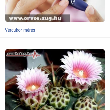
Vércukor mérés