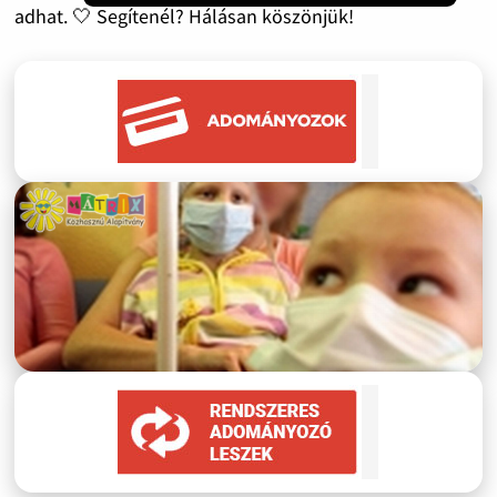
adhat. 🤍 Segítenél? Hálásan köszönjük!