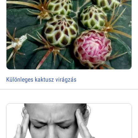
Különleges kaktusz virágzás