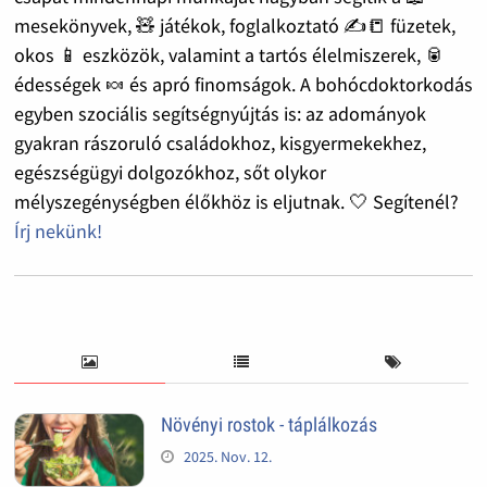
mesekönyvek, 🧸 játékok, foglalkoztató ✍️📒 füzetek,
okos 📱 eszközök, valamint a tartós élelmiszerek, 🥫
édességek 🍬 és apró finomságok. A bohócdoktorkodás
egyben szociális segítségnyújtás is: az adományok
gyakran rászoruló családokhoz, kisgyermekekhez,
egészségügyi dolgozókhoz, sőt olykor
mélyszegénységben élőkhöz is eljutnak. 🤍 Segítenél?
Írj nekünk!
Növényi rostok - táplálkozás
2025. Nov. 12.