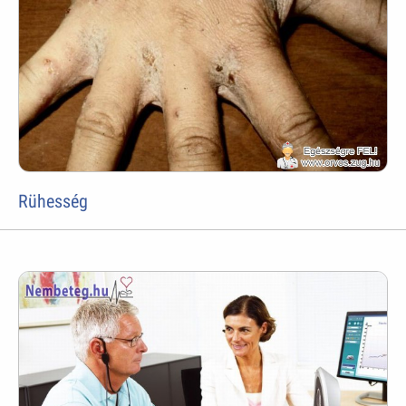
Rühesség