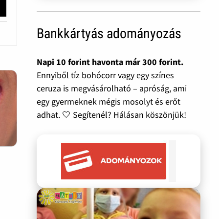
Bankkártyás adományozás
Napi 10 forint havonta már 300 forint.
Ennyiből tíz bohócorr vagy egy színes
ceruza is megvásárolható – apróság, ami
egy gyermeknek mégis mosolyt és erőt
adhat. 🤍 Segítenél? Hálásan köszönjük!