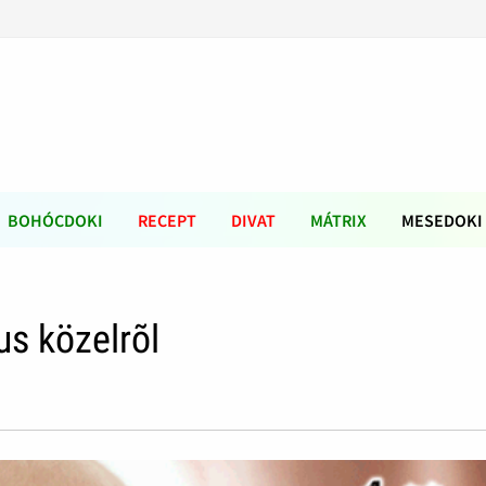
BOHÓCDOKI
RECEPT
DIVAT
MÁTRIX
MESEDOKI
us közelrõl