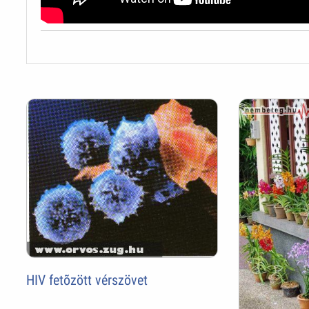
HIV fetõzött vérszövet