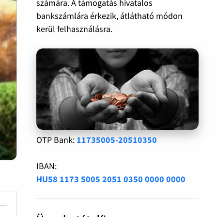
számára. A támogatás hivatalos
bankszámlára érkezik, átlátható módon
kerül felhasználásra.
OTP Bank:
11735005-20510350
IBAN:
HU58 1173 5005 2051 0350 0000 0000