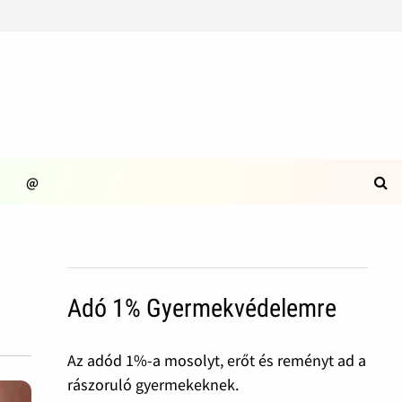
@
Adó 1% Gyermekvédelemre
Az adód 1%-a mosolyt, erőt és reményt ad a
rászoruló gyermekeknek.