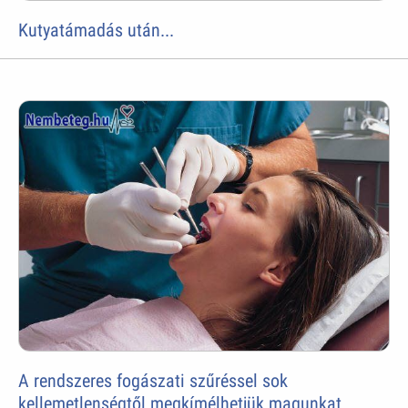
Kutyatámadás után...
A rendszeres fogászati szűréssel sok
kellemetlenségtől megkímélhetjük magunkat