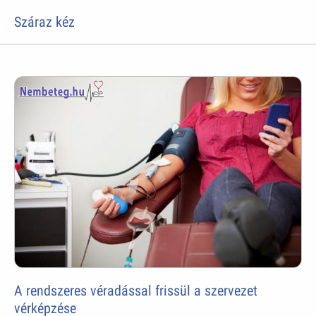
Száraz kéz
A rendszeres véradással frissül a szervezet
vérképzése