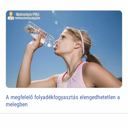
A megfelelő folyadékfogyasztás elengedhetetlen a
melegben