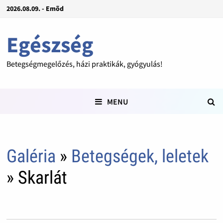
2026.08.09. - Emõd
Egészség
Betegségmegelőzés, házi praktikák, gyógyulás!
MENU
Galéria
»
Betegségek, leletek
» Skarlát