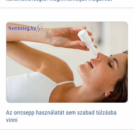
Az orrcsepp használatát sem szabad túlzásba
vinni