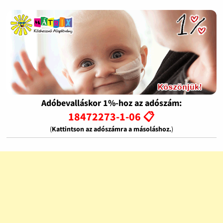
Adóbevalláskor 1%-hoz az adószám:
18472273-1-06 📋
(
Kattintson az adószámra a másoláshoz.
)