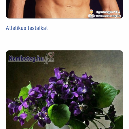
Atletikus testalkat