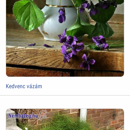
Kedvenc vázám