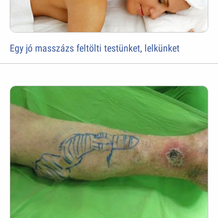
Egy jó masszázs feltölti testünket, lelkünket