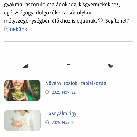
gyakran rászoruló családokhoz, kisgyermekekhez,
egészségügyi dolgozókhoz, sőt olykor
mélyszegénységben élőkhöz is eljutnak. 🤍 Segítenél?
Írj nekünk!
Növényi rostok - táplálkozás
2025. Nov. 12.
Hasnyálmirigy
2025. Nov. 12.