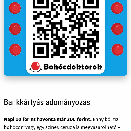
Bankkártyás adományozás
Napi 10 forint havonta már 300 forint.
Ennyiből tíz
bohócorr vagy egy színes ceruza is megvásárolható –