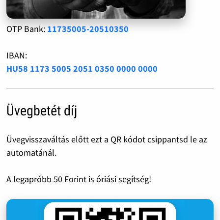
OTP Bank:
11735005-20510350
IBAN:
HU58 1173 5005 2051 0350 0000 0000
Üvegbetét díj
Üvegvisszaváltás előtt ezt a QR kódot csippantsd le az
automatánál.
A legapróbb 50 Forint is óriási segítség!