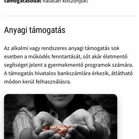
támogatásodat
hálásan köszönjük!
Anyagi támogatás
Az alkalmi vagy rendszeres anyagi támogatás sok
esetben a működés fenntartását, sőt akár életmentő
segítséget jelent a gyermekmentő programok számára.
A támogatás hivatalos bankszámlára érkezik, átlátható
módon kerül felhasználásra.