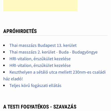
APRÓHIRDETÉS
Thai masszázs Budapest 13. kerület
Thai masszázs 2. kerület - Buda - Budagyöngye
HRI-vitalion, érszűkület kezelése
HRI-vitalion, érszűkület kezelése
Keszthelyen a sétáló utca mellett 230nm-es családi
ház eladó!
Teljes körű fogászati ellátás
A TESTI FOGYATÉKOS - SZAVAZÁS