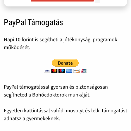
PayPal Támogatás
Napi 10 forint is segítheti a jótékonysági programok
működését.
PayPal támogatással gyorsan és biztonságosan
segítheted a Bohócdoktorok munkáját.
Egyetlen kattintással valódi mosolyt és lelki támogatást
adhatsz a gyermekeknek.