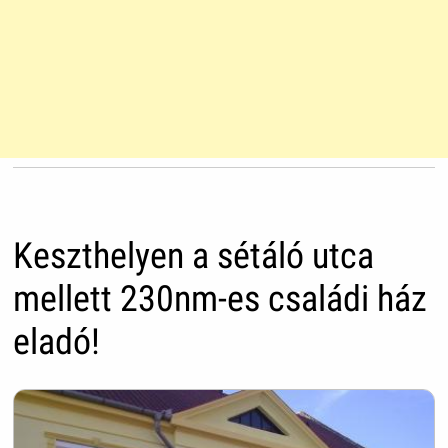
Keszthelyen a sétáló utca
mellett 230nm-es családi ház
eladó!