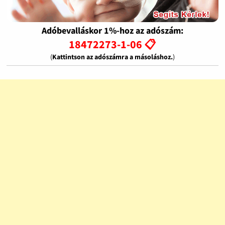
Adóbevalláskor 1%-hoz az adószám:
18472273-1-06 📋
(
Kattintson az adószámra a másoláshoz.
)