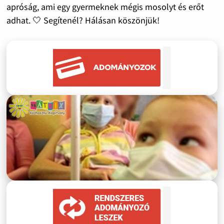
apróság, ami egy gyermeknek mégis mosolyt és erőt
adhat. 🤍 Segítenél? Hálásan köszönjük!