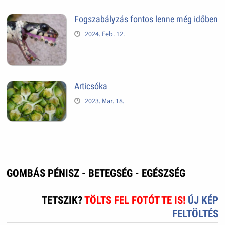
Fogszabályzás fontos lenne még időben
2024. Feb. 12.
Articsóka
2023. Mar. 18.
GOMBÁS PÉNISZ - BETEGSÉG - EGÉSZSÉG
TETSZIK?
TÖLTS FEL FOTÓT TE IS!
ÚJ KÉP
FELTÖLTÉS