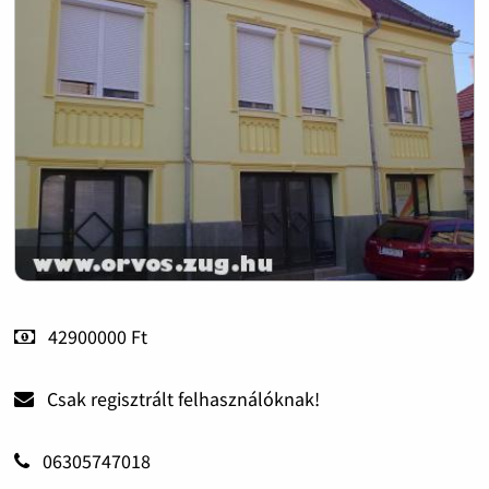
42900000 Ft
Csak regisztrált felhasználóknak!
06305747018