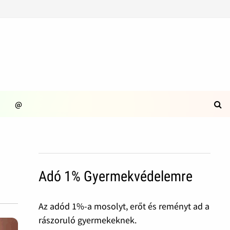
@
Adó 1% Gyermekvédelemre
Az adód 1%-a mosolyt, erőt és reményt ad a
rászoruló gyermekeknek.