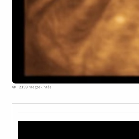
2159
megtekintés