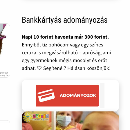
Bankkártyás adományozás
Napi 10 forint havonta már 300 forint.
Ennyiből tíz bohócorr vagy egy színes
ceruza is megvásárolható – apróság, ami
egy gyermeknek mégis mosolyt és erőt
adhat. 🤍 Segítenél? Hálásan köszönjük!