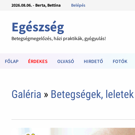
2026.08.06. - Berta, Bettina
Belépés
Egészség
Betegségmegelőzés, házi praktikák, gyógyulás!
FŐLAP
ÉRDEKES
OLVASÓ
HIRDETŐ
FOTÓK
Galéria
»
Betegségek, leletek