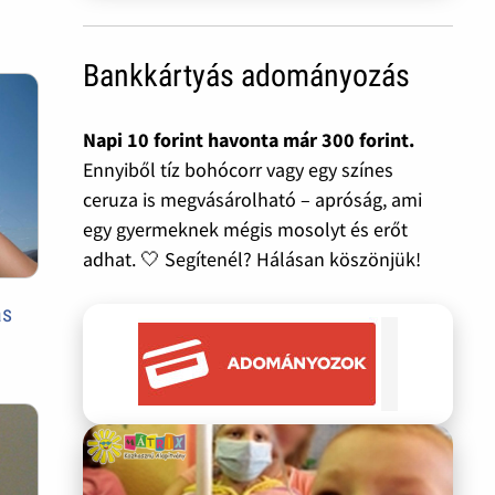
Bankkártyás adományozás
Napi 10 forint havonta már 300 forint.
Ennyiből tíz bohócorr vagy egy színes
ceruza is megvásárolható – apróság, ami
egy gyermeknek mégis mosolyt és erőt
adhat. 🤍 Segítenél? Hálásan köszönjük!
ás