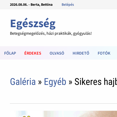
2026.08.06. - Berta, Bettina
Belépés
Egészség
Betegségmegelőzés, házi praktikák, gyógyulás!
FŐLAP
ÉRDEKES
OLVASÓ
HIRDETŐ
FOTÓK
Galéria
»
Egyéb
» Sikeres haj