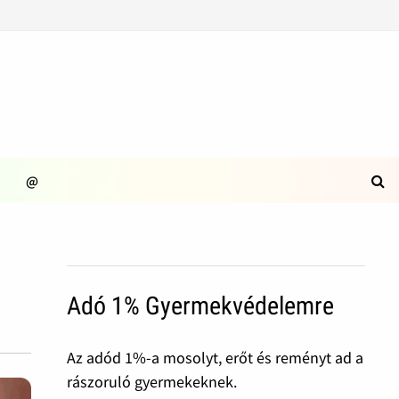
@
Adó 1% Gyermekvédelemre
Az adód 1%-a mosolyt, erőt és reményt ad a
rászoruló gyermekeknek.