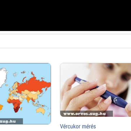
Vércukor mérés