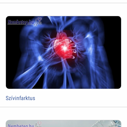
Szívinfarktus