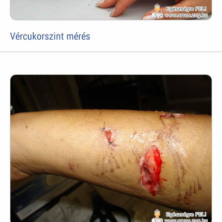
Vércukorszint mérés