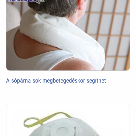
A sópárna sok megbetegedéskor segíthet