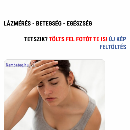
LÁZMÉRÉS - BETEGSÉG - EGÉSZSÉG
TETSZIK?
TÖLTS FEL FOTÓT TE IS!
ÚJ KÉP
FELTÖLTÉS