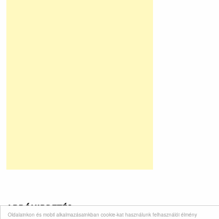
APRÓHIRDETÉS
Oldalainkon és mobil alkalmazásainkban cookie-kat használunk felhasználói élmény