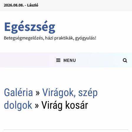
2026.08.08. - László
Egészség
Betegségmegelőzés, házi praktikák, gyógyulás!
MENU
Galéria
»
Virágok, szép
dolgok
» Virág kosár