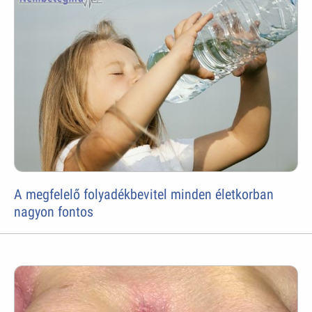
A megfelelő folyadékbevitel minden életkorban
nagyon fontos