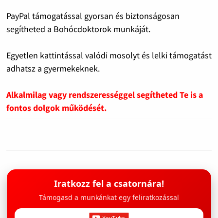
PayPal támogatással gyorsan és biztonságosan
segítheted a Bohócdoktorok munkáját.
Egyetlen kattintással valódi mosolyt és lelki támogatást
adhatsz a gyermekeknek.
Alkalmilag vagy rendszerességgel segítheted Te is a
fontos dolgok működését.
Iratkozz fel a csatornára!
Támogasd a munkánkat egy feliratkozással