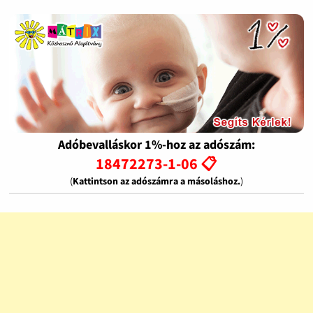
Adóbevalláskor 1%-hoz az adószám:
18472273-1-06 📋
(
Kattintson az adószámra a másoláshoz.
)