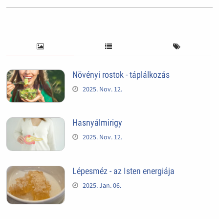
Növényi rostok - táplálkozás
2025. Nov. 12.
Hasnyálmirigy
2025. Nov. 12.
Lépesméz - az Isten energiája
2025. Jan. 06.