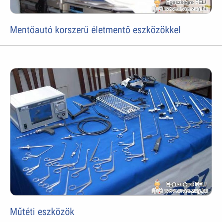
Mentőautó korszerű életmentő eszközökkel
Műtéti eszközök