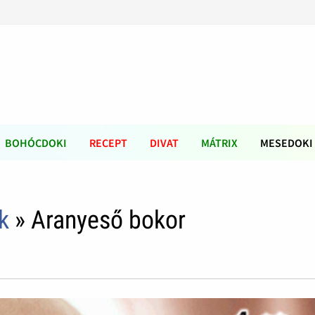
BOHÓCDOKI
RECEPT
DIVAT
MÁTRIX
MESEDOKI
k
» Aranyeső bokor