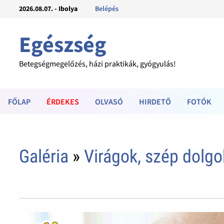
2026.08.07. - Ibolya
Belépés
Egészség
Betegségmegelőzés, házi praktikák, gyógyulás!
FŐLAP
ÉRDEKES
OLVASÓ
HIRDETŐ
FOTÓK
Galéria
»
Virágok, szép dolgo