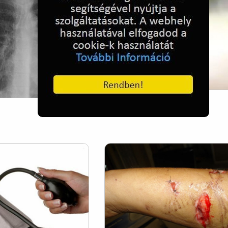
Egészséges babafogak