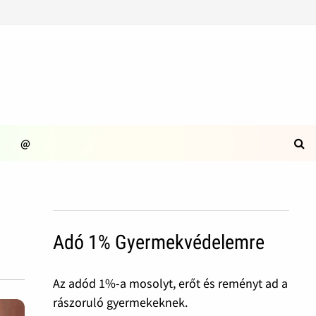
@
Adó 1% Gyermekvédelemre
Az adód 1%-a mosolyt, erőt és reményt ad a
rászoruló gyermekeknek.