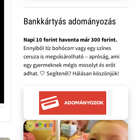
Bankkártyás adományozás
Napi 10 forint havonta már 300 forint.
Ennyiből tíz bohócorr vagy egy színes
ceruza is megvásárolható – apróság, ami
egy gyermeknek mégis mosolyt és erőt
adhat. 🤍 Segítenél? Hálásan köszönjük!