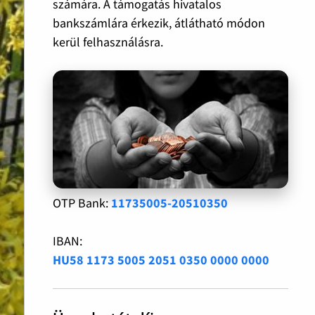
számára. A támogatás hivatalos
bankszámlára érkezik, átlátható módon
kerül felhasználásra.
OTP Bank:
11735005-20510350
IBAN:
HU58 1173 5005 2051 0350 0000 0000