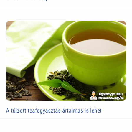
A túlzott teafogyasztás ártalmas is lehet