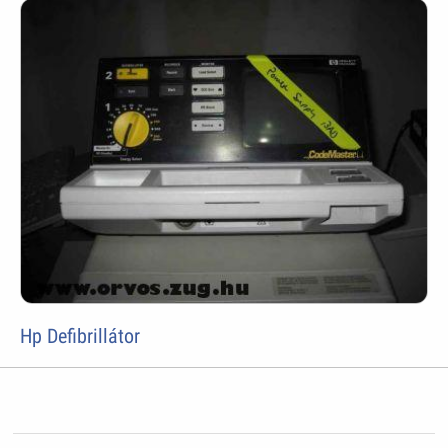
Hp Defibrillátor