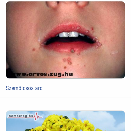
Szemölcsös arc