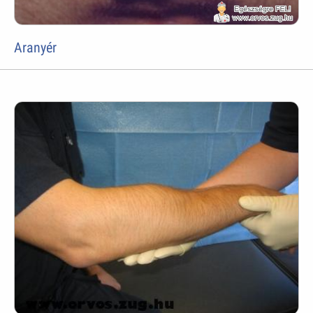
Aranyér