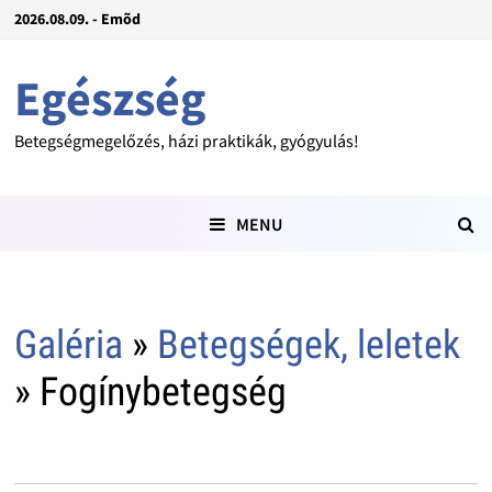
2026.08.09. - Emõd
Egészség
Betegségmegelőzés, házi praktikák, gyógyulás!
MENU
Galéria
»
Betegségek, leletek
» Fogínybetegség