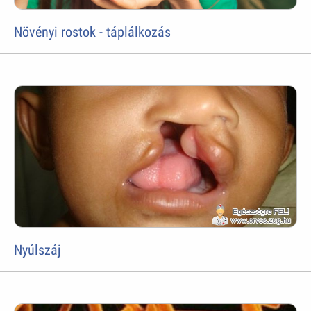
Növényi rostok - táplálkozás
Nyúlszáj