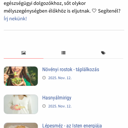
egészségügyi dolgozókhoz, sőt olykor
mélyszegénységben élőkhöz is eljutnak. 🤍 Segítenél?
Írj nekünk!
Növényi rostok - táplálkozás
2025. Nov. 12.
Hasnyálmirigy
2025. Nov. 12.
Lépesméz - az Isten energiája