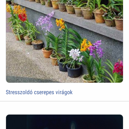
Stresszoldó cserepes virágok