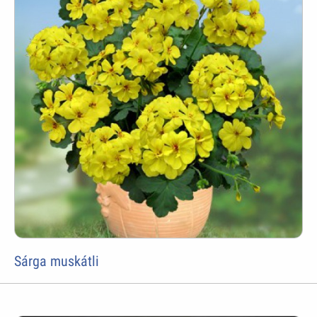
Sárga muskátli