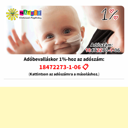
Adóbevalláskor 1%-hoz az adószám:
18472273-1-06 📋
(
Kattintson az adószámra a másoláshoz.
)