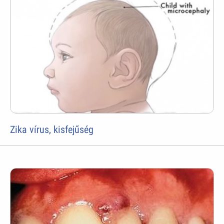
Zika vírus, kisfejűség