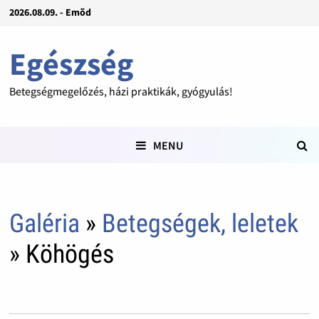
2026.08.09. - Emõd
Egészség
Betegségmegelőzés, házi praktikák, gyógyulás!
MENU
Galéria
»
Betegségek, leletek
» Köhögés