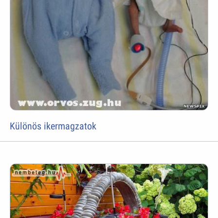
Különös ikermagzatok