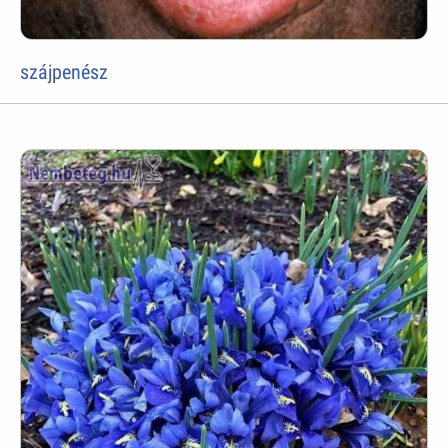
szájpenész