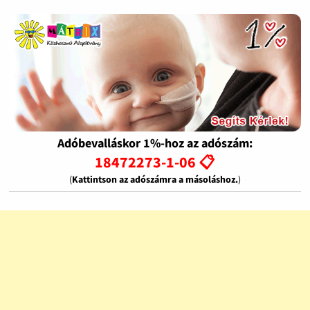
Adóbevalláskor 1%-hoz az adószám:
18472273-1-06 📋
(
Kattintson az adószámra a másoláshoz.
)