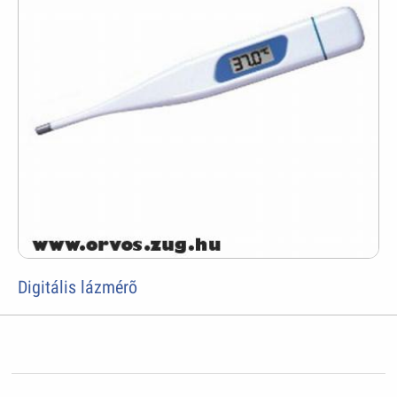
Digitális lázmérõ