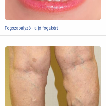
Fogszabályzó - a jó fogakért