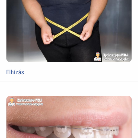
Elhízás