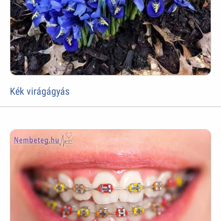
Kék virágágyás