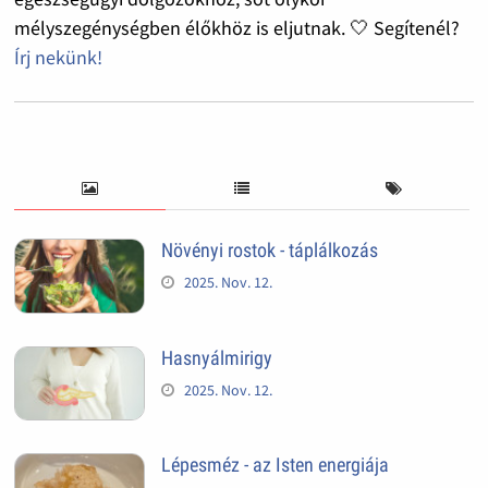
mélyszegénységben élőkhöz is eljutnak. 🤍 Segítenél?
Írj nekünk!
Növényi rostok - táplálkozás
2025. Nov. 12.
Hasnyálmirigy
2025. Nov. 12.
Lépesméz - az Isten energiája