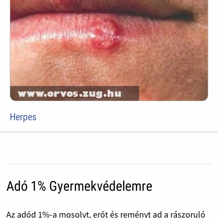
Herpes
Adó 1% Gyermekvédelemre
Az adód 1%-a mosolyt, erőt és reményt ad a rászoruló