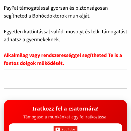
PayPal támogatással gyorsan és biztonságosan
segítheted a Bohócdoktorok munkáját.
Egyetlen kattintással valódi mosolyt és lelki támogatást
adhatsz a gyermekeknek.
Alkalmilag vagy rendszerességgel segítheted Te is a
fontos dolgok működését.
Iratkozz fel a csatornára!
Támogasd a munkánkat egy feliratkozással