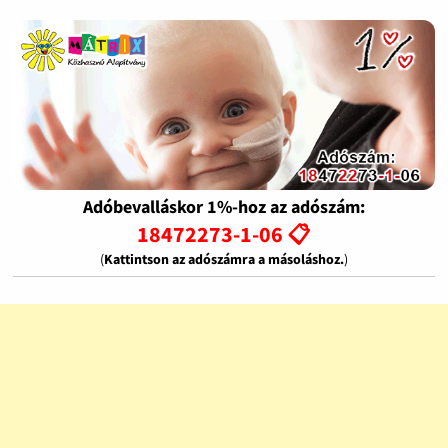
Adóbevalláskor 1%-hoz az adószám:
18472273-1-06 📋
(
Kattintson az adószámra a másoláshoz.
)