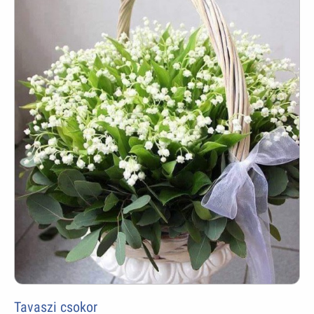
Tavaszi csokor