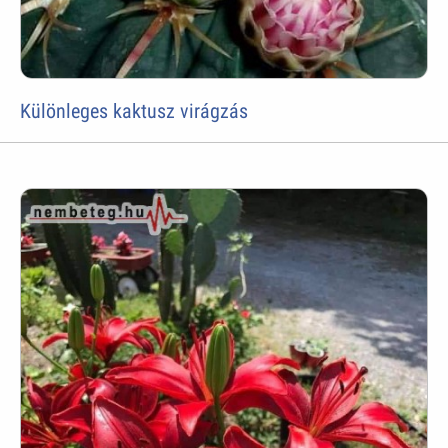
Különleges kaktusz virágzás