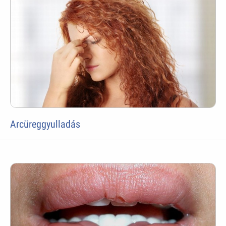
Arcüreggyulladás