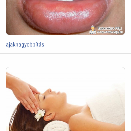
ajaknagyobbítás