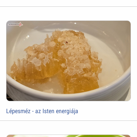
Lépesméz - az Isten energiája