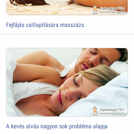
Fejfájás csillapítására masszázs
A kevés alvás nagyon sok probléma alapja