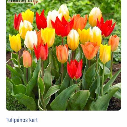
Tulipános kert