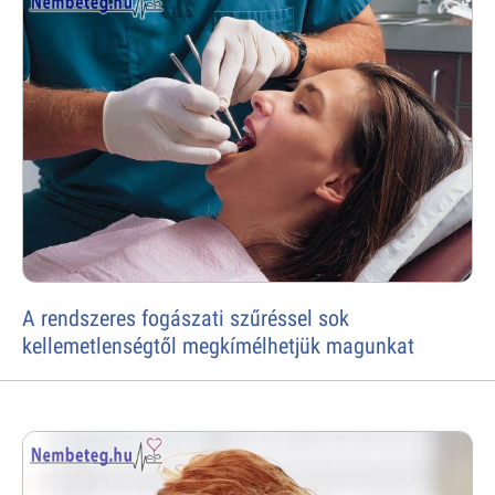
A rendszeres fogászati szűréssel sok
kellemetlenségtől megkímélhetjük magunkat