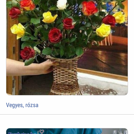
Vegyes, rózsa