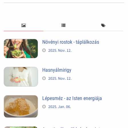
Növényi rostok - táplálkozás
2025. Nov. 12.
Hasnyálmirigy
2025. Nov. 12.
Lépesméz - az Isten energiája
2025. Jan. 06.