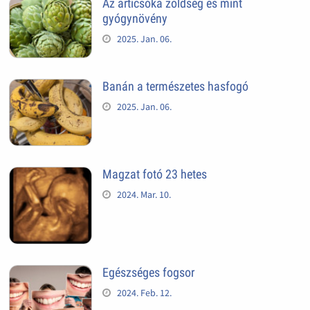
Az articsóka zöldség és mint
gyógynövény
2025. Jan. 06.
Banán a természetes hasfogó
2025. Jan. 06.
Magzat fotó 23 hetes
2024. Mar. 10.
Egészséges fogsor
2024. Feb. 12.