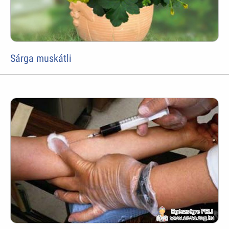
Sárga muskátli