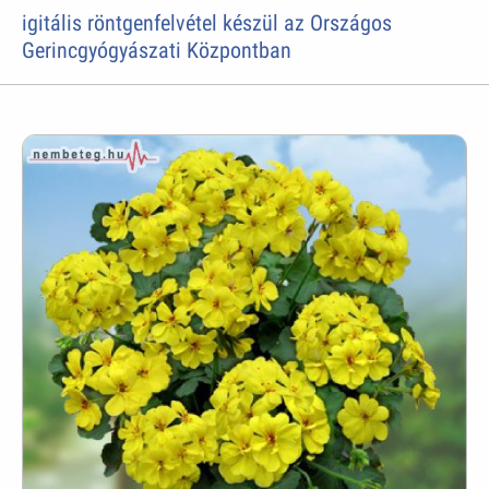
igitális röntgenfelvétel készül az Országos
Gerincgyógyászati Központban