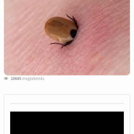
10685
megtekintés