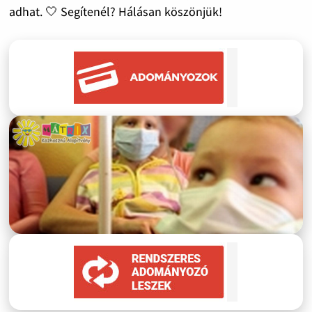
adhat. 🤍 Segítenél? Hálásan köszönjük!