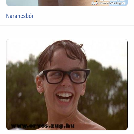
Narancsbőr