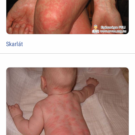
Skarlát