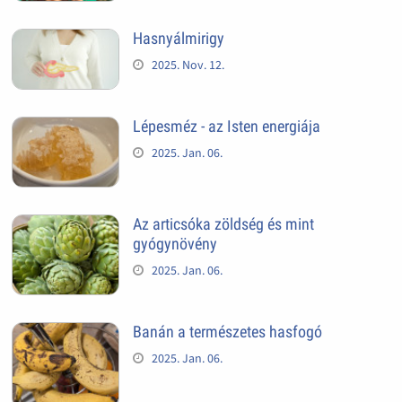
Hasnyálmirigy
2025. Nov. 12.
Lépesméz - az Isten energiája
2025. Jan. 06.
Az articsóka zöldség és mint
gyógynövény
2025. Jan. 06.
Banán a természetes hasfogó
2025. Jan. 06.