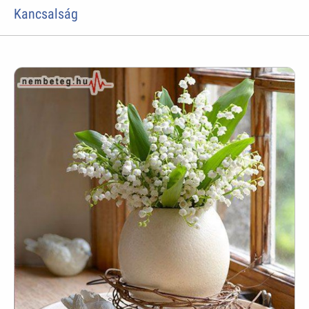
Kancsalság