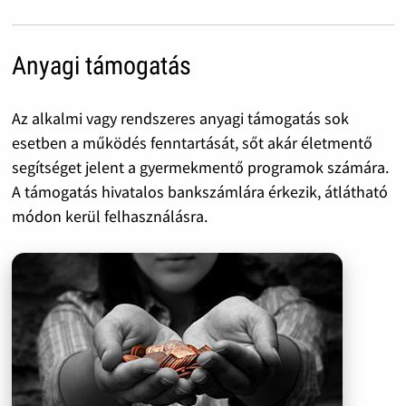
Anyagi támogatás
Az alkalmi vagy rendszeres anyagi támogatás sok
esetben a működés fenntartását, sőt akár életmentő
segítséget jelent a gyermekmentő programok számára.
A támogatás hivatalos bankszámlára érkezik, átlátható
módon kerül felhasználásra.