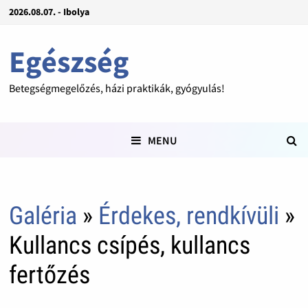
2026.08.07. - Ibolya
Egészség
Betegségmegelőzés, házi praktikák, gyógyulás!
MENU
Galéria
»
Érdekes, rendkívüli
»
Kullancs csípés, kullancs
fertőzés