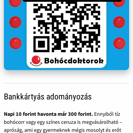
Bankkártyás adományozás
Napi 10 forint havonta már 300 forint.
Ennyiből tíz
bohócorr vagy egy színes ceruza is megvásárolható –
apróság, ami egy gyermeknek mégis mosolyt és erőt