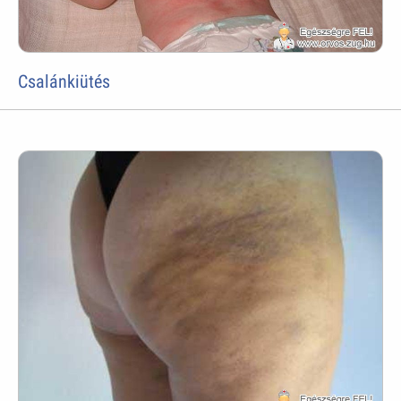
Csalánkiütés