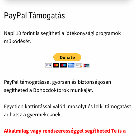
PayPal Támogatás
Napi 10 forint is segítheti a jótékonysági programok
működését.
PayPal támogatással gyorsan és biztonságosan
segítheted a Bohócdoktorok munkáját.
Egyetlen kattintással valódi mosolyt és lelki támogatást
adhatsz a gyermekeknek.
Alkalmilag vagy rendszerességgel segítheted Te is a