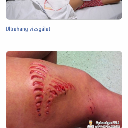
Ultrahang vizsgálat