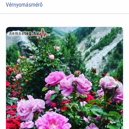
Vérnyomásmérõ