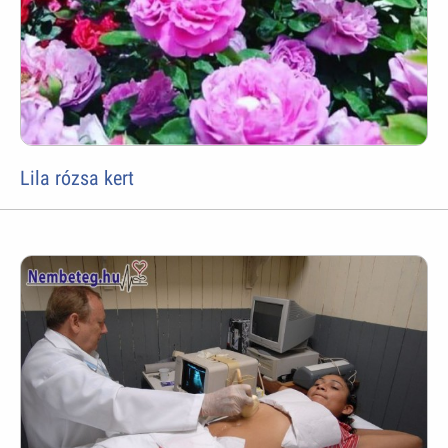
Lila rózsa kert