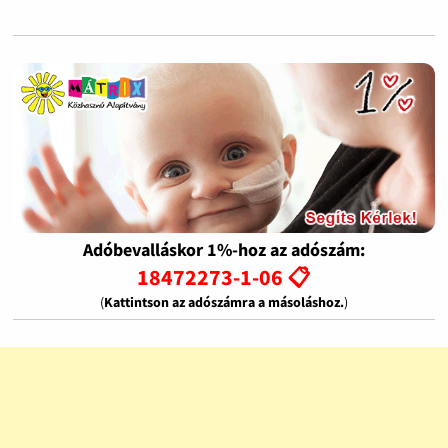
Adóbevalláskor 1%-hoz az adószám:
18472273-1-06 📋
(
Kattintson az adószámra a másoláshoz.
)