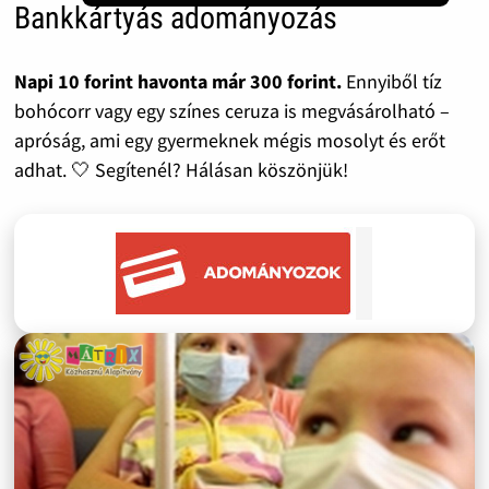
Bankkártyás adományozás
Napi 10 forint havonta már 300 forint.
Ennyiből tíz
bohócorr vagy egy színes ceruza is megvásárolható –
apróság, ami egy gyermeknek mégis mosolyt és erőt
adhat. 🤍 Segítenél? Hálásan köszönjük!