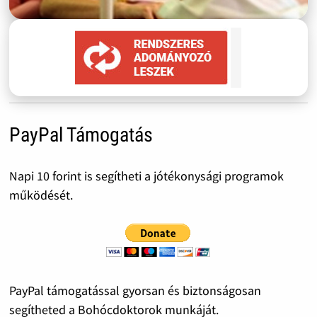
PayPal Támogatás
Napi 10 forint is segítheti a jótékonysági programok
működését.
PayPal támogatással gyorsan és biztonságosan
segítheted a Bohócdoktorok munkáját.