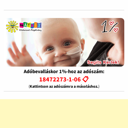
Adóbevalláskor 1%-hoz az adószám:
18472273-1-06 📋
(
Kattintson az adószámra a másoláshoz.
)