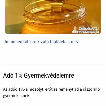
Immunerősítésre kiváló táplálék: a méz
Adó 1% Gyermekvédelemre
Az adód 1%-a mosolyt, erőt és reményt ad a rászoruló
gyermekeknek.