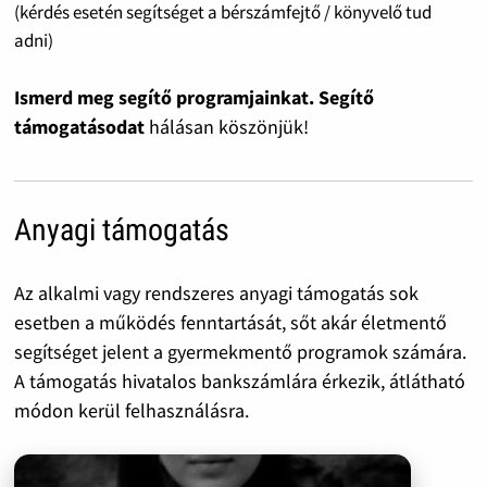
(kérdés esetén segítséget a bérszámfejtő / könyvelő tud
adni)
Ismerd meg segítő programjainkat. Segítő
támogatásodat
hálásan köszönjük!
Anyagi támogatás
Az alkalmi vagy rendszeres anyagi támogatás sok
esetben a működés fenntartását, sőt akár életmentő
segítséget jelent a gyermekmentő programok számára.
A támogatás hivatalos bankszámlára érkezik, átlátható
módon kerül felhasználásra.