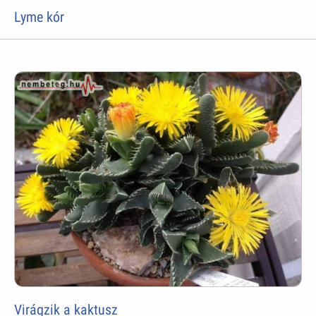
Lyme kór
Virágzik a kaktusz