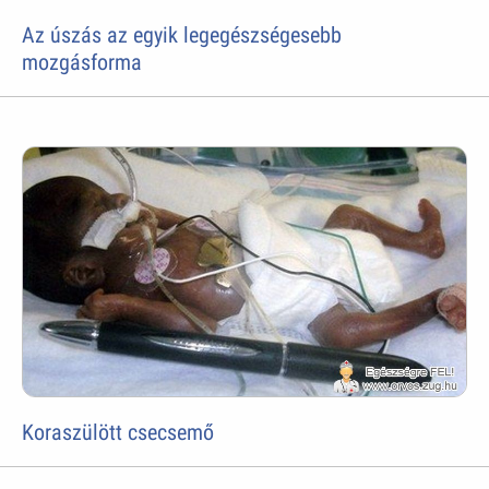
Az úszás az egyik legegészségesebb
mozgásforma
Koraszülött csecsemő