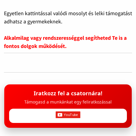
Egyetlen kattintással valódi mosolyt és lelki támogatást
adhatsz a gyermekeknek.
Alkalmilag vagy rendszerességgel segítheted Te is a
fontos dolgok működését.
Iratkozz fel a csatornára!
Támogasd a munkánkat egy feliratkozással