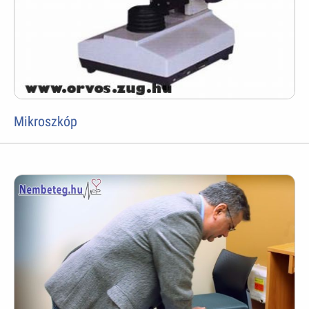
Mikroszkóp