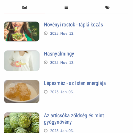
Növényi rostok - táplálkozás
2025. Nov. 12.
Hasnyálmirigy
2025. Nov. 12.
Lépesméz - az Isten energiája
2025. Jan. 06.
Az articsóka zöldség és mint
gyógynövény
2025. Jan. 06.