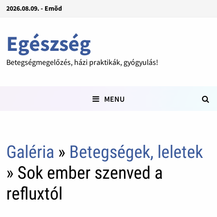
2026.08.09. - Emõd
Egészség
Betegségmegelőzés, házi praktikák, gyógyulás!
MENU
Galéria
»
Betegségek, leletek
» Sok ember szenved a
refluxtól