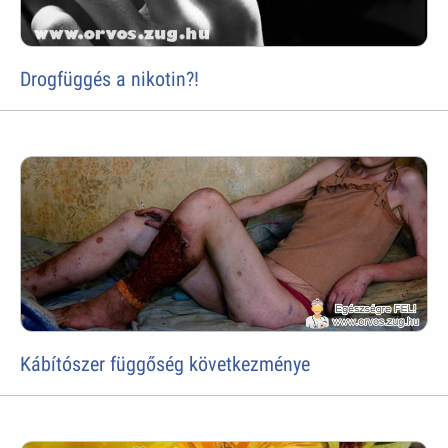
Drogfüggés a nikotin?!
Kábítószer függőség következménye