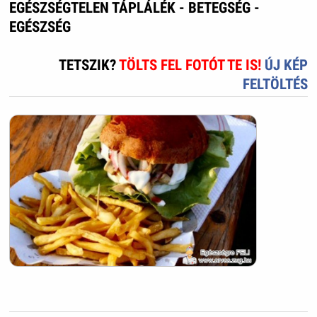
EGÉSZSÉGTELEN TÁPLÁLÉK - BETEGSÉG -
EGÉSZSÉG
TETSZIK?
TÖLTS FEL FOTÓT TE IS!
ÚJ KÉP
FELTÖLTÉS