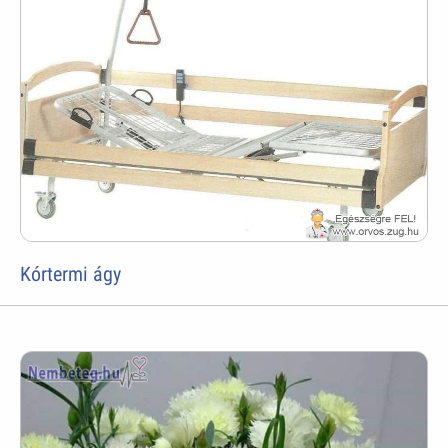
Kórtermi ágy