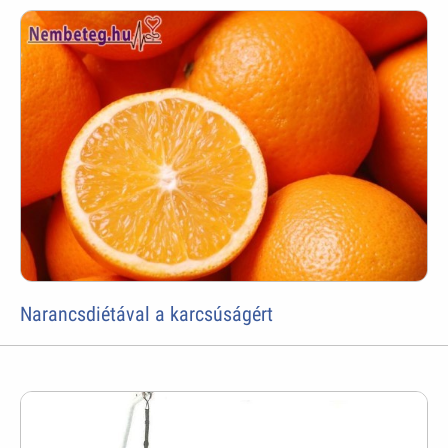
Narancsdiétával a karcsúságért