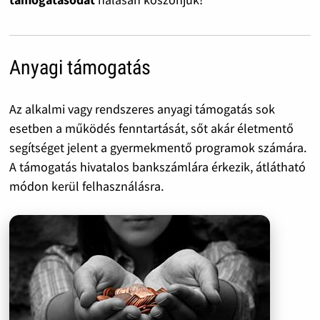
Anyagi támogatás
Az alkalmi vagy rendszeres anyagi támogatás sok
esetben a működés fenntartását, sőt akár életmentő
segítséget jelent a gyermekmentő programok számára.
A támogatás hivatalos bankszámlára érkezik, átlátható
módon kerül felhasználásra.