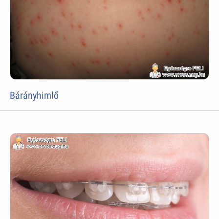
Bárányhimlő