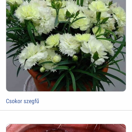
Csokor szegfű