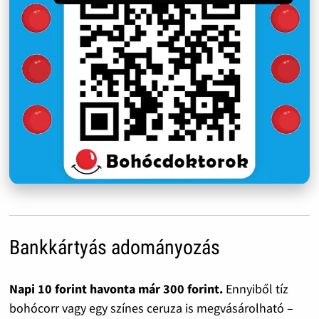
Bankkártyás adományozás
Napi 10 forint havonta már 300 forint.
Ennyiből tíz
bohócorr vagy egy színes ceruza is megvásárolható –