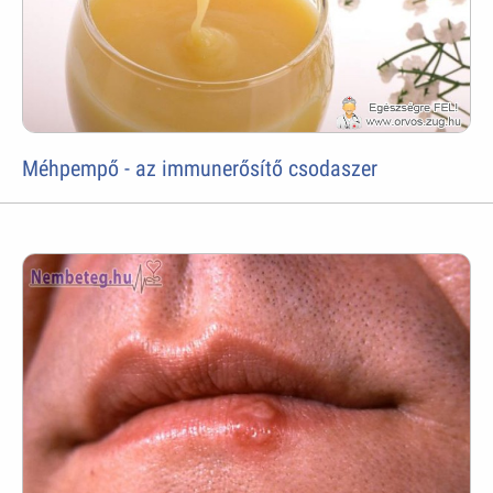
Méhpempő - az immunerősítő csodaszer