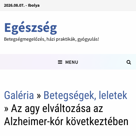
2026.08.07. - Ibolya
Egészség
Betegségmegelőzés, házi praktikák, gyógyulás!
MENU
Galéria
»
Betegségek, leletek
» Az agy elváltozása az
Alzheimer-kór következtében