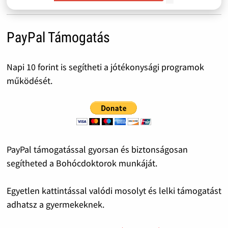
PayPal Támogatás
Napi 10 forint is segítheti a jótékonysági programok
működését.
PayPal támogatással gyorsan és biztonságosan
segítheted a Bohócdoktorok munkáját.
Egyetlen kattintással valódi mosolyt és lelki támogatást
adhatsz a gyermekeknek.