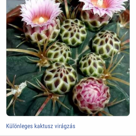
Különleges kaktusz virágzás