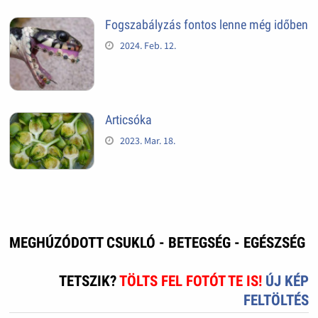
Fogszabályzás fontos lenne még időben
2024. Feb. 12.
Articsóka
2023. Mar. 18.
MEGHÚZÓDOTT CSUKLÓ - BETEGSÉG - EGÉSZSÉG
TETSZIK?
TÖLTS FEL FOTÓT TE IS!
ÚJ KÉP
FELTÖLTÉS