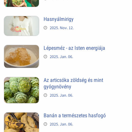
Hasnyálmirigy
2025. Nov. 12.
Lépesméz - az Isten energiája
2025. Jan. 06.
Az articsóka zöldség és mint
gyógynövény
2025. Jan. 06.
Banán a természetes hasfogó
2025. Jan. 06.