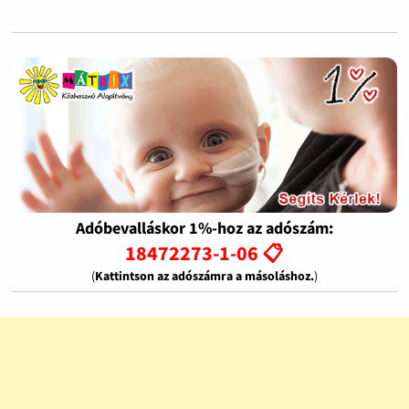
Adóbevalláskor 1%-hoz az adószám:
18472273-1-06 📋
(
Kattintson az adószámra a másoláshoz.
)