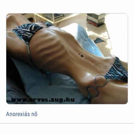
Anorexiás nõ