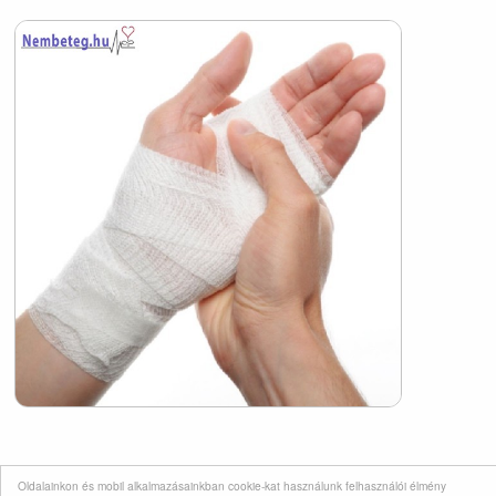
Oldalainkon és mobil alkalmazásainkban cookie-kat használunk felhasználói élmény