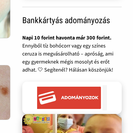
Bankkártyás adományozás
Napi 10 forint havonta már 300 forint.
Ennyiből tíz bohócorr vagy egy színes
ceruza is megvásárolható – apróság, ami
egy gyermeknek mégis mosolyt és erőt
adhat. 🤍 Segítenél? Hálásan köszönjük!