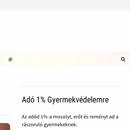
@
Adó 1% Gyermekvédelemre
Az adód 1%-a mosolyt, erőt és reményt ad a
rászoruló gyermekeknek.