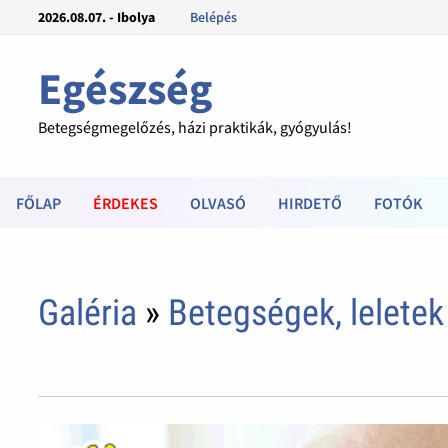
2026.08.07. - Ibolya
Belépés
Egészség
Betegségmegelőzés, házi praktikák, gyógyulás!
FŐLAP
ÉRDEKES
OLVASÓ
HIRDETŐ
FOTÓK
Galéria
»
Betegségek, leletek