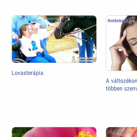
Lovasterápia
A változékon
többen szenv