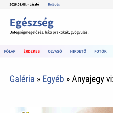
2026.08.08. - László
Belépés
Egészség
Betegségmegelőzés, házi praktikák, gyógyulás!
FŐLAP
ÉRDEKES
OLVASÓ
HIRDETŐ
FOTÓK
Galéria
»
Egyéb
» Anyajegy vi