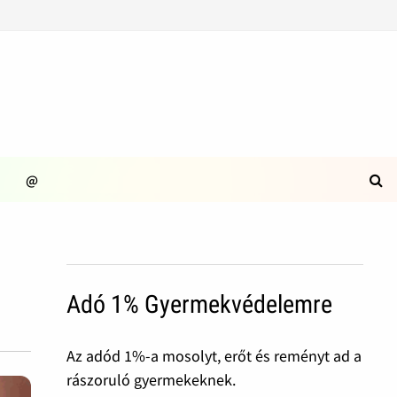
@
Adó 1% Gyermekvédelemre
Az adód 1%-a mosolyt, erőt és reményt ad a
rászoruló gyermekeknek.