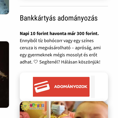
Bankkártyás adományozás
Napi 10 forint havonta már 300 forint.
Ennyiből tíz bohócorr vagy egy színes
ceruza is megvásárolható – apróság, ami
egy gyermeknek mégis mosolyt és erőt
adhat. 🤍 Segítenél? Hálásan köszönjük!