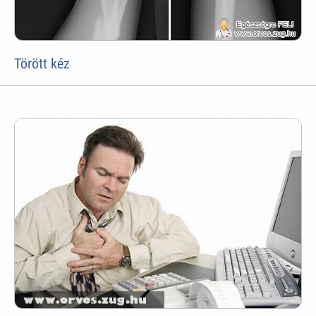
Törött kéz