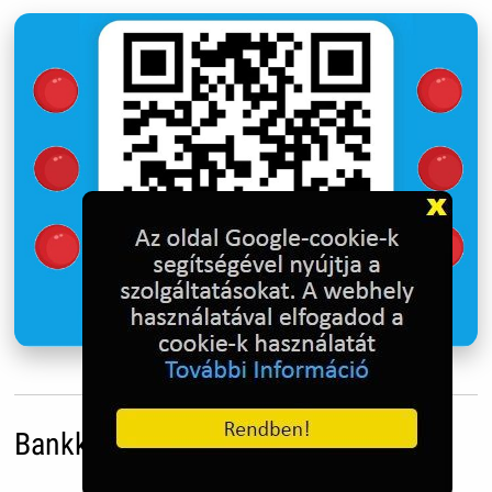
Bankkártyás adományozás