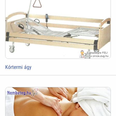
Kórtermi ágy