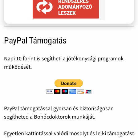
PayPal Támogatás
Napi 10 forint is segítheti a jótékonysági programok
működését.
PayPal támogatással gyorsan és biztonságosan
segítheted a Bohócdoktorok munkáját.
Egyetlen kattintással valódi mosolyt és lelki támogatást