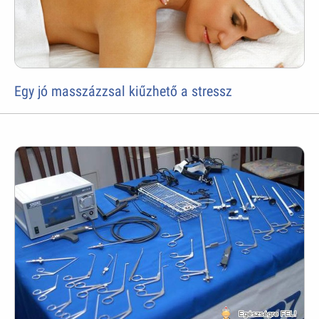
Egy jó masszázzsal kiűzhető a stressz