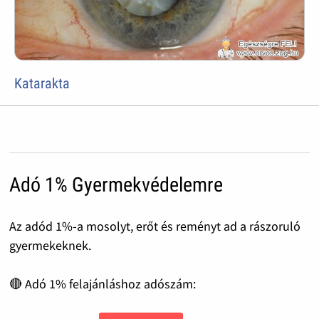
Katarakta
Adó 1% Gyermekvédelemre
Az adód 1%-a mosolyt, erőt és reményt ad a rászoruló
gyermekeknek.
🔴 Adó 1% felajánláshoz adószám: