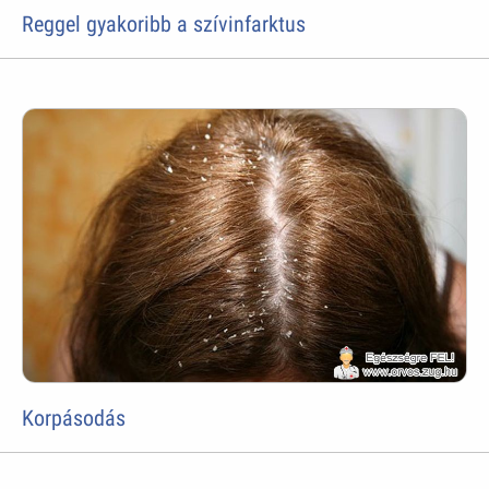
Reggel gyakoribb a szívinfarktus
Korpásodás