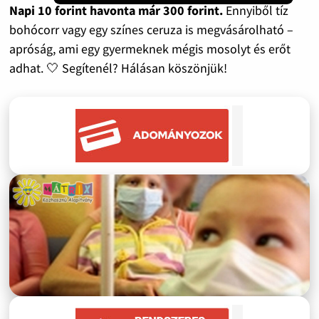
Napi 10 forint havonta már 300 forint.
Ennyiből tíz
bohócorr vagy egy színes ceruza is megvásárolható –
apróság, ami egy gyermeknek mégis mosolyt és erőt
adhat. 🤍 Segítenél? Hálásan köszönjük!