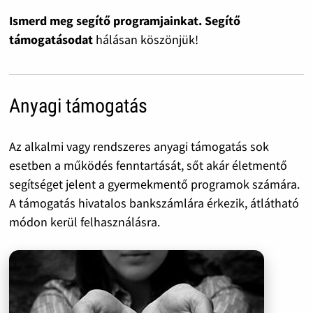
Ismerd meg segítő programjainkat. Segítő
támogatásodat
hálásan köszönjük!
Anyagi támogatás
Az alkalmi vagy rendszeres anyagi támogatás sok
esetben a működés fenntartását, sőt akár életmentő
segítséget jelent a gyermekmentő programok számára.
A támogatás hivatalos bankszámlára érkezik, átlátható
módon kerül felhasználásra.