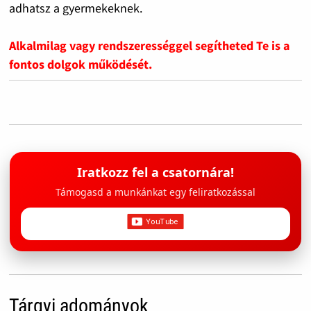
adhatsz a gyermekeknek.
Alkalmilag vagy rendszerességgel segítheted Te is a
fontos dolgok működését.
Iratkozz fel a csatornára!
Támogasd a munkánkat egy feliratkozással
Tárgyi adományok