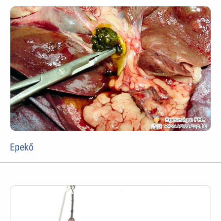
Epekő