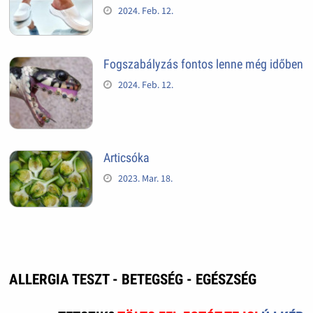
2024. Feb. 12.
Fogszabályzás fontos lenne még időben
2024. Feb. 12.
Articsóka
2023. Mar. 18.
ALLERGIA TESZT - BETEGSÉG - EGÉSZSÉG