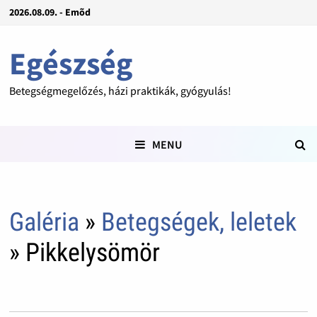
2026.08.09. - Emõd
Egészség
Betegségmegelőzés, házi praktikák, gyógyulás!
MENU
Galéria
»
Betegségek, leletek
» Pikkelysömör