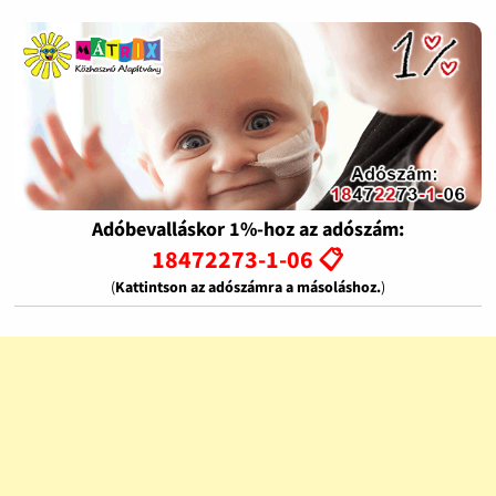
Adóbevalláskor 1%-hoz az adószám:
18472273-1-06 📋
(
Kattintson az adószámra a másoláshoz.
)