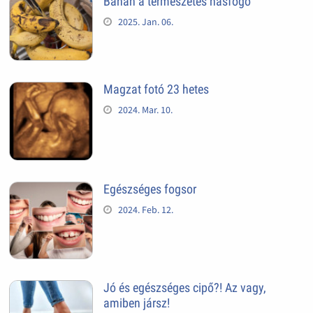
Banán a természetes hasfogó
2025. Jan. 06.
Magzat fotó 23 hetes
2024. Mar. 10.
Egészséges fogsor
2024. Feb. 12.
Jó és egészséges cipő?! Az vagy,
amiben jársz!