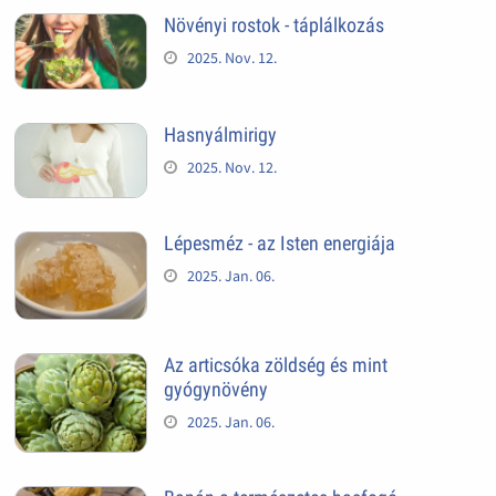
Növényi rostok - táplálkozás
2025. Nov. 12.
Hasnyálmirigy
2025. Nov. 12.
Lépesméz - az Isten energiája
2025. Jan. 06.
Az articsóka zöldség és mint
gyógynövény
2025. Jan. 06.