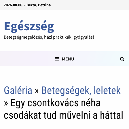
2026.08.06. - Berta, Bettina
Egészség
Betegségmegelőzés, házi praktikák, gyógyulás!
MENU
Galéria
»
Betegségek, leletek
» Egy csontkovács néha
csodákat tud művelni a háttal