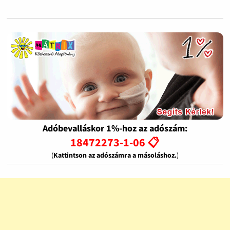
Adóbevalláskor 1%-hoz az adószám:
18472273-1-06 📋
(
Kattintson az adószámra a másoláshoz.
)