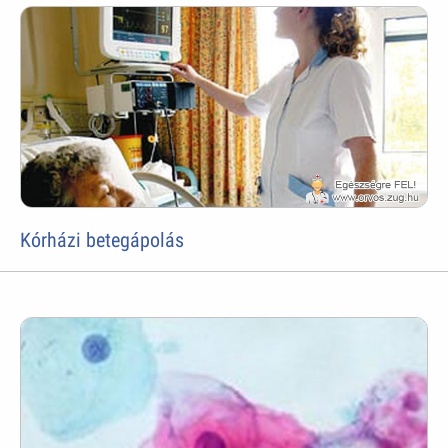
Kórházi betegápolás