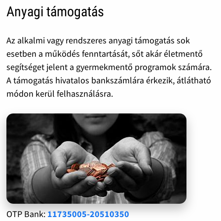
Anyagi támogatás
Az alkalmi vagy rendszeres anyagi támogatás sok
esetben a működés fenntartását, sőt akár életmentő
segítséget jelent a gyermekmentő programok számára.
A támogatás hivatalos bankszámlára érkezik, átlátható
módon kerül felhasználásra.
OTP Bank:
11735005-20510350