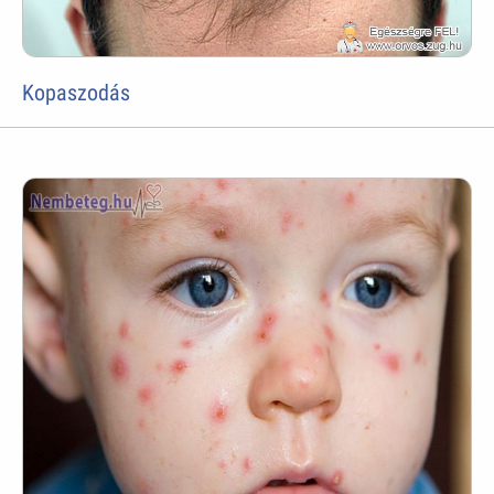
Kopaszodás