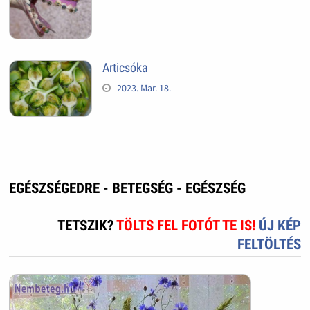
Articsóka
2023. Mar. 18.
EGÉSZSÉGEDRE - BETEGSÉG - EGÉSZSÉG
TETSZIK?
TÖLTS FEL FOTÓT TE IS!
ÚJ KÉP
FELTÖLTÉS