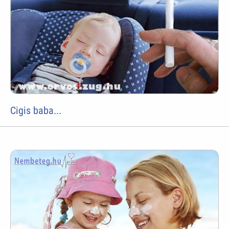
Cigis baba...