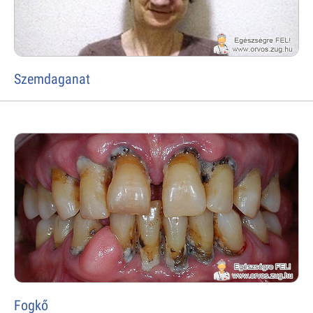
Szemdaganat
Fogkő