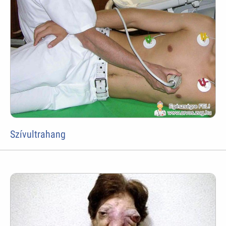
Szívultrahang