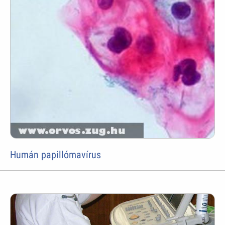
Humán papillómavírus