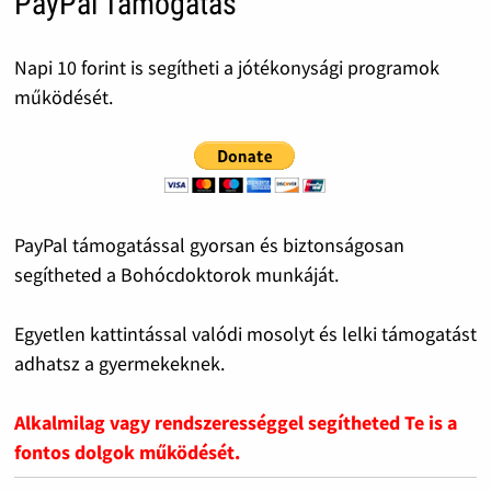
PayPal Támogatás
Napi 10 forint is segítheti a jótékonysági programok
működését.
PayPal támogatással gyorsan és biztonságosan
segítheted a Bohócdoktorok munkáját.
Egyetlen kattintással valódi mosolyt és lelki támogatást
adhatsz a gyermekeknek.
Alkalmilag vagy rendszerességgel segítheted Te is a
fontos dolgok működését.