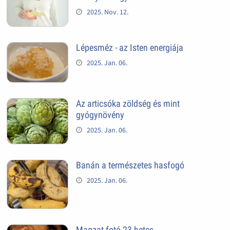
2025. Nov. 12.
Lépesméz - az Isten energiája
2025. Jan. 06.
Az articsóka zöldség és mint
gyógynövény
2025. Jan. 06.
Banán a természetes hasfogó
2025. Jan. 06.
Magzat fotó 23 hetes