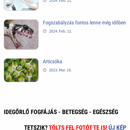
2024. Feb. 12.
Fogszabályzás fontos lenne még időben
2024. Feb. 12.
Articsóka
2023. Mar. 18.
IDEGŐRLŐ FOGFÁJÁS - BETEGSÉG - EGÉSZSÉG
TETSZIK?
TÖLTS FEL FOTÓT TE IS!
ÚJ KÉP