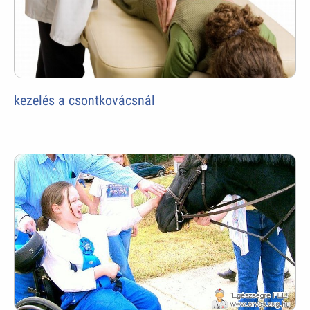
kezelés a csontkovácsnál