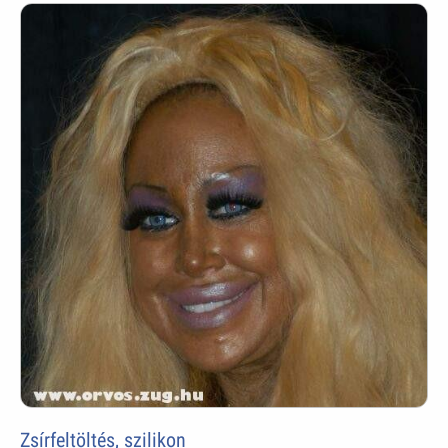
Zsírfeltöltés, szilikon