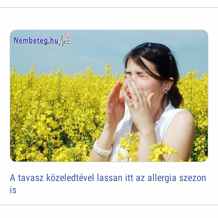
A tavasz közeledtével lassan itt az allergia szezon
is