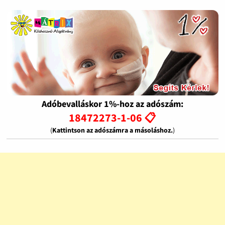
Adóbevalláskor 1%-hoz az adószám:
18472273-1-06 📋
(
Kattintson az adószámra a másoláshoz.
)