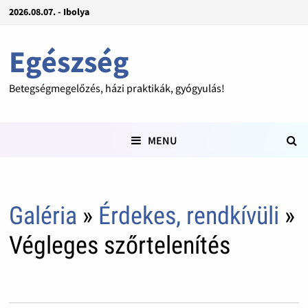
2026.08.07. - Ibolya
Egészség
Betegségmegelőzés, házi praktikák, gyógyulás!
MENU
Galéria
»
Érdekes, rendkívüli
»
Végleges szőrtelenítés