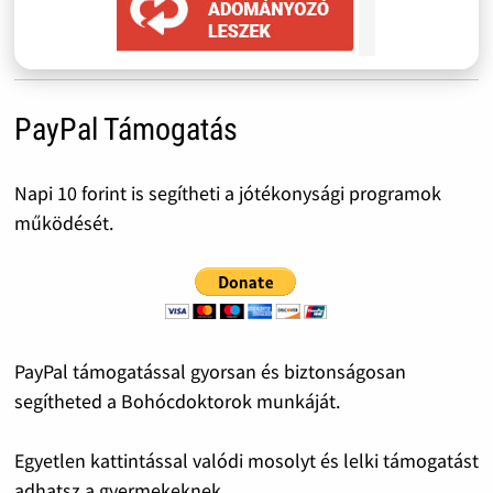
PayPal Támogatás
Napi 10 forint is segítheti a jótékonysági programok
működését.
PayPal támogatással gyorsan és biztonságosan
segítheted a Bohócdoktorok munkáját.
Egyetlen kattintással valódi mosolyt és lelki támogatást
adhatsz a gyermekeknek.