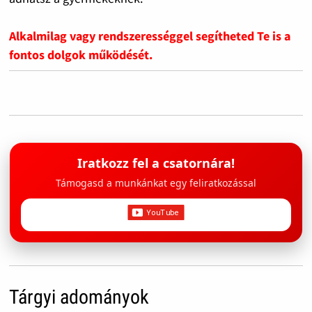
Alkalmilag vagy rendszerességgel segítheted Te is a
fontos dolgok működését.
Iratkozz fel a csatornára!
Támogasd a munkánkat egy feliratkozással
Tárgyi adományok