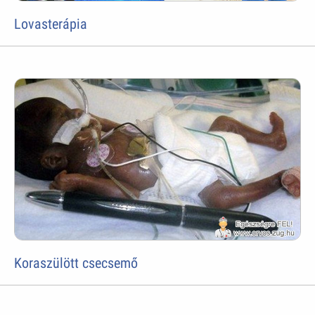
Lovasterápia
Koraszülött csecsemő