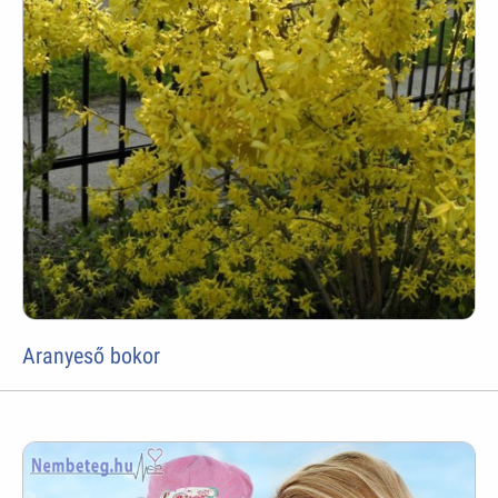
Aranyeső bokor