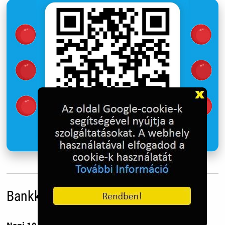
Bankkártyás adományozás