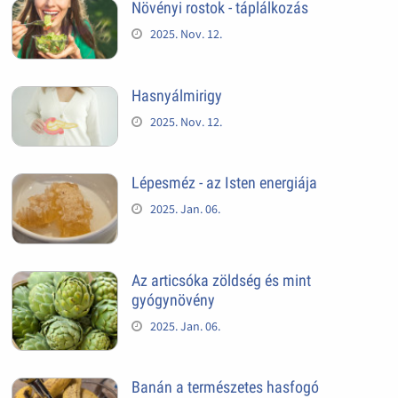
Növényi rostok - táplálkozás
2025. Nov. 12.
Hasnyálmirigy
2025. Nov. 12.
Lépesméz - az Isten energiája
2025. Jan. 06.
Az articsóka zöldség és mint
gyógynövény
2025. Jan. 06.
Banán a természetes hasfogó