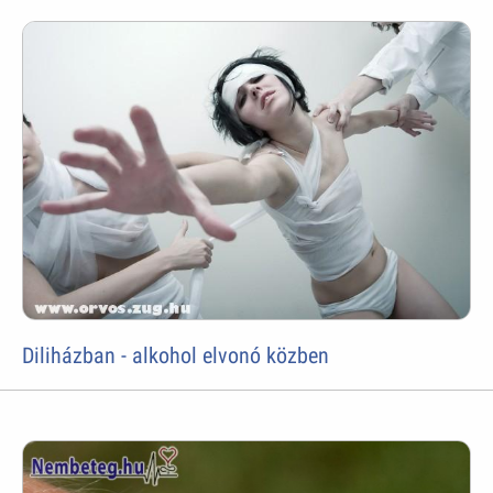
Diliházban - alkohol elvonó közben