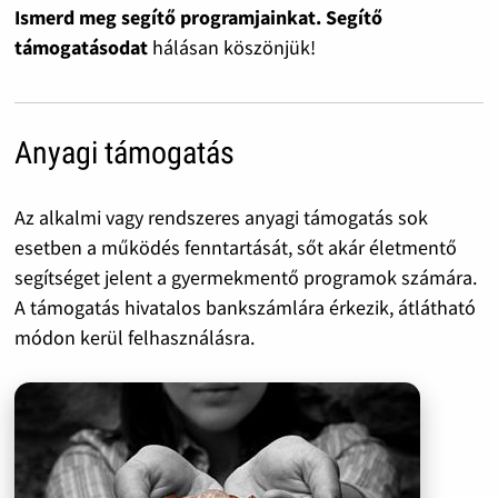
Ismerd meg segítő programjainkat. Segítő
támogatásodat
hálásan köszönjük!
Anyagi támogatás
Az alkalmi vagy rendszeres anyagi támogatás sok
esetben a működés fenntartását, sőt akár életmentő
segítséget jelent a gyermekmentő programok számára.
A támogatás hivatalos bankszámlára érkezik, átlátható
módon kerül felhasználásra.