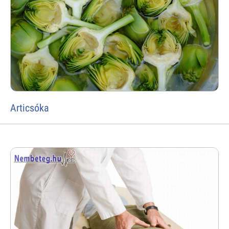
Articsóka