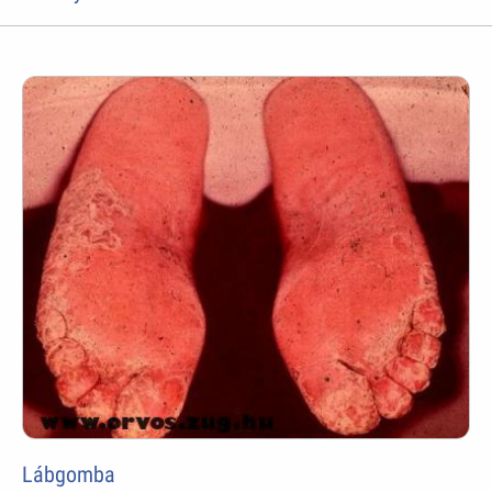
Lábgomba