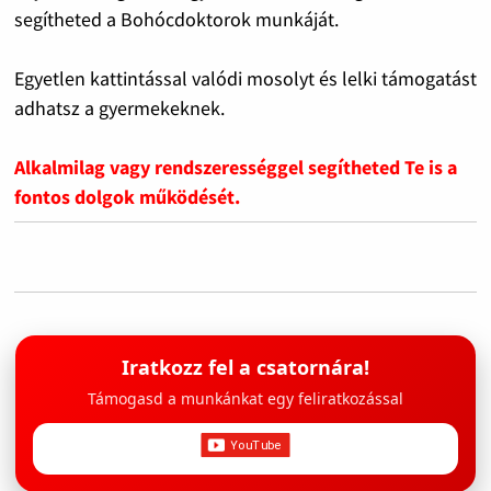
segítheted a Bohócdoktorok munkáját.
Egyetlen kattintással valódi mosolyt és lelki támogatást
adhatsz a gyermekeknek.
Alkalmilag vagy rendszerességgel segítheted Te is a
fontos dolgok működését.
Iratkozz fel a csatornára!
Támogasd a munkánkat egy feliratkozással