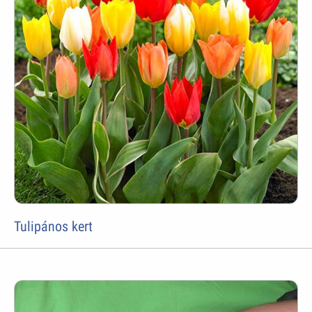
Tulipános kert