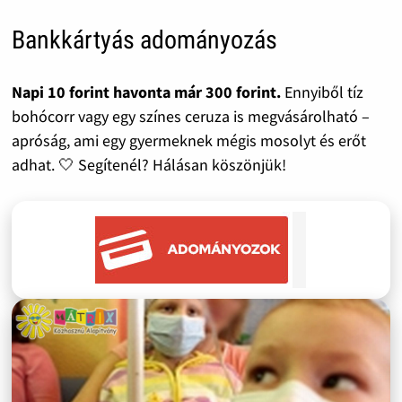
Bankkártyás adományozás
Napi 10 forint havonta már 300 forint.
Ennyiből tíz
bohócorr vagy egy színes ceruza is megvásárolható –
apróság, ami egy gyermeknek mégis mosolyt és erőt
adhat. 🤍 Segítenél? Hálásan köszönjük!