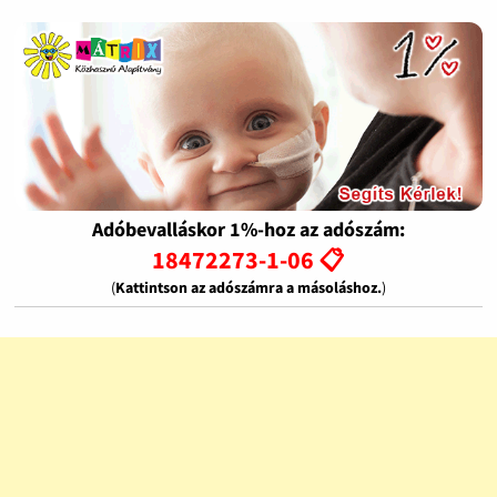
Adóbevalláskor 1%-hoz az adószám:
18472273-1-06 📋
(
Kattintson az adószámra a másoláshoz.
)