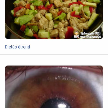
Diétás étrend