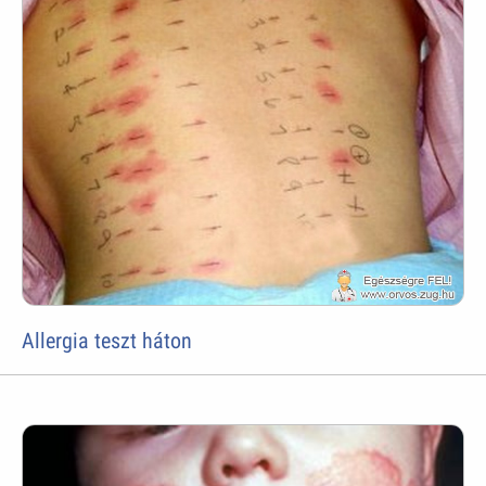
Allergia teszt háton