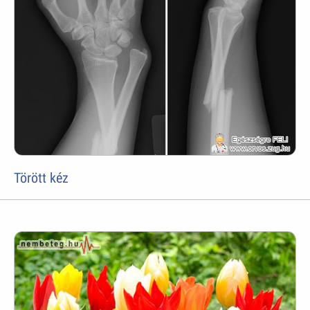
Törött kéz