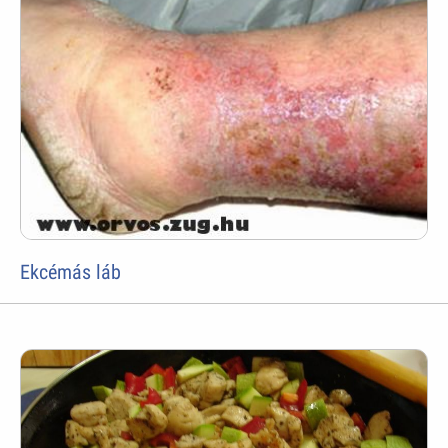
Ekcémás láb