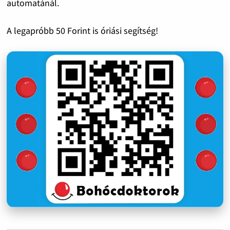
automatánál.
A legapróbb 50 Forint is óriási segítség!