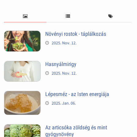
Növényi rostok - táplálkozás
2025. Nov. 12.
Hasnyálmirigy
2025. Nov. 12.
Lépesméz - az Isten energiája
2025. Jan. 06.
Az articsóka zöldség és mint
gyógynövény