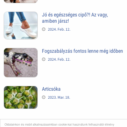
Jó és egészséges cipő?! Az vagy,
amiben jársz!
2024. Feb. 12.
Fogszabályzás fontos lenne még időben
2024. Feb. 12.
Articsóka
2023. Mar. 18.
Oldalainkon és mobil alkalmazásainkban cookie-kat használunk felhasználói élmény