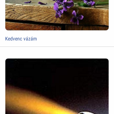
Kedvenc vázám