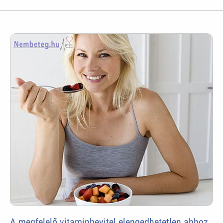
A megfelelő vitaminbevitel elengedhetetlen ahhoz,