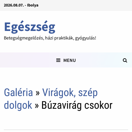
2026.08.07. - Ibolya
Egészség
Betegségmegelőzés, házi praktikák, gyógyulás!
MENU
Galéria
»
Virágok, szép
dolgok
» Búzavirág csokor