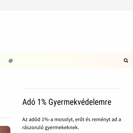
@
Adó 1% Gyermekvédelemre
Az adód 1%-a mosolyt, erőt és reményt ad a
rászoruló gyermekeknek.