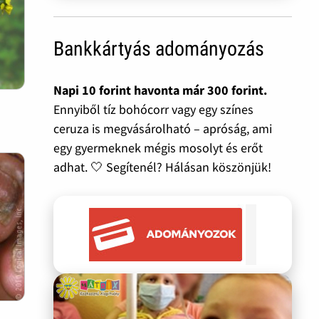
Bankkártyás adományozás
Napi 10 forint havonta már 300 forint.
Ennyiből tíz bohócorr vagy egy színes
ceruza is megvásárolható – apróság, ami
egy gyermeknek mégis mosolyt és erőt
adhat. 🤍 Segítenél? Hálásan köszönjük!