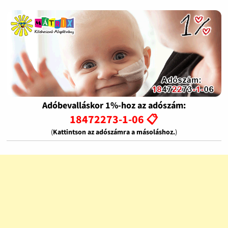
Adóbevalláskor 1%-hoz az adószám:
18472273-1-06 📋
(
Kattintson az adószámra a másoláshoz.
)