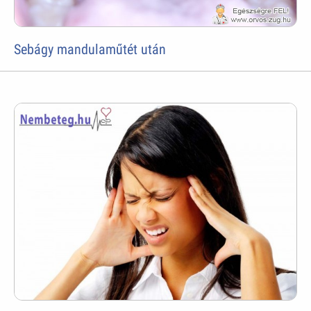
Sebágy mandulaműtét után