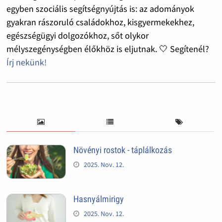
egyben szociális segítségnyújtás is: az adományok
gyakran rászoruló családokhoz, kisgyermekekhez,
egészségügyi dolgozókhoz, sőt olykor
mélyszegénységben élőkhöz is eljutnak. 🤍 Segítenél?
Írj nekünk!
Növényi rostok - táplálkozás
2025. Nov. 12.
Hasnyálmirigy
2025. Nov. 12.