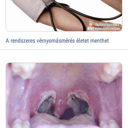
A rendszeres vérnyomásmérés életet menthet