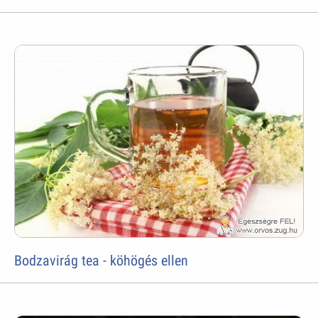
Bodzavirág tea - köhögés ellen