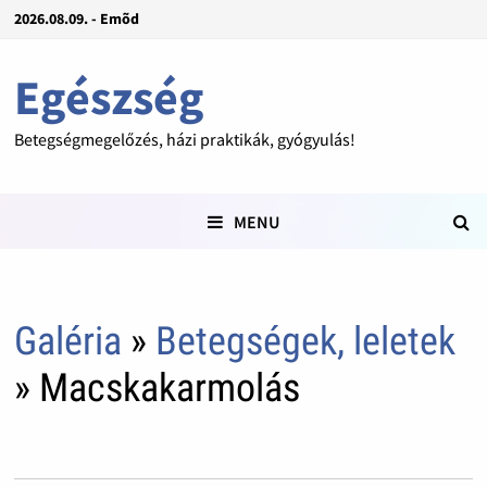
2026.08.09. - Emõd
Egészség
Betegségmegelőzés, házi praktikák, gyógyulás!
MENU
Galéria
»
Betegségek, leletek
» Macskakarmolás