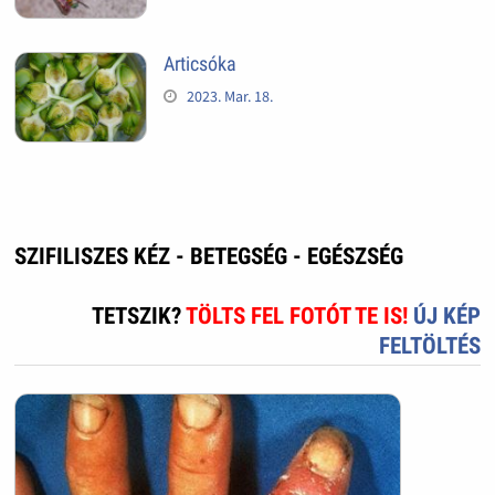
Articsóka
2023. Mar. 18.
SZIFILISZES KÉZ - BETEGSÉG - EGÉSZSÉG
TETSZIK?
TÖLTS FEL FOTÓT TE IS!
ÚJ KÉP
FELTÖLTÉS