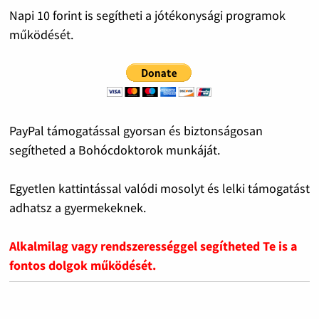
Napi 10 forint is segítheti a jótékonysági programok
működését.
PayPal támogatással gyorsan és biztonságosan
segítheted a Bohócdoktorok munkáját.
Egyetlen kattintással valódi mosolyt és lelki támogatást
adhatsz a gyermekeknek.
Alkalmilag vagy rendszerességgel segítheted Te is a
fontos dolgok működését.