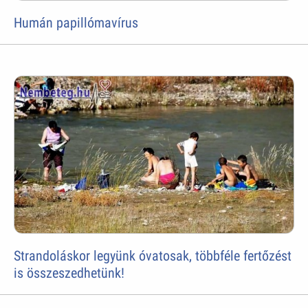
Humán papillómavírus
Strandoláskor legyünk óvatosak, többféle fertőzést
is összeszedhetünk!