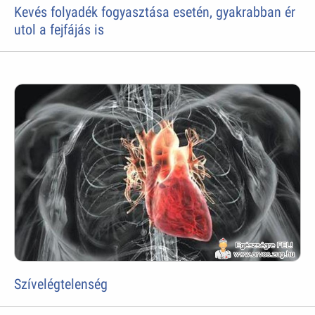
Kevés folyadék fogyasztása esetén, gyakrabban ér
utol a fejfájás is
Szívelégtelenség