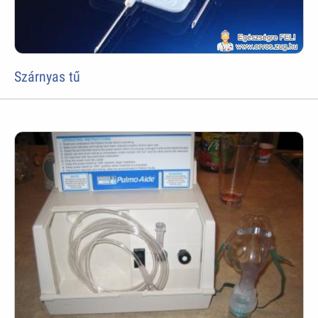
Szárnyas tű