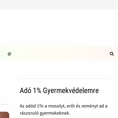
@
Adó 1% Gyermekvédelemre
Az adód 1%-a mosolyt, erőt és reményt ad a
rászoruló gyermekeknek.