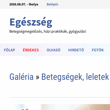
2026.08.07. - Ibolya
Belépés
Egészség
Betegségmegelőzés, házi praktikák, gyógyulás!
FŐLAP
ÉRDEKES
OLVASÓ
HIRDETŐ
FOTÓK
Galéria
»
Betegségek, leletek