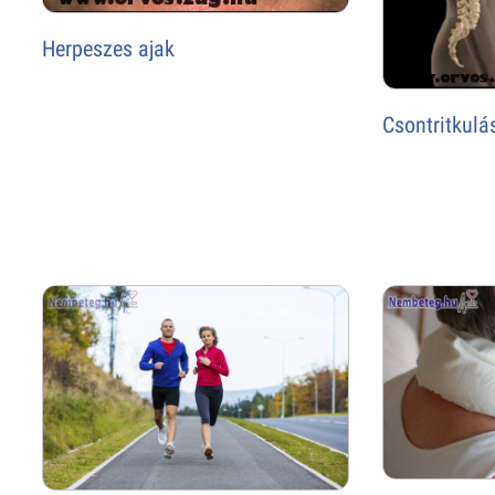
Herpeszes ajak
Csontritkulá