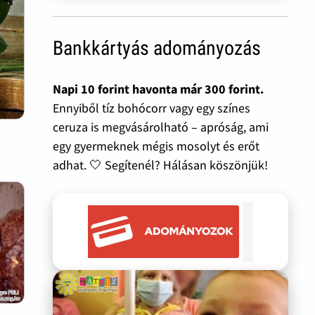
Bankkártyás adományozás
Napi 10 forint havonta már 300 forint.
Ennyiből tíz bohócorr vagy egy színes
ceruza is megvásárolható – apróság, ami
egy gyermeknek mégis mosolyt és erőt
adhat. 🤍 Segítenél? Hálásan köszönjük!