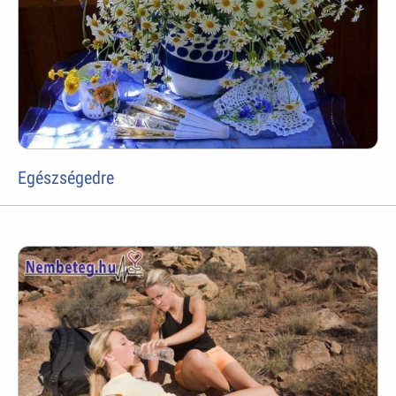
Egészségedre