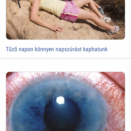
Tűző napon könnyen napszúrást kaphatunk