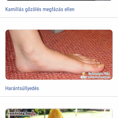
Kamillás gőzölés megfázás ellen
Harántsüllyedés