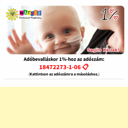
Adóbevalláskor 1%-hoz az adószám:
18472273-1-06 📋
(
Kattintson az adószámra a másoláshoz.
)