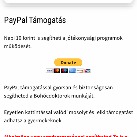
PayPal Támogatás
Napi 10 forint is segítheti a jótékonysági programok
működését.
PayPal támogatással gyorsan és biztonságosan
segítheted a Bohócdoktorok munkáját.
Egyetlen kattintással valódi mosolyt és lelki támogatást
adhatsz a gyermekeknek.
Alkalmilag vagy rendszerességgel segítheted Te is a