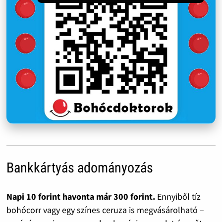
Bankkártyás adományozás
Napi 10 forint havonta már 300 forint.
Ennyiből tíz
bohócorr vagy egy színes ceruza is megvásárolható –