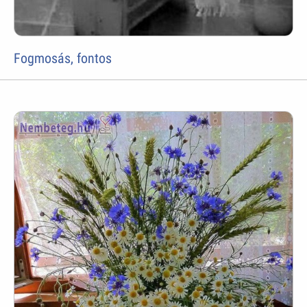
Fogmosás, fontos