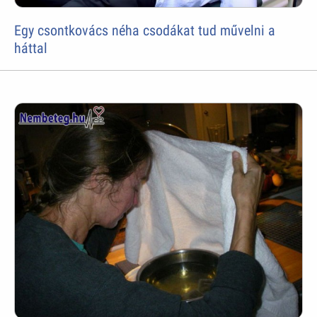
Egy csontkovács néha csodákat tud művelni a
háttal