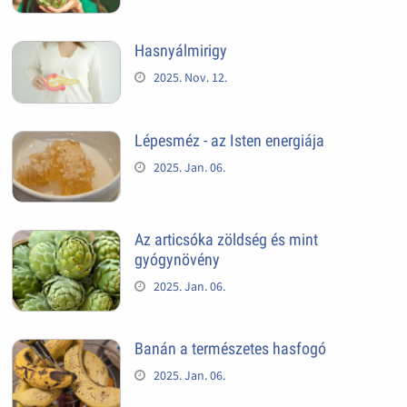
Hasnyálmirigy
2025. Nov. 12.
Lépesméz - az Isten energiája
2025. Jan. 06.
Az articsóka zöldség és mint
gyógynövény
2025. Jan. 06.
Banán a természetes hasfogó
2025. Jan. 06.