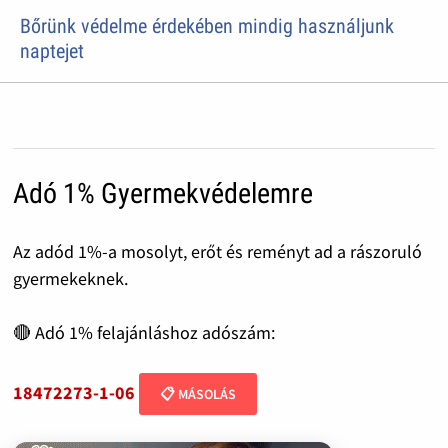
Bőrünk védelme érdekében mindig használjunk
naptejet
Adó 1% Gyermekvédelemre
Az adód 1%-a mosolyt, erőt és reményt ad a rászoruló
gyermekeknek.
🔴 Adó 1% felajánláshoz adószám:
18472273-1-06
📋 MÁSOLÁS