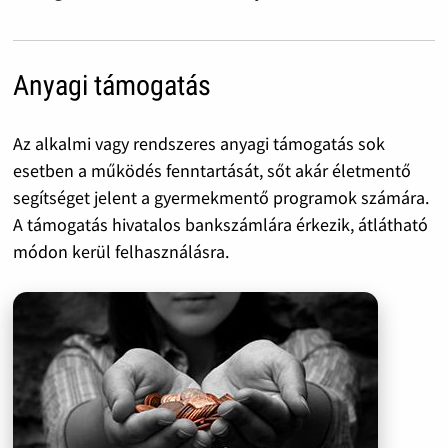
Anyagi támogatás
Az alkalmi vagy rendszeres anyagi támogatás sok
esetben a működés fenntartását, sőt akár életmentő
segítséget jelent a gyermekmentő programok számára.
A támogatás hivatalos bankszámlára érkezik, átlátható
módon kerül felhasználásra.