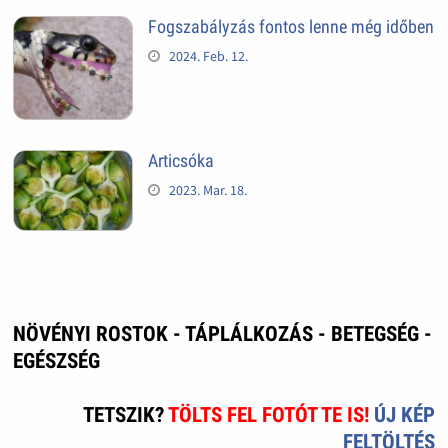
Fogszabályzás fontos lenne még időben
2024. Feb. 12.
Articsóka
2023. Mar. 18.
NÖVÉNYI ROSTOK - TÁPLÁLKOZÁS - BETEGSÉG -
EGÉSZSÉG
TETSZIK?
TÖLTS FEL FOTÓT TE IS!
ÚJ KÉP
FELTÖLTÉS