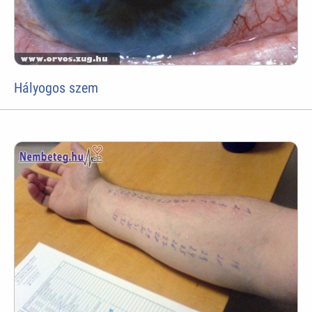
Hályogos szem