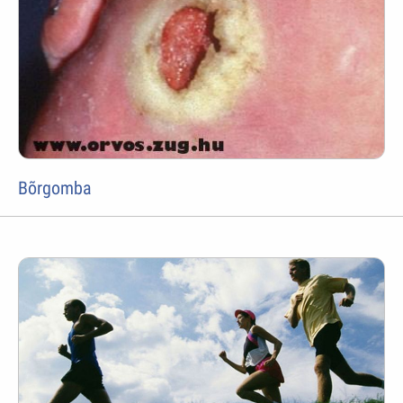
Bõrgomba