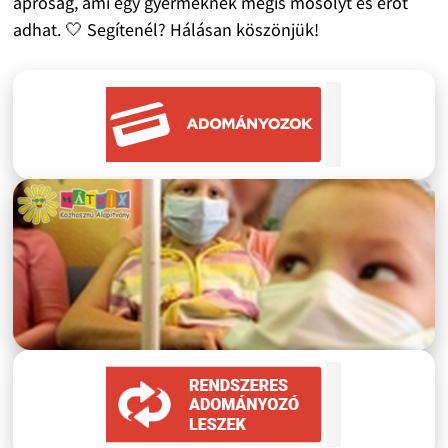
apróság, ami egy gyermeknek mégis mosolyt és erőt
adhat. 🤍 Segítenél? Hálásan köszönjük!