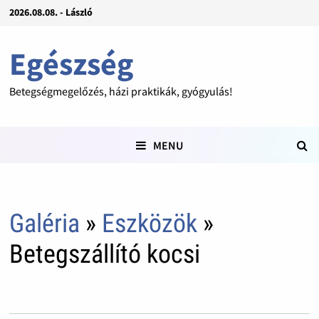
2026.08.08. - László
Egészség
Betegségmegelőzés, házi praktikák, gyógyulás!
MENU
Galéria
»
Eszközök
»
Betegszállító kocsi