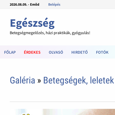
2026.08.09. - Emõd
Belépés
Egészség
Betegségmegelőzés, házi praktikák, gyógyulás!
FŐLAP
ÉRDEKES
OLVASÓ
HIRDETŐ
FOTÓK
Galéria
»
Betegségek, leletek