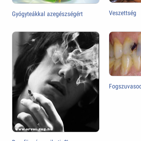
Veszettség
Gyógyteákkal azegészségért
Fogszuvaso