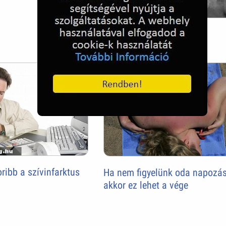
Fogmosás, fontos
ribb a szívinfarktus
Ha nem figyelünk oda napozás
akkor ez lehet a vége