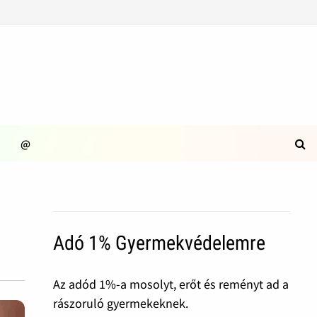
@
Adó 1% Gyermekvédelemre
Az adód 1%-a mosolyt, erőt és reményt ad a
rászoruló gyermekeknek.