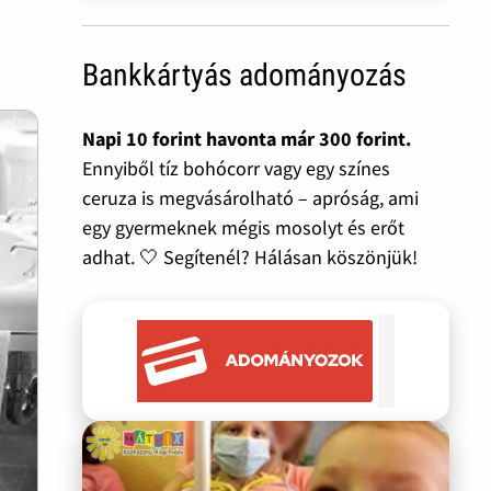
Bankkártyás adományozás
Napi 10 forint havonta már 300 forint.
Ennyiből tíz bohócorr vagy egy színes
ceruza is megvásárolható – apróság, ami
egy gyermeknek mégis mosolyt és erőt
adhat. 🤍 Segítenél? Hálásan köszönjük!