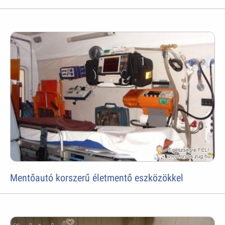
Mentőautó korszerű életmentő eszközökkel