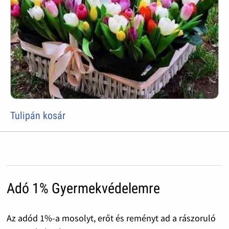
Tulipán kosár
Adó 1% Gyermekvédelemre
Az adód 1%-a mosolyt, erőt és reményt ad a rászoruló