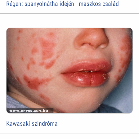
Régen: spanyolnátha idején - maszkos család
Kawasaki szindróma