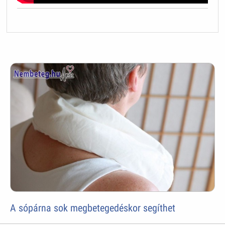
A sópárna sok megbetegedéskor segíthet