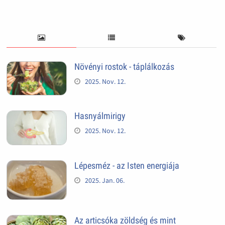
Növényi rostok - táplálkozás
2025. Nov. 12.
Hasnyálmirigy
2025. Nov. 12.
Lépesméz - az Isten energiája
2025. Jan. 06.
Az articsóka zöldség és mint