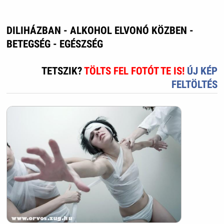
DILIHÁZBAN - ALKOHOL ELVONÓ KÖZBEN -
BETEGSÉG - EGÉSZSÉG
TETSZIK?
TÖLTS FEL FOTÓT TE IS!
ÚJ KÉP
FELTÖLTÉS