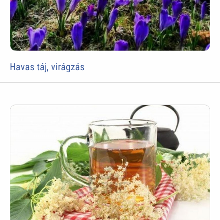
Havas táj, virágzás