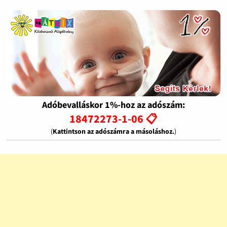
Adóbevalláskor 1%-hoz az adószám:
18472273-1-06 📋
(
Kattintson az adószámra a másoláshoz.
)