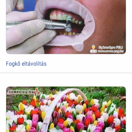
Fogkő eltávolítás