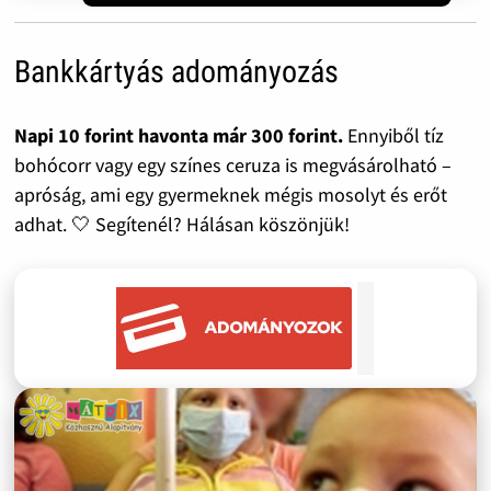
Bankkártyás adományozás
Napi 10 forint havonta már 300 forint.
Ennyiből tíz
bohócorr vagy egy színes ceruza is megvásárolható –
apróság, ami egy gyermeknek mégis mosolyt és erőt
adhat. 🤍 Segítenél? Hálásan köszönjük!