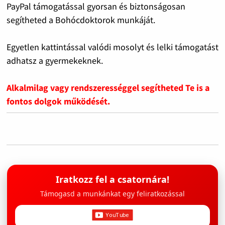
PayPal támogatással gyorsan és biztonságosan
segítheted a Bohócdoktorok munkáját.
Egyetlen kattintással valódi mosolyt és lelki támogatást
adhatsz a gyermekeknek.
Alkalmilag vagy rendszerességgel segítheted Te is a
fontos dolgok működését.
Iratkozz fel a csatornára!
Támogasd a munkánkat egy feliratkozással