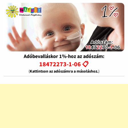
Adóbevalláskor 1%-hoz az adószám:
18472273-1-06 📋
(
Kattintson az adószámra a másoláshoz.
)