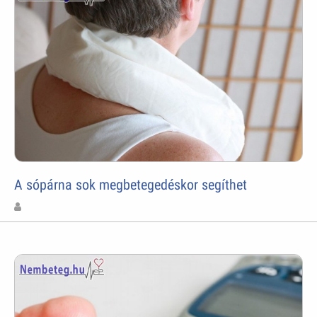
A sópárna sok megbetegedéskor segíthet