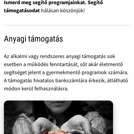
Ismerd meg segítő programjainkat. Segítő
támogatásodat
hálásan köszönjük!
Anyagi támogatás
Az alkalmi vagy rendszeres anyagi támogatás sok
esetben a működés fenntartását, sőt akár életmentő
segítséget jelent a gyermekmentő programok számára.
A támogatás hivatalos bankszámlára érkezik, átlátható
módon kerül felhasználásra.