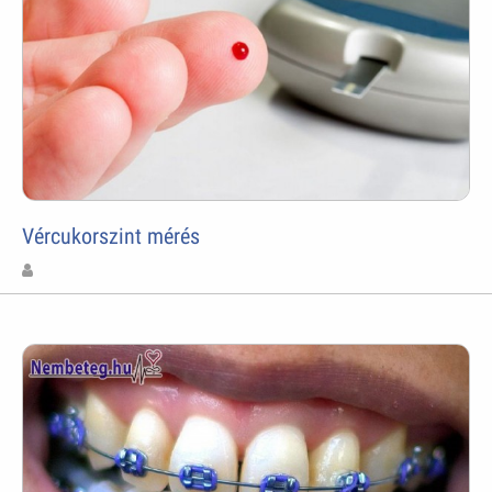
Vércukorszint mérés