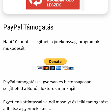
PayPal Támogatás
Napi 10 forint is segítheti a jótékonysági programok
működését.
PayPal támogatással gyorsan és biztonságosan
segítheted a Bohócdoktorok munkáját.
Egyetlen kattintással valódi mosolyt és lelki támogatást
adhatsz a gyermekeknek.