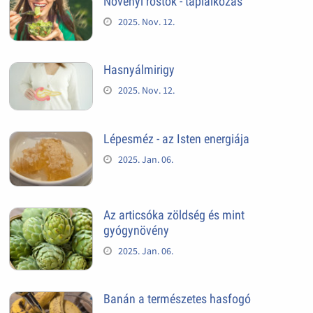
Növényi rostok - táplálkozás
2025. Nov. 12.
Hasnyálmirigy
2025. Nov. 12.
Lépesméz - az Isten energiája
2025. Jan. 06.
Az articsóka zöldség és mint
gyógynövény
2025. Jan. 06.
Banán a természetes hasfogó