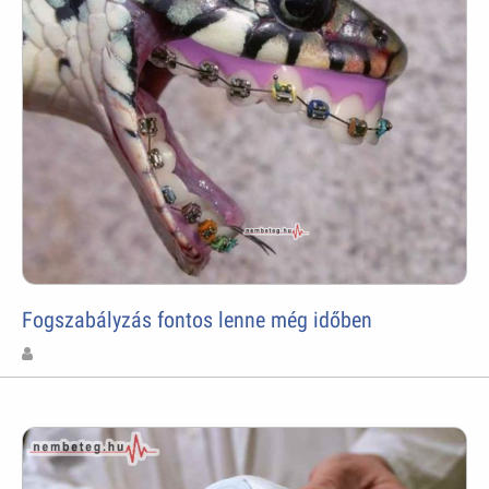
Fogszabályzás fontos lenne még időben