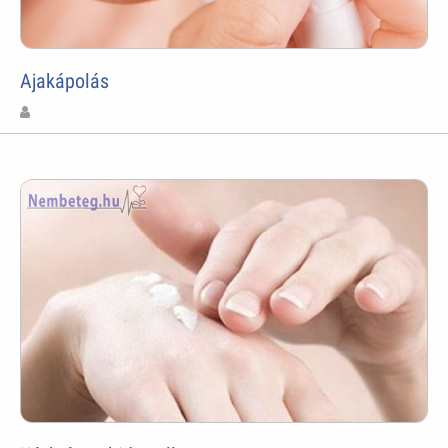
Ajakápolás