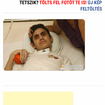
TETSZIK?
TÖLTS FEL FOTÓT TE IS!
ÚJ KÉP
FELTÖLTÉS