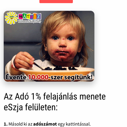
Az Adó 1% felajánlás menete
eSzja felületen:
1.
Másold ki az
adószámot
egy kattintással.