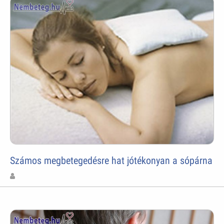
Számos megbetegedésre hat jótékonyan a sópárna