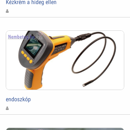
Kézkrém a hideg ellen
endoszkóp