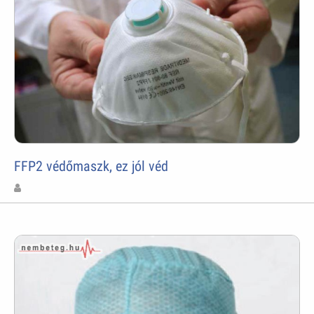
FFP2 védőmaszk, ez jól véd