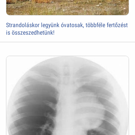
Strandoláskor legyünk óvatosak, többféle fertőzést
is összeszedhetünk!