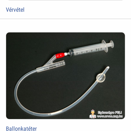
Vérvétel
Ballonkatéter