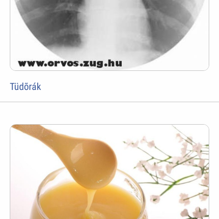
Tüdõrák