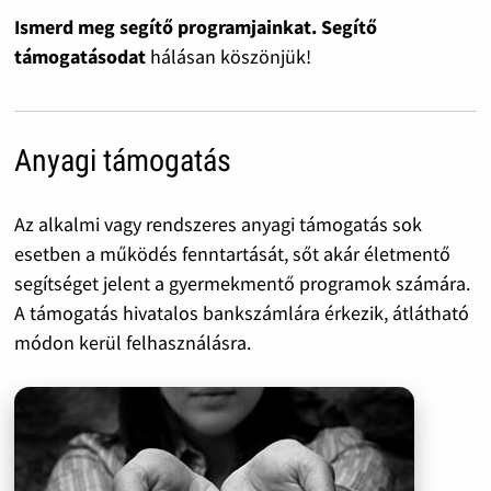
Ismerd meg segítő programjainkat. Segítő
támogatásodat
hálásan köszönjük!
Anyagi támogatás
Az alkalmi vagy rendszeres anyagi támogatás sok
esetben a működés fenntartását, sőt akár életmentő
segítséget jelent a gyermekmentő programok számára.
A támogatás hivatalos bankszámlára érkezik, átlátható
módon kerül felhasználásra.