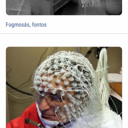
Fogmosás, fontos