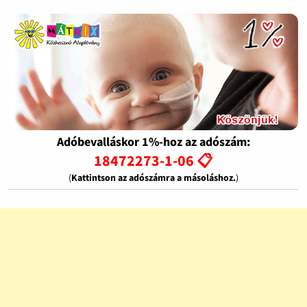
Adóbevalláskor 1%-hoz az adószám:
18472273-1-06 📋
(
Kattintson az adószámra a másoláshoz.
)