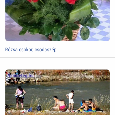
Rózsa csokor, csodaszép