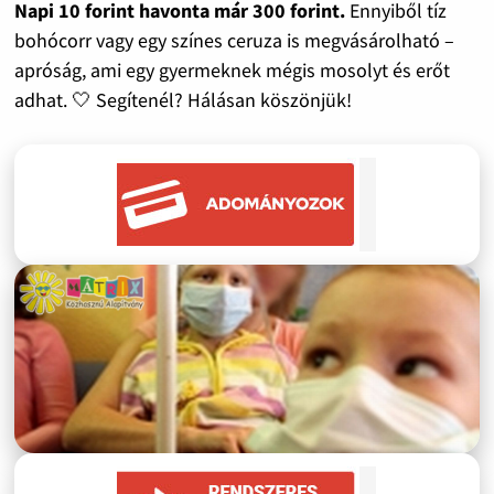
Napi 10 forint havonta már 300 forint.
Ennyiből tíz
bohócorr vagy egy színes ceruza is megvásárolható –
apróság, ami egy gyermeknek mégis mosolyt és erőt
adhat. 🤍 Segítenél? Hálásan köszönjük!