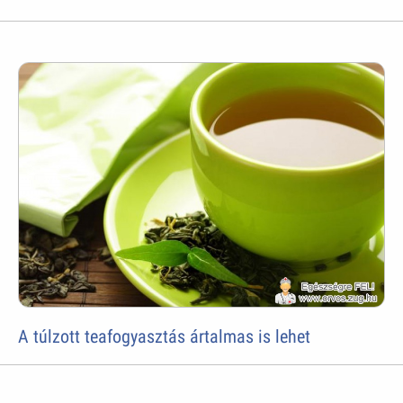
A túlzott teafogyasztás ártalmas is lehet