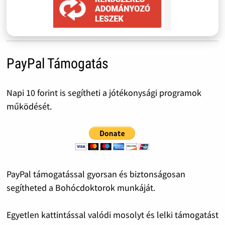
PayPal Támogatás
Napi 10 forint is segítheti a jótékonysági programok
működését.
PayPal támogatással gyorsan és biztonságosan
segítheted a Bohócdoktorok munkáját.
Egyetlen kattintással valódi mosolyt és lelki támogatást