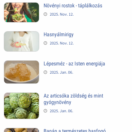
Növényi rostok - táplálkozás
2025. Nov. 12.
Hasnyálmirigy
2025. Nov. 12.
Lépesméz - az Isten energiája
2025. Jan. 06.
Az articsóka zöldség és mint
gyógynövény
2025. Jan. 06.
Banán a természetes hasfogó