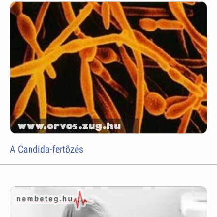
A Candida-fertõzés