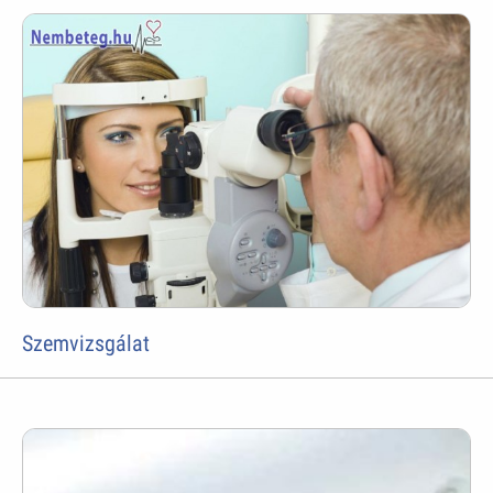
Szemvizsgálat