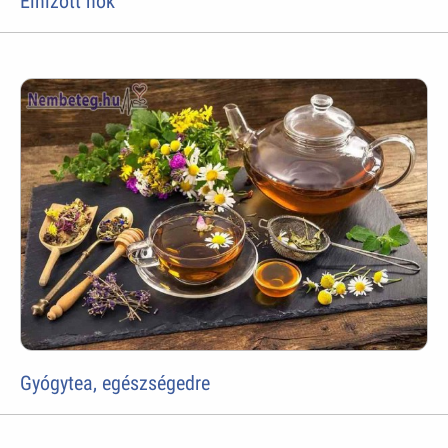
Elhízott nõk
Gyógytea, egészségedre