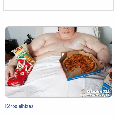
Kóros elhízás