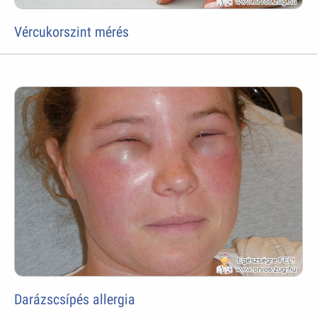
Vércukorszint mérés
Darázscsípés allergia