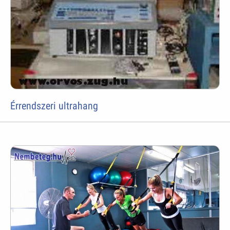
Érrendszeri ultrahang