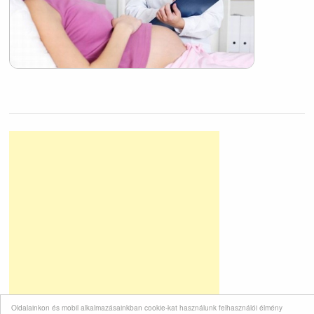
Oldalainkon és mobil alkalmazásainkban cookie-kat használunk felhasználói élmény