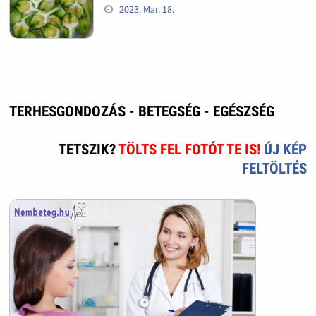
2023. Mar. 18.
TERHESGONDOZÁS - BETEGSÉG - EGÉSZSÉG
TETSZIK?
TÖLTS FEL FOTÓT TE IS!
ÚJ KÉP
FELTÖLTÉS