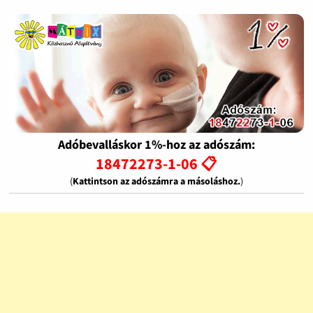
Adóbevalláskor 1%-hoz az adószám:
18472273-1-06 📋
(
Kattintson az adószámra a másoláshoz.
)