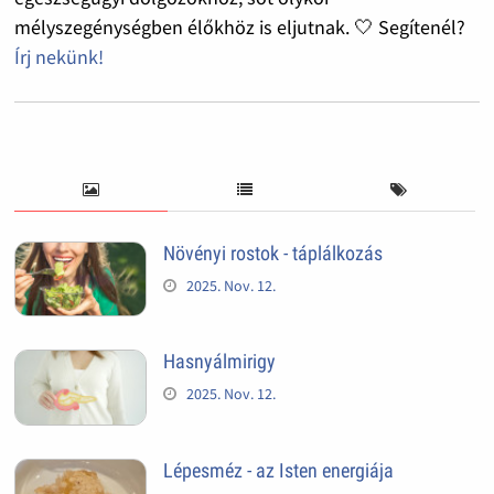
mélyszegénységben élőkhöz is eljutnak. 🤍 Segítenél?
Írj nekünk!
Növényi rostok - táplálkozás
2025. Nov. 12.
Hasnyálmirigy
2025. Nov. 12.
Lépesméz - az Isten energiája