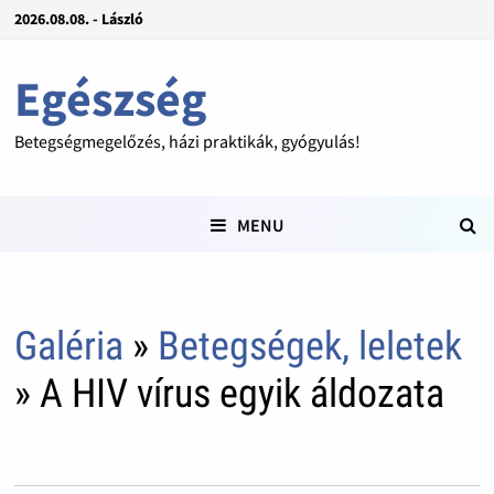
2026.08.08. - László
Egészség
Betegségmegelőzés, házi praktikák, gyógyulás!
MENU
Galéria
»
Betegségek, leletek
» A HIV vírus egyik áldozata