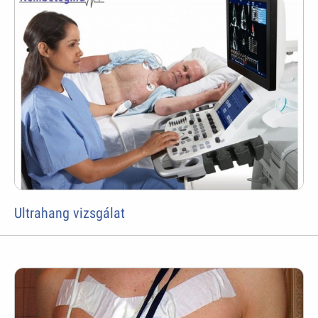
Ultrahang vizsgálat