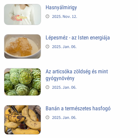
Hasnyálmirigy
2025. Nov. 12.
Lépesméz - az Isten energiája
2025. Jan. 06.
Az articsóka zöldség és mint
gyógynövény
2025. Jan. 06.
Banán a természetes hasfogó
2025. Jan. 06.