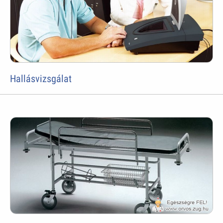
Hallásvizsgálat