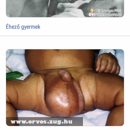
Éhező gyermek