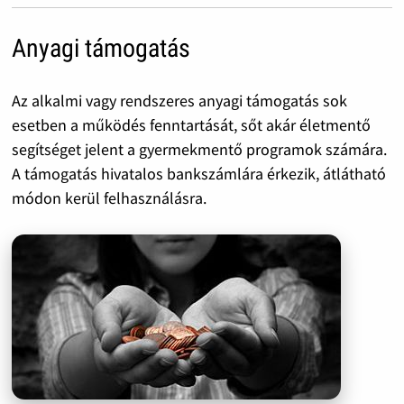
Anyagi támogatás
Az alkalmi vagy rendszeres anyagi támogatás sok
esetben a működés fenntartását, sőt akár életmentő
segítséget jelent a gyermekmentő programok számára.
A támogatás hivatalos bankszámlára érkezik, átlátható
módon kerül felhasználásra.