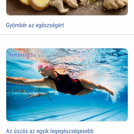
Gyömbér az egészségért
Az úszás az egyik legegészségesebb