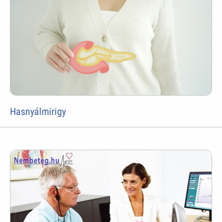
Hasnyálmirigy