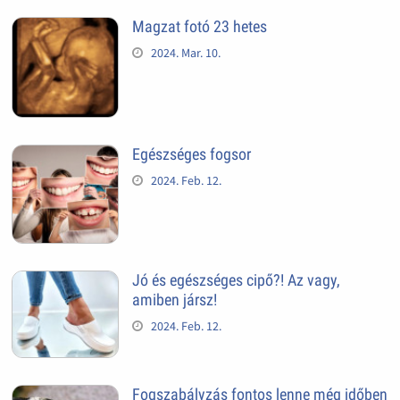
Magzat fotó 23 hetes
2024. Mar. 10.
Egészséges fogsor
2024. Feb. 12.
Jó és egészséges cipő?! Az vagy,
amiben jársz!
2024. Feb. 12.
Fogszabályzás fontos lenne még időben