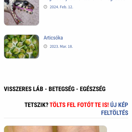
2024. Feb. 12.
Articsóka
2023. Mar. 18.
VISSZERES LÁB - BETEGSÉG - EGÉSZSÉG
TETSZIK?
TÖLTS FEL FOTÓT TE IS!
ÚJ KÉP
FELTÖLTÉS