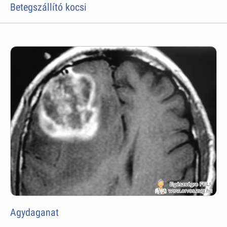
Betegszállító kocsi
Agydaganat