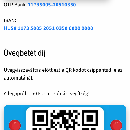
OTP Bank:
11735005-20510350
IBAN:
HU58 1173 5005 2051 0350 0000 0000
Üvegbetét díj
Üvegvisszaváltás előtt ezt a QR kódot csippantsd le az
automatánál.
A legapróbb 50 Forint is óriási segítség!