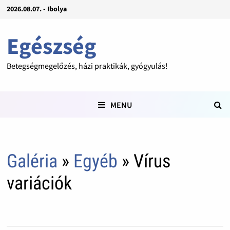
2026.08.07. - Ibolya
Egészség
Betegségmegelőzés, házi praktikák, gyógyulás!
MENU
Galéria
»
Egyéb
» Vírus
variációk