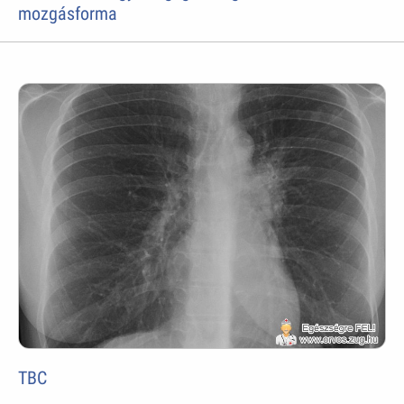
mozgásforma
TBC