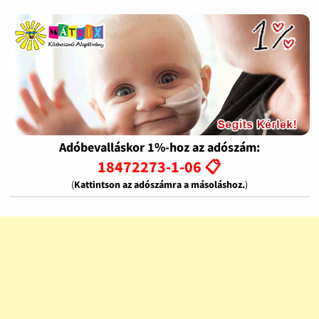
Adóbevalláskor 1%-hoz az adószám:
18472273-1-06 📋
(
Kattintson az adószámra a másoláshoz.
)