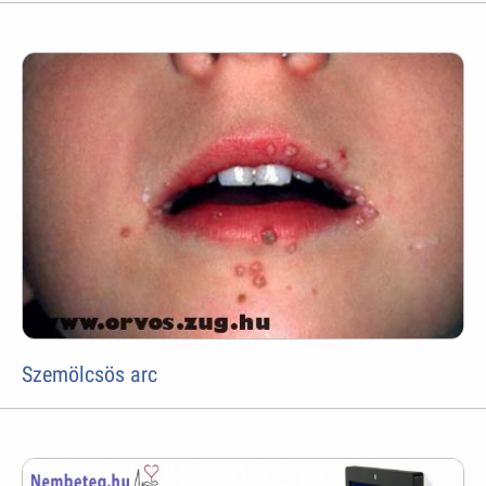
Szemölcsös arc