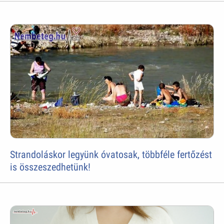
Strandoláskor legyünk óvatosak, többféle fertőzést
is összeszedhetünk!