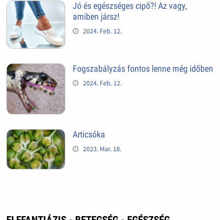
Jó és egészséges cipő?! Az vagy,
amiben jársz!
2024. Feb. 12.
Fogszabályzás fontos lenne még időben
2024. Feb. 12.
Articsóka
2023. Mar. 18.
ELEFANTIÁZIS - BETEGSÉG - EGÉSZSÉG