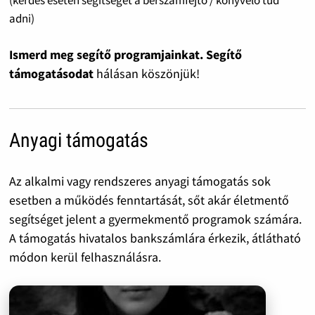
adni)
Ismerd meg segítő programjainkat. Segítő
támogatásodat
hálásan köszönjük!
Anyagi támogatás
Az alkalmi vagy rendszeres anyagi támogatás sok
esetben a működés fenntartását, sőt akár életmentő
segítséget jelent a gyermekmentő programok számára.
A támogatás hivatalos bankszámlára érkezik, átlátható
módon kerül felhasználásra.