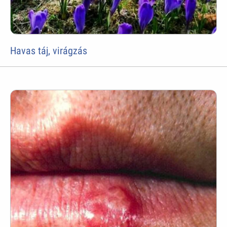
Havas táj, virágzás