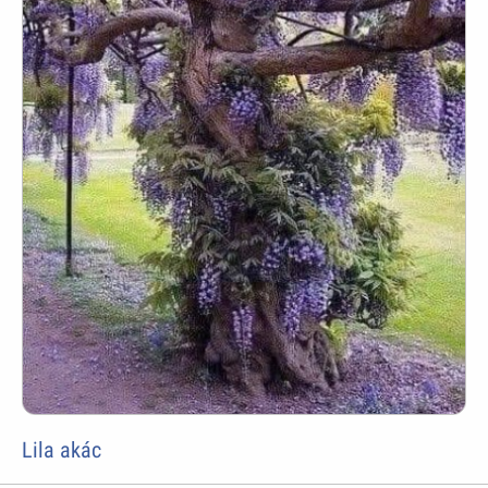
Lila akác