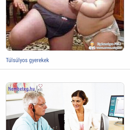
Túlsúlyos gyerekek