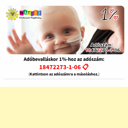
Adóbevalláskor 1%-hoz az adószám:
18472273-1-06 📋
(
Kattintson az adószámra a másoláshoz.
)