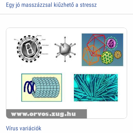
Egy jó masszázzsal kiűzhető a stressz
Vírus variációk