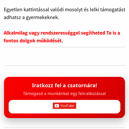
Egyetlen kattintással valódi mosolyt és lelki támogatást
adhatsz a gyermekeknek.
Alkalmilag vagy rendszerességgel segítheted Te is a
fontos dolgok működését.
Iratkozz fel a csatornára!
Támogasd a munkánkat egy feliratkozással