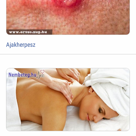
Ajakherpesz