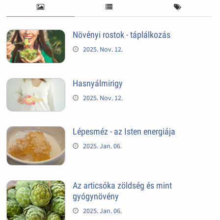
Növényi rostok - táplálkozás
2025. Nov. 12.
Hasnyálmirigy
2025. Nov. 12.
Lépesméz - az Isten energiája
2025. Jan. 06.
Az articsóka zöldség és mint
gyógynövény
2025. Jan. 06.