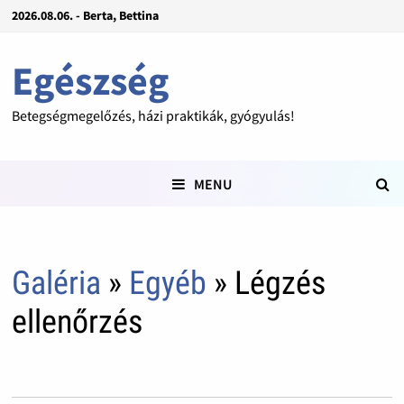
2026.08.06. - Berta, Bettina
Egészség
Betegségmegelőzés, házi praktikák, gyógyulás!
MENU
Galéria
»
Egyéb
» Légzés
ellenőrzés