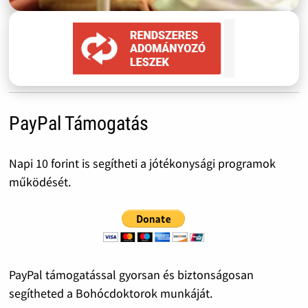
PayPal Támogatás
Napi 10 forint is segítheti a jótékonysági programok
működését.
PayPal támogatással gyorsan és biztonságosan
segítheted a Bohócdoktorok munkáját.