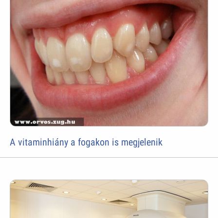
A vitaminhiány a fogakon is megjelenik