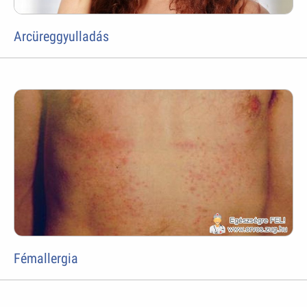
Arcüreggyulladás
Fémallergia