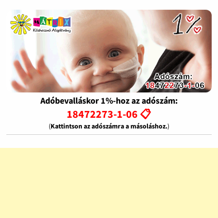
Adóbevalláskor 1%-hoz az adószám:
18472273-1-06 📋
(
Kattintson az adószámra a másoláshoz.
)