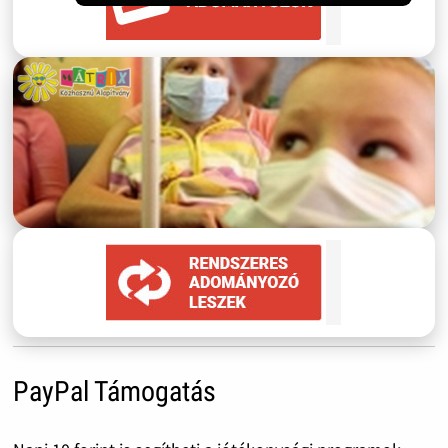
PayPal Támogatás