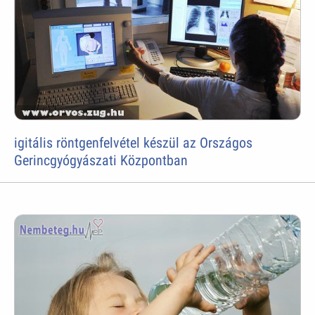
igitális röntgenfelvétel készül az Országos
Gerincgyógyászati Központban