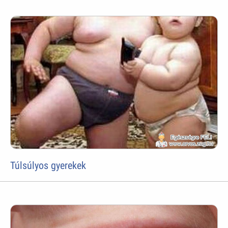
Túlsúlyos gyerekek