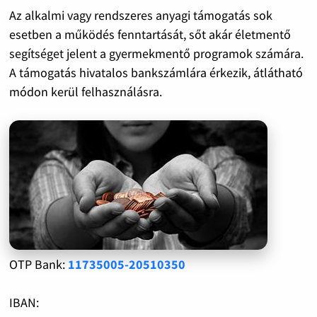
Az alkalmi vagy rendszeres anyagi támogatás sok
esetben a működés fenntartását, sőt akár életmentő
segítséget jelent a gyermekmentő programok számára.
A támogatás hivatalos bankszámlára érkezik, átlátható
módon kerül felhasználásra.
OTP Bank:
11735005-20510350
IBAN: