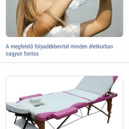
A megfelelő folyadékbevitel minden életkorban
nagyon fontos