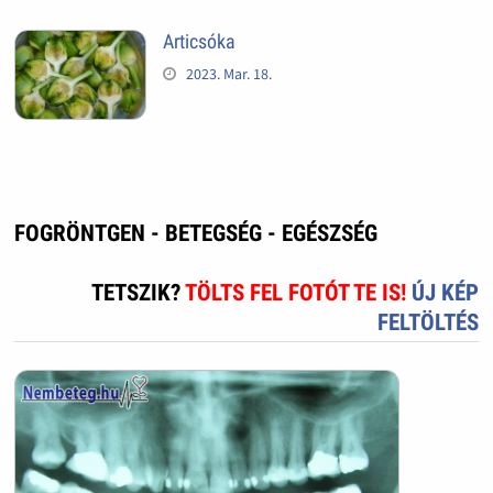
Articsóka
2023. Mar. 18.
FOGRÖNTGEN - BETEGSÉG - EGÉSZSÉG
TETSZIK?
TÖLTS FEL FOTÓT TE IS!
ÚJ KÉP
FELTÖLTÉS