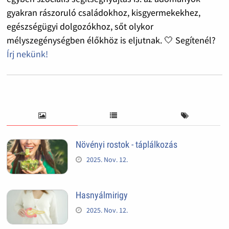
gyakran rászoruló családokhoz, kisgyermekekhez,
egészségügyi dolgozókhoz, sőt olykor
mélyszegénységben élőkhöz is eljutnak. 🤍 Segítenél?
Írj nekünk!
Növényi rostok - táplálkozás
2025. Nov. 12.
Hasnyálmirigy
2025. Nov. 12.