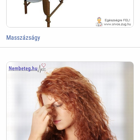
Masszázságy