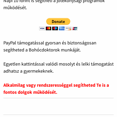
Napi 10 forint is segítheti a jótékonysági programok
működését.
PayPal támogatással gyorsan és biztonságosan
segítheted a Bohócdoktorok munkáját.
Egyetlen kattintással valódi mosolyt és lelki támogatást
adhatsz a gyermekeknek.
Alkalmilag vagy rendszerességgel segítheted Te is a
fontos dolgok működését.