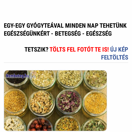
EGY-EGY GYÓGYTEÁVAL MINDEN NAP TEHETÜNK
EGÉSZSÉGÜNKÉRT - BETEGSÉG - EGÉSZSÉG
TETSZIK?
TÖLTS FEL FOTÓT TE IS!
ÚJ KÉP
FELTÖLTÉS