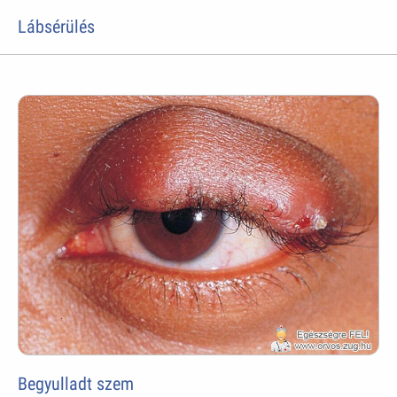
Lábsérülés
Begyulladt szem