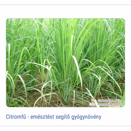
Citromfű - emésztést segítő gyógynövény