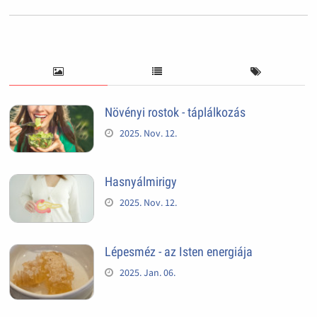
Növényi rostok - táplálkozás
2025. Nov. 12.
Hasnyálmirigy
2025. Nov. 12.
Lépesméz - az Isten energiája
2025. Jan. 06.