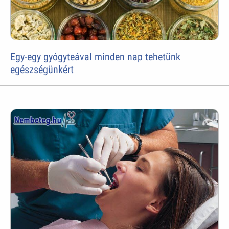
Egy-egy gyógyteával minden nap tehetünk
egészségünkért