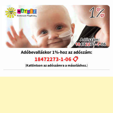
Adóbevalláskor 1%-hoz az adószám:
18472273-1-06 📋
(
Kattintson az adószámra a másoláshoz.
)