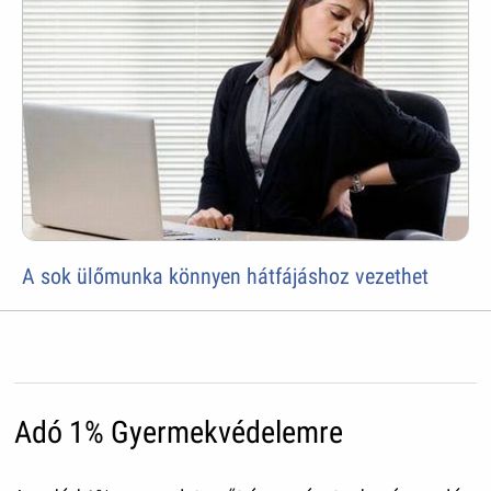
A sok ülőmunka könnyen hátfájáshoz vezethet
Adó 1% Gyermekvédelemre