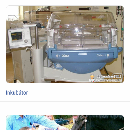
Inkubátor