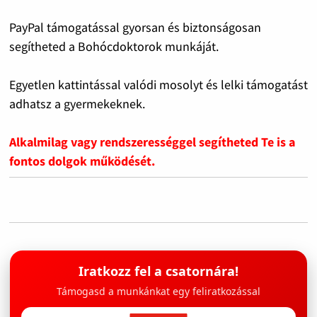
PayPal támogatással gyorsan és biztonságosan
segítheted a Bohócdoktorok munkáját.
Egyetlen kattintással valódi mosolyt és lelki támogatást
adhatsz a gyermekeknek.
Alkalmilag vagy rendszerességgel segítheted Te is a
fontos dolgok működését.
Iratkozz fel a csatornára!
Támogasd a munkánkat egy feliratkozással