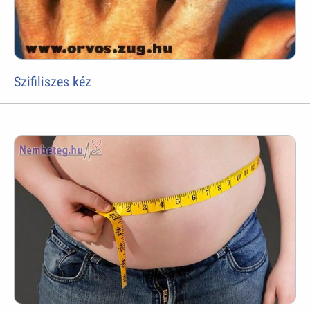
Szifiliszes kéz