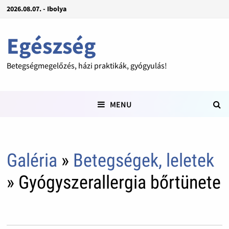
2026.08.07. - Ibolya
Egészség
Betegségmegelőzés, házi praktikák, gyógyulás!
MENU
Galéria
»
Betegségek, leletek
» Gyógyszerallergia bőrtünete