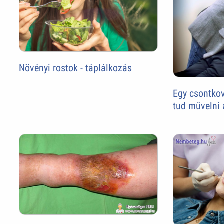
Növényi rostok - táplálkozás
Egy csontko
tud művelni 