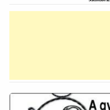
(
Kattintson a