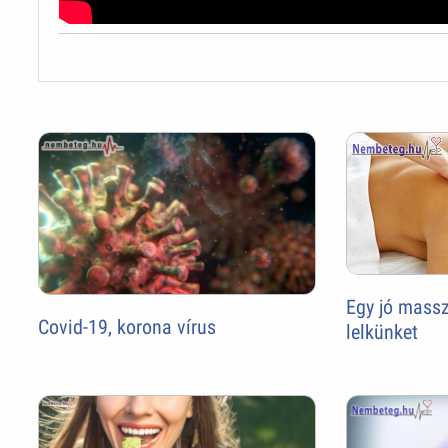
Egy jó masszá
Covid-19, korona vírus
lelkünket