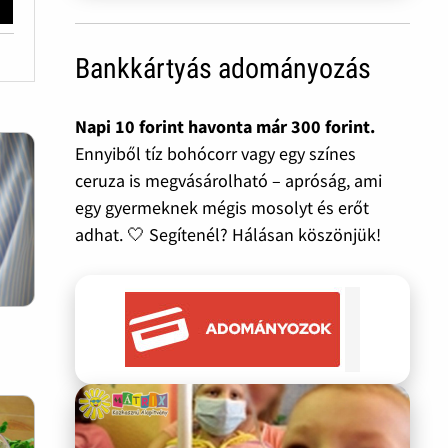
Bankkártyás adományozás
Napi 10 forint havonta már 300 forint.
Ennyiből tíz bohócorr vagy egy színes
ceruza is megvásárolható – apróság, ami
egy gyermeknek mégis mosolyt és erőt
adhat. 🤍 Segítenél? Hálásan köszönjük!