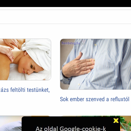
zs feltölti testünket,
Sok ember szenved a refluxtól