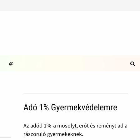
@
Adó 1% Gyermekvédelemre
Az adód 1%-a mosolyt, erőt és reményt ad a
rászoruló gyermekeknek.