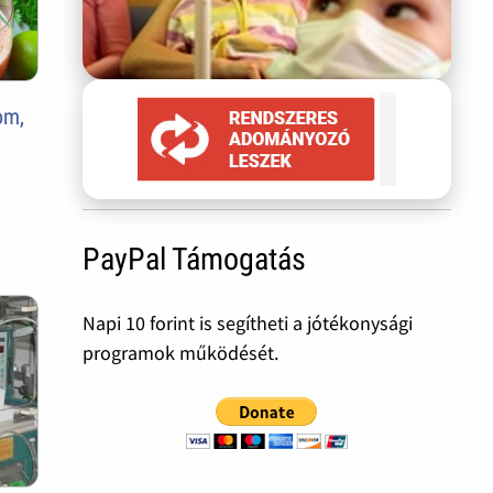
om,
PayPal Támogatás
Napi 10 forint is segítheti a jótékonysági
programok működését.