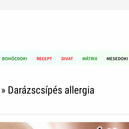
BOHÓCDOKI
RECEPT
DIVAT
MÁTRIX
MESEDOKI
» Darázscsípés allergia