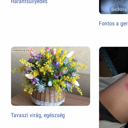
Harántsüllyedés
Fontos a ger
Tavaszi virág, egészség