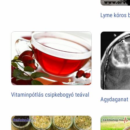
Lyme kóros 
Vitaminpótlás csipkebogyó teával
Agydaganat