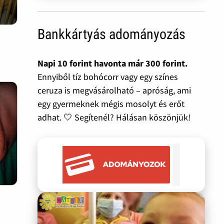
Bankkártyás adományozás
Napi 10 forint havonta már 300 forint.
Ennyiből tíz bohócorr vagy egy színes
ceruza is megvásárolható – apróság, ami
egy gyermeknek mégis mosolyt és erőt
adhat. 🤍 Segítenél? Hálásan köszönjük!