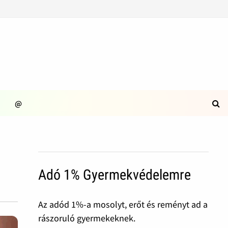
@
Adó 1% Gyermekvédelemre
Az adód 1%-a mosolyt, erőt és reményt ad a
rászoruló gyermekeknek.