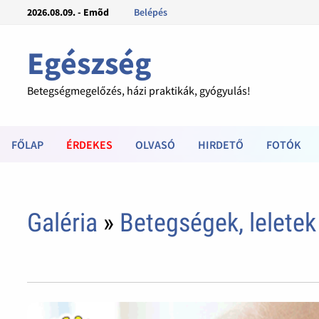
2026.08.09. - Emõd
Belépés
Egészség
Betegségmegelőzés, házi praktikák, gyógyulás!
FŐLAP
ÉRDEKES
OLVASÓ
HIRDETŐ
FOTÓK
Galéria
»
Betegségek, leletek