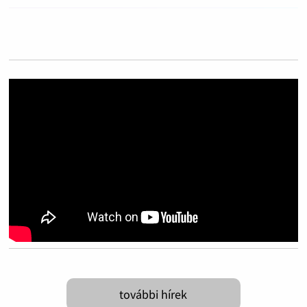
további hírek