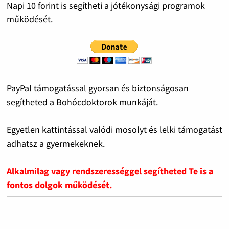
Napi 10 forint is segítheti a jótékonysági programok
működését.
PayPal támogatással gyorsan és biztonságosan
segítheted a Bohócdoktorok munkáját.
Egyetlen kattintással valódi mosolyt és lelki támogatást
adhatsz a gyermekeknek.
Alkalmilag vagy rendszerességgel segítheted Te is a
fontos dolgok működését.