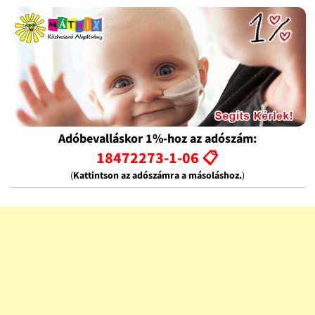
Adóbevalláskor 1%-hoz az adószám:
18472273-1-06 📋
(
Kattintson az adószámra a másoláshoz.
)