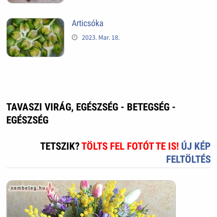
Articsóka
2023. Mar. 18.
TAVASZI VIRÁG, EGÉSZSÉG - BETEGSÉG -
EGÉSZSÉG
TETSZIK?
TÖLTS FEL FOTÓT TE IS!
ÚJ KÉP
FELTÖLTÉS