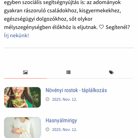
egyben szociális segítségnyújtás is: az adományok
gyakran rászoruló családokhoz, kisgyermekekhez,
egészségügyi dolgozókhoz, sőt olykor
mélyszegénységben élőkhöz is eljutnak. 🤍 Segítenél?
Írj nekünk!
Növényi rostok - táplálkozás
2025. Nov. 12.
Hasnyálmirigy
2025. Nov. 12.