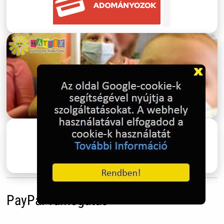
PayPal Támogatás