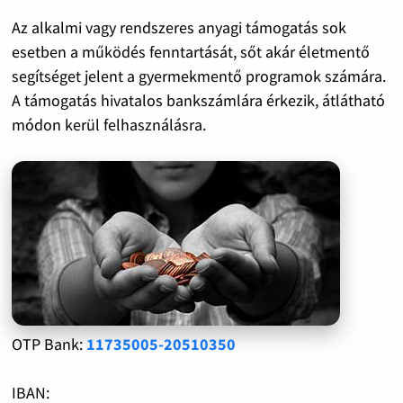
Az alkalmi vagy rendszeres anyagi támogatás sok
esetben a működés fenntartását, sőt akár életmentő
segítséget jelent a gyermekmentő programok számára.
A támogatás hivatalos bankszámlára érkezik, átlátható
módon kerül felhasználásra.
OTP Bank:
11735005-20510350
IBAN: